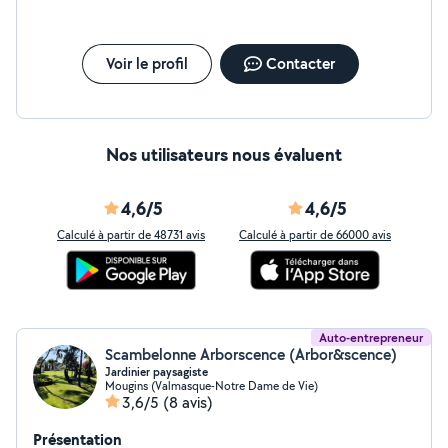
Voir le profil
Contacter
Nos utilisateurs nous évaluent
4,6/5
4,6/5
Calculé à partir de 48731 avis
Calculé à partir de 66000 avis
Auto-entrepreneur
Scambelonne Arborscence (Arbor&scence)
Jardinier paysagiste
Mougins (Valmasque-Notre Dame de Vie)
3,6/5
(8 avis)
Présentation