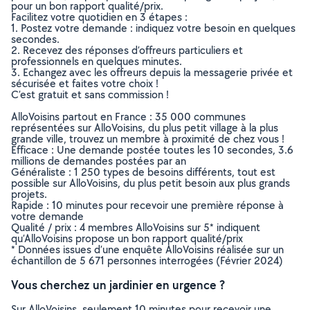
pour un bon rapport qualité/prix.
Facilitez votre quotidien en 3 étapes :
1. Postez votre demande : indiquez votre besoin en quelques
secondes.
2. Recevez des réponses d’offreurs particuliers et
professionnels en quelques minutes.
3. Echangez avec les offreurs depuis la messagerie privée et
sécurisée et faites votre choix !
C’est gratuit et sans commission !
AlloVoisins partout en France : 35 000 communes
représentées sur AlloVoisins, du plus petit village à la plus
grande ville, trouvez un membre à proximité de chez vous !
Efficace : Une demande postée toutes les 10 secondes, 3.6
millions de demandes postées par an
Généraliste : 1 250 types de besoins différents, tout est
possible sur AlloVoisins, du plus petit besoin aux plus grands
projets.
Rapide : 10 minutes pour recevoir une première réponse à
votre demande
Qualité / prix : 4 membres AlloVoisins sur 5* indiquent
qu’AlloVoisins propose un bon rapport qualité/prix
* Données issues d’une enquête AlloVoisins réalisée sur un
échantillon de 5 671 personnes interrogées (Février 2024)
Vous cherchez un jardinier en urgence ?
Sur AlloVoisins, seulement 10 minutes pour recevoir une