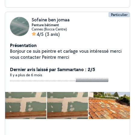
Particulier
Sofaine ben jomaa
Penture bâtiment
Cannes (Bocca Centre)
4/5
(3 avis)
Présentation
Bonjour ce suis peintre et carlage vous intéressé merci
vous contacter Peintre merci
Dernier avis laissé par Sammartano : 2/5
Il y a plus de 6 mois
………………………………………………………...jjjjjjjjjjjjjjjjjjjjjjjjjjjjjjjjjjjj