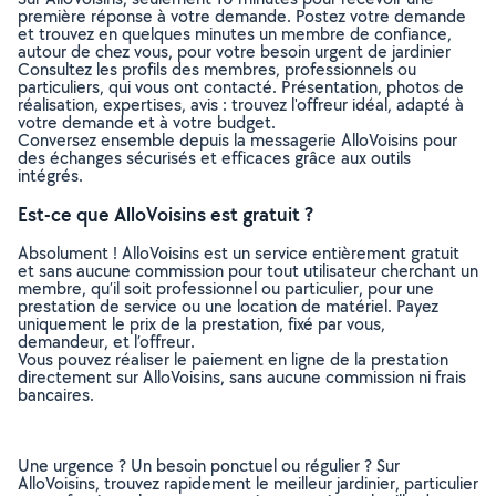
première réponse à votre demande. Postez votre demande
et trouvez en quelques minutes un membre de confiance,
autour de chez vous, pour votre besoin urgent de jardinier
Consultez les profils des membres, professionnels ou
particuliers, qui vous ont contacté. Présentation, photos de
réalisation, expertises, avis : trouvez l'offreur idéal, adapté à
votre demande et à votre budget.
Conversez ensemble depuis la messagerie AlloVoisins pour
des échanges sécurisés et efficaces grâce aux outils
intégrés.
Est-ce que AlloVoisins est gratuit ?
Absolument ! AlloVoisins est un service entièrement gratuit
et sans aucune commission pour tout utilisateur cherchant un
membre, qu’il soit professionnel ou particulier, pour une
prestation de service ou une location de matériel. Payez
uniquement le prix de la prestation, fixé par vous,
demandeur, et l’offreur.
Vous pouvez réaliser le paiement en ligne de la prestation
directement sur AlloVoisins, sans aucune commission ni frais
bancaires.
Une urgence ? Un besoin ponctuel ou régulier ? Sur
AlloVoisins, trouvez rapidement le meilleur jardinier, particulier