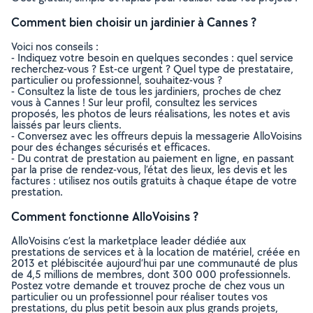
Comment bien choisir un jardinier à Cannes ?
Voici nos conseils :
- Indiquez votre besoin en quelques secondes : quel service
recherchez-vous ? Est-ce urgent ? Quel type de prestataire,
particulier ou professionnel, souhaitez-vous ?
- Consultez la liste de tous les jardiniers, proches de chez
vous à Cannes ! Sur leur profil, consultez les services
proposés, les photos de leurs réalisations, les notes et avis
laissés par leurs clients.
- Conversez avec les offreurs depuis la messagerie AlloVoisins
pour des échanges sécurisés et efficaces.
- Du contrat de prestation au paiement en ligne, en passant
par la prise de rendez-vous, l’état des lieux, les devis et les
factures : utilisez nos outils gratuits à chaque étape de votre
prestation.
Comment fonctionne AlloVoisins ?
AlloVoisins c’est la marketplace leader dédiée aux
prestations de services et à la location de matériel, créée en
2013 et plébiscitée aujourd’hui par une communauté de plus
de 4,5 millions de membres, dont 300 000 professionnels.
Postez votre demande et trouvez proche de chez vous un
particulier ou un professionnel pour réaliser toutes vos
prestations, du plus petit besoin aux plus grands projets,