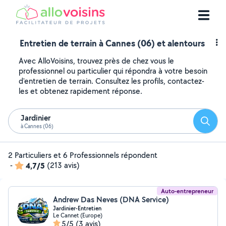
Entretien de terrain à Cannes (06) et alentours
Avec AlloVoisins, trouvez près de chez vous le
professionnel ou particulier qui répondra à votre besoin
d'entretien de terrain. Consultez les profils, contactez-
les et obtenez rapidement réponse.
Jardinier
Reche
à Cannes (06)
2 Particuliers et 6 Professionnels répondent
-
4,7/5
(213 avis)
Auto-entrepreneur
Andrew Das Neves (DNA Service)
Jardinier-Entretien
Le Cannet (Europe)
5/5
(3 avis)