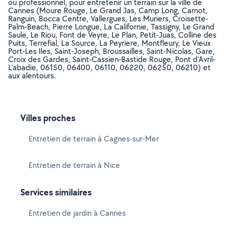
ou professionnel, pour entretenir un terrain sur la ville de
Cannes (Moure Rouge, Le Grand Jas, Camp Long, Carnot,
Ranguin, Bocca Centre, Vallergues, Les Muriers, Croisette-
Palm-Beach, Pierre Longue, La Californie, Tassigny, Le Grand
Saule, Le Riou, Font de Veyre, Le Plan, Petit-Juas, Colline des
Puits, Terrefial, La Source, La Peyriere, Montfleury, Le Vieux
Port-Les Iles, Saint-Joseph, Broussailles, Saint-Nicolas, Gare,
Croix des Gardes, Saint-Cassien-Bastide Rouge, Pont d'Avril-
L'abadie, 06150, 06400, 06110, 06220, 06250, 06210) et
aux alentours.
Villes proches
Entretien de terrain à Cagnes-sur-Mer
Entretien de terrain à Nice
Services similaires
Entretien de jardin à Cannes