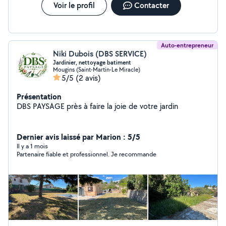
Voir le profil
Contacter
Auto-entrepreneur
Niki Dubois (DBS SERVICE)
Jardinier, nettoyage batiment
Mougins (Saint-Martin-Le Miracle)
5/5
(2 avis)
Présentation
DBS PAYSAGE près à faire la joie de votre jardin
Dernier avis laissé par Marion : 5/5
Il y a 1 mois
Partenaire fiable et professionnel. Je recommande