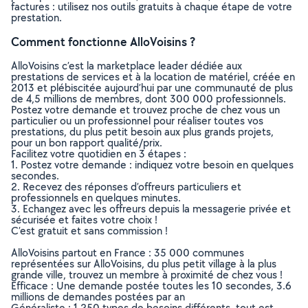
factures : utilisez nos outils gratuits à chaque étape de votre
prestation.
Comment fonctionne AlloVoisins ?
AlloVoisins c’est la marketplace leader dédiée aux
prestations de services et à la location de matériel, créée en
2013 et plébiscitée aujourd’hui par une communauté de plus
de 4,5 millions de membres, dont 300 000 professionnels.
Postez votre demande et trouvez proche de chez vous un
particulier ou un professionnel pour réaliser toutes vos
prestations, du plus petit besoin aux plus grands projets,
pour un bon rapport qualité/prix.
Facilitez votre quotidien en 3 étapes :
1. Postez votre demande : indiquez votre besoin en quelques
secondes.
2. Recevez des réponses d’offreurs particuliers et
professionnels en quelques minutes.
3. Echangez avec les offreurs depuis la messagerie privée et
sécurisée et faites votre choix !
C’est gratuit et sans commission !
AlloVoisins partout en France : 35 000 communes
représentées sur AlloVoisins, du plus petit village à la plus
grande ville, trouvez un membre à proximité de chez vous !
Efficace : Une demande postée toutes les 10 secondes, 3.6
millions de demandes postées par an
Généraliste : 1 250 types de besoins différents, tout est