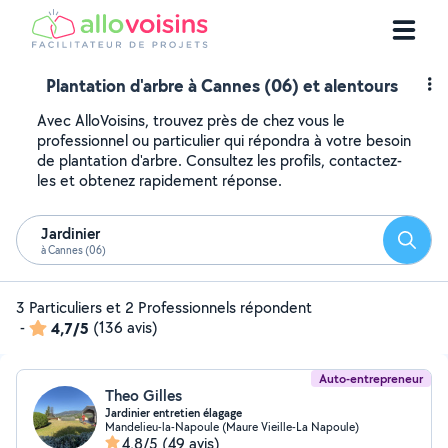
Plantation d'arbre à Cannes (06) et alentours
Avec AlloVoisins, trouvez près de chez vous le
professionnel ou particulier qui répondra à votre besoin
de plantation d'arbre. Consultez les profils, contactez-
les et obtenez rapidement réponse.
Jardinier
Reche
à Cannes (06)
3 Particuliers et 2 Professionnels répondent
-
4,7/5
(136 avis)
Auto-entrepreneur
Theo Gilles
Jardinier entretien élagage
Mandelieu-la-Napoule (Maure Vieille-La Napoule)
4,8/5
(49 avis)