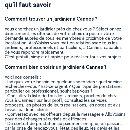
qu’il faut savoir
Comment trouver un jardinier à Cannes ?
Vous cherchez un jardinier près de chez vous ? Sélectionnez
directement les offreurs de votre choix ou postez votre
demande auprès de tous les membres à proximité de votre
localisation. AlloVoisins vous met en relation avec tous les
jardiniers, professionnels et particuliers, à Cannes, capables
de vous répondre rapidement.
C’est gratuit, simple et rapide pour réaliser tous vos projets !
Comment bien choisir un jardinier à Cannes ?
Voici nos conseils :
- Indiquez votre besoin en quelques secondes : quel service
recherchez-vous ? Est-ce urgent ? Quel type de prestataire,
particulier ou professionnel, souhaitez-vous ?
- Consultez la liste de tous les jardiniers, proches de chez
vous à Cannes ! Sur leur profil, consultez les services
proposés, les photos de leurs réalisations, les notes et avis
laissés par leurs clients.
- Conversez avec les offreurs depuis la messagerie AlloVoisins
pour des échanges sécurisés et efficaces.
- Du contrat de prestation au paiement en ligne, en passant
par la prise de rendez-vous, l’état des lieux, les devis et les