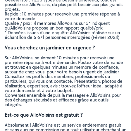
possible sur AlloVoisins, du plus petit besoin aux plus grands
projets.
Rapide : 10 minutes pour recevoir une première réponse à
votre demande
Qualité / prix : 4 membres AlloVoisins sur 5* indiquent
qu’AlloVoisins propose un bon rapport qualité/prix
* Données issues d’une enquête AlloVoisins réalisée sur un
échantillon de 5 671 personnes interrogées (Février 2024)
Vous cherchez un jardinier en urgence ?
Sur AlloVoisins, seulement 10 minutes pour recevoir une
première réponse à votre demande. Postez votre demande
et trouvez en quelques minutes un membre de confiance,
autour de chez vous, pour votre besoin urgent de jardinier
Consultez les profils des membres, professionnels ou
particuliers, qui vous ont contacté. Présentation, photos de
réalisation, expertises, avis : trouvez l'offreur idéal, adapté à
votre demande et à votre budget.
Conversez ensemble depuis la messagerie AlloVoisins pour
des échanges sécurisés et efficaces grâce aux outils
intégrés.
Est-ce que AlloVoisins est gratuit ?
Absolument ! AlloVoisins est un service entièrement gratuit
et sans aucune commission pour tout utilisateur cherchant un