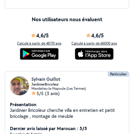
Nos utilisateurs nous évaluent
4,6/5
4,6/5
Calculé à partir de 48731 avis
Calculé à partir de 66000 avis
Particulier
Sylvain Guillot
JardinierBricoleur
Mandelieu-la-Napoule (Les Termes)
5/5
(3 avis)
Présentation
Jardinier Bricoleur cherche villa en entretien et petit
bricolage , montage de meuble
Dernier avis laissé par Marouan : 5/5
Il y a plus de 6 mois