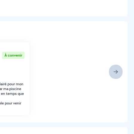
À convenir
clairé pour mon
car ma piscine
t en temps que
le pour venir