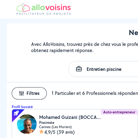
Ne
Avec AlloVoisins, trouvez près de chez vous le profe
obtenez rapidement réponse.
Filtres
1 Particulier et 6 Professionnels réponden
Profil boosté
Auto-entrepreneur
Mohamed Guizani (BOCCA PISCINES)
Pisciniste
Cannes (Les Muriers)
4,9/5
(39 avis)