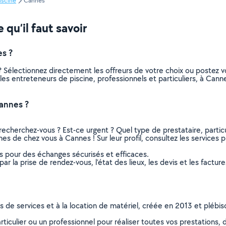
iscine
Cannes
qu’il faut savoir
s ?
? Sélectionnez directement les offreurs de votre choix ou poste
s les entreteneurs de piscine, professionnels et particuliers, à C
annes ?
recherchez-vous ? Est-ce urgent ? Quel type de prestataire, particu
hes de chez vous à Cannes ! Sur leur profil, consultez les services p
ns pour des échanges sécurisés et efficaces.
r la prise de rendez-vous, l’état des lieux, les devis et les facture
ns de services et à la location de matériel, créée en 2013 et plébi
culier ou un professionnel pour réaliser toutes vos prestations, d