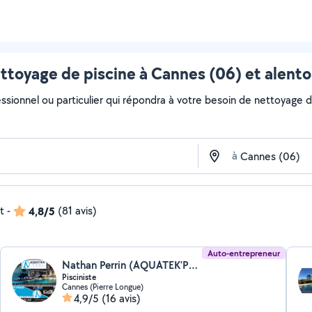
ttoyage de piscine à Cannes (06) et alento
ssionnel ou particulier qui répondra à votre besoin de nettoyage de
à
t
-
4,8/5
(81 avis)
Auto-entrepreneur
Nathan Perrin (AQUATEK’POOL)
Pisciniste
Cannes (Pierre Longue)
4,9/5
(16 avis)