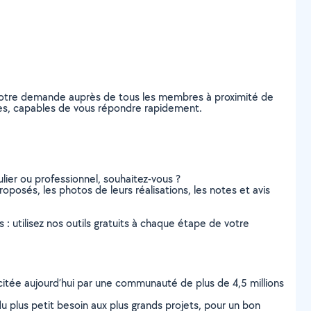
z votre demande auprès de tous les membres à proximité de
annes, capables de vous répondre rapidement.
lier ou professionnel, souhaitez-vous ?
roposés, les photos de leurs réalisations, les notes et avis
s : utilisez nos outils gratuits à chaque étape de votre
scitée aujourd’hui par une communauté de plus de 4,5 millions
u plus petit besoin aux plus grands projets, pour un bon