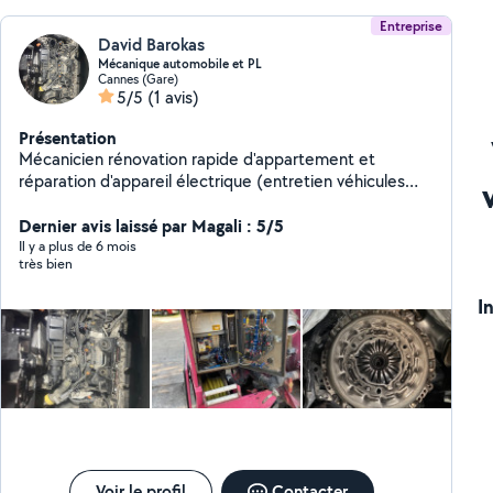
Entreprise
David Barokas
Mécanique automobile et PL
Cannes (Gare)
5/5
(1 avis)
Présentation
Mécanicien rénovation rapide d'appartement et
réparation d'appareil électrique (entretien véhicules
toute marque)
Dernier avis laissé par Magali : 5/5
Il y a plus de 6 mois
très bien
I
Voir le profil
Contacter