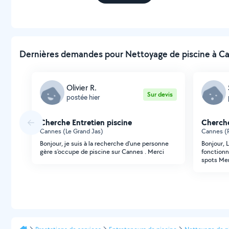
Dernières demandes pour Nettoyage de piscine à Ca
Olivier R.
Sur devis
postée hier
Cherche Entretien piscine
Cherche
Cannes (Le Grand Jas)
Cannes (P
Bonjour, je suis à la recherche d'une personne
Bonjour, 
gère s'occupe de piscine sur Cannes . Merci
fonctionn
spots Mer