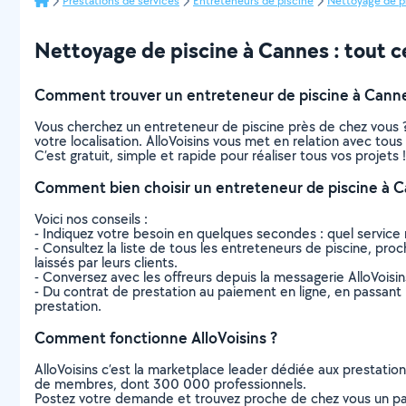
Prestations de services
Entreteneurs de piscine
Nettoyage de p
Nettoyage de piscine à Cannes : tout ce 
Comment trouver un entreteneur de piscine à Canne
Vous cherchez un entreteneur de piscine près de chez vous 
votre localisation. AlloVoisins vous met en relation avec tou
C’est gratuit, simple et rapide pour réaliser tous vos projets !
Comment bien choisir un entreteneur de piscine à C
Voici nos conseils :
- Indiquez votre besoin en quelques secondes : quel service 
- Consultez la liste de tous les entreteneurs de piscine, proc
laissés par leurs clients.
- Conversez avec les offreurs depuis la messagerie AlloVoisi
- Du contrat de prestation au paiement en ligne, en passant pa
prestation.
Comment fonctionne AlloVoisins ?
AlloVoisins c’est la marketplace leader dédiée aux prestatio
de membres, dont 300 000 professionnels.
Postez votre demande et trouvez proche de chez vous un parti