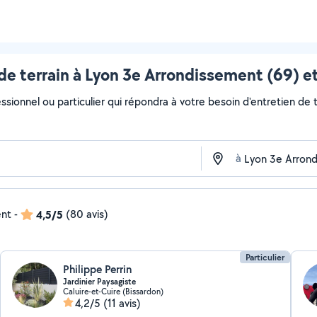
de terrain à Lyon 3e Arrondissement (69) e
ssionnel ou particulier qui répondra à votre besoin d'entretien de te
à
ent
-
4,5/5
(80 avis)
Particulier
Philippe Perrin
Jardinier Paysagiste
Caluire-et-Cuire (Bissardon)
4,2/5
(11 avis)