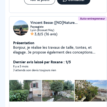
Auto-entrepreneur
Vincent Besse ([ND]Nature et Plan)
Paysagiste
Lyon (Bossuet Ney)
3,8/5
(16 avis)
Présentation
Bonjour, je réalise les travaux de taille, tontes, et
élagage. Je propose également des conceptions
paysagères .
Dernier avis laissé par Roxane : 1/5
Il y a 5 mois
J attends son devis toujours rien