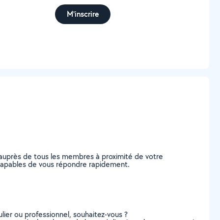
M'inscrire
 auprès de tous les membres à proximité de votre
t, capables de vous répondre rapidement.
lier ou professionnel, souhaitez-vous ?