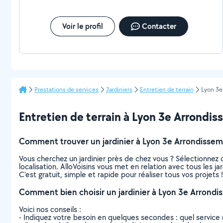
Voir le profil
Contacter
Prestations de services
Jardiniers
Entretien de terrain
Lyon 3e
Entretien de terrain à Lyon 3e Arrondiss
Comment trouver un jardinier à Lyon 3e Arrondissem
Vous cherchez un jardinier près de chez vous ? Sélectionne
localisation. AlloVoisins vous met en relation avec tous les 
C’est gratuit, simple et rapide pour réaliser tous vos projets !
Comment bien choisir un jardinier à Lyon 3e Arrondi
Voici nos conseils :
- Indiquez votre besoin en quelques secondes : quel service 