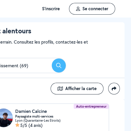
S'inscrire
Se connecter
t alentours
rrain. Consultez les profils, contactez-les et
Rechercher
Afficher la carte
Auto-entrepreneur
Damien Calcine
Paysagiste multi-services
Lyon (Quarantaine-Les Etroits)
5/5
(4 avis)