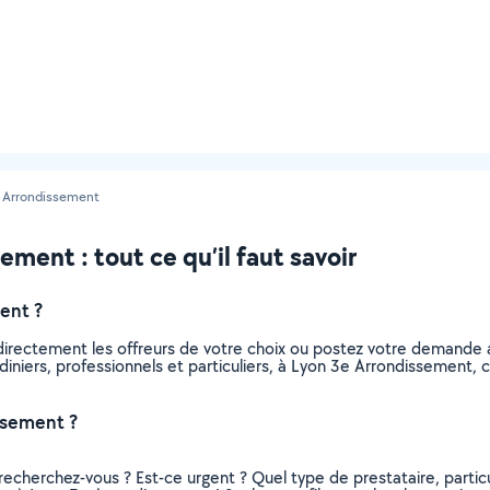
 Arrondissement
ement : tout ce qu’il faut savoir
ent ?
z directement les offreurs de votre choix ou postez votre demande
jardiniers, professionnels et particuliers, à Lyon 3e Arrondissemen
ssement ?
recherchez-vous ? Est-ce urgent ? Quel type de prestataire, particu