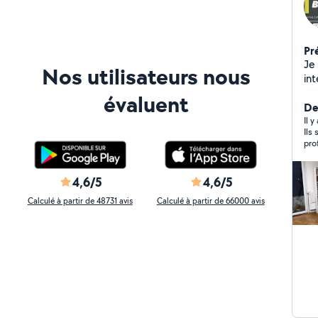
Pr
Je 
Nos utilisateurs nous
int
évaluent
De
Il y
Ils
pro
sym
4,6/5
4,6/5
Calculé à partir de 48731 avis
Calculé à partir de 66000 avis