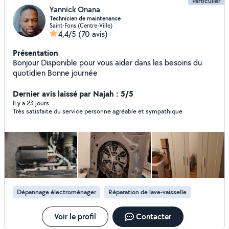
Particulier
Yannick Onana
Technicien de maintenance
Saint-Fons (Centre-Ville)
4,4/5
(70 avis)
Présentation
Bonjour Disponible pour vous aider dans les besoins du
quotidien Bonne journée
Dernier avis laissé par Najah : 5/5
Il y a 23 jours
Très satisfaite du service personne agréable et sympathique
Dépannage électroménager
Réparation de lave-vaisselle
Voir le profil
Contacter