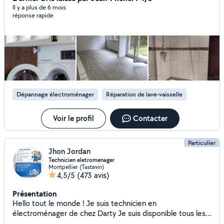
Il y a plus de 6 mois
réponse rapide
Dépannage électroménager
Réparation de lave-vaisselle
Voir le profil
Contacter
Particulier
Jhon Jordan
Technicien eletromenager
Montpellier (Tastavin)
4,5/5
(473 avis)
Présentation
Hello tout le monde ! Je suis technicien en
électroménager de chez Darty Je suis disponible tous les
jours après ma tourné Et le week-end toute la journée