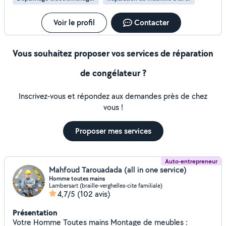
Voir le profil
Contacter
Vous souhaitez proposer vos services de réparation
de congélateur ?
Inscrivez-vous et répondez aux demandes près de chez
vous !
Proposer mes services
Auto-entrepreneur
Mahfoud Tarouadada (all in one service)
Homme toutes mains
Lambersart (braille-verghelles-cite familiale)
4,7/5
(102 avis)
Présentation
Votre Homme Toutes mains Montage de meubles :