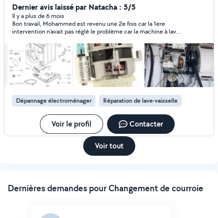
Dernier avis laissé par Natacha : 5/5
Il y a plus de 6 mois
Bon travail, Mohammed est revenu une 2e fois car la 1ere
intervention n’avait pas réglé le problème car la machine à laver
est de piètre qualité et déjà en fin de vie …
Dépannage électroménager
Réparation de lave-vaisselle
Voir le profil
Contacter
Voir tout
Dernières demandes pour Changement de courroie