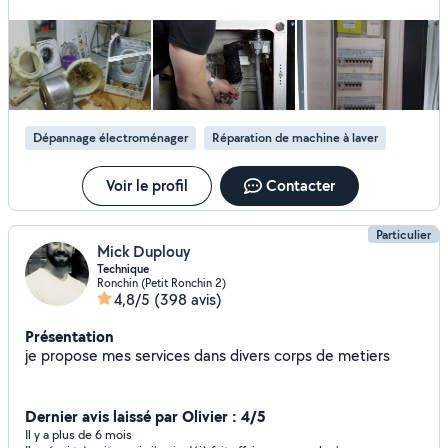
Dépannage électroménager
Réparation de machine à laver
Voir le profil
Contacter
Particulier
Mick Duplouy
Technique
Ronchin (Petit Ronchin 2)
4,8/5
(398 avis)
Présentation
je propose mes services dans divers corps de metiers
Dernier avis laissé par Olivier : 4/5
Il y a plus de 6 mois