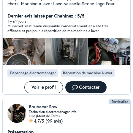
chers. Machine a laver Lave-vaisselle Seche linge Four
Micro-ondes Carte
Dernier avis laissé par Chahinez : 5/5
Il y a 9 jours
Muhamet s’est rendu disponible immédiatement et a été très
efficace et pro pour la répartition de ma machine à laver
Dépannage électroménager
Réparation de machine à laver
Voir le profil
Contacter
Particulier
Boubacar Sow
Technicien électroménager info
Lille (Mont de Terre)
4,7/5
(99 avis)
Présentation