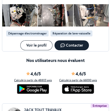
car aucune nouvelle de sa part, il me répond à minuit qu'il est
en vacances et me rappellera plus tard. Vraiment pas sérieux !
Dépannage électroménager
Réparation de lave-vaisselle
Voir le profil
Contacter
Nos utilisateurs nous évaluent
4,6/5
4,6/5
Calculé à partir de 48803 avis
Calculé à partir de 66000 avis
Entreprise
JACK TOUT TRAVAUX