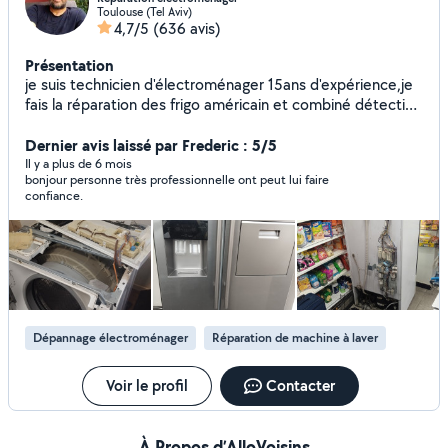
Toulouse (Tel Aviv)
4,7/5
(636 avis)
Présentation
je suis technicien d'électroménager 15ans d'expérience,je
fais la réparation des frigo américain et combiné détection
des fuites et réparation charge de gaz remplacement des
compresseur réparation des cartes électroniques
Dernier avis laissé par Frederic : 5/5
réparation Lave linge sèche linge lave vaisselle..... je suis
Il y a plus de 6 mois
bonjour personne très professionnelle ont peut lui faire
disponible toute la semaine et a votre service bien
confiance.
cordialement. Ne jetez rien tout est réparable.
Dépannage électroménager
Réparation de machine à laver
Voir le profil
Contacter
À Propos d’AlloVoisins