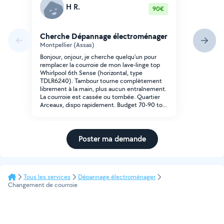
H R.
90€
Cherche Dépannage électroménager
Montpellier (Assas)
Bonjour, onjour, je cherche quelqu'un pour
remplacer la courroie de mon lave-linge top
Whirlpool 6th Sense (horizontal, type
TDLR6240). Tambour tourne complètement
librement à la main, plus aucun entraînement.
La courroie est cassée ou tombée. Quartier
Arceaux, dispo rapidement. Budget 70-90 to...
Poster ma demande
Tous les services
Dépannage électroménager
Changement de courroie