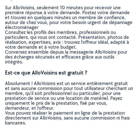
Sur AlloVoisins, seulement 10 minutes pour recevoir une
première réponse à votre demande. Postez votre demande
et trouvez en quelques minutes un membre de confiance,
autour de chez vous, pour votre besoin urgent de dépannage
électroménager
Consultez les profils des membres, professionnels ou
particuliers, qui vous ont contacté. Présentation, photos de
réalisation, expertises, avis : trouvez l'offreur idéal, adapté à
votre demande et à votre budget.
Conversez ensemble depuis la messagerie AlloVoisins pour
des échanges sécurisés et efficaces grâce aux outils
intégrés.
Est-ce que AlloVoisins est gratuit ?
Absolument ! AlloVoisins est un service entièrement gratuit
et sans aucune commission pour tout utilisateur cherchant un
membre, qu’il soit professionnel ou particulier, pour une
prestation de service ou une location de matériel. Payez
uniquement le prix de la prestation, fixé par vous,
demandeur, et l’offreur.
Vous pouvez réaliser le paiement en ligne de la prestation
directement sur AlloVoisins, sans aucune commission ni frais
bancaires.