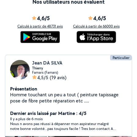
Nos utilisateurs nous évaluent
4,6/5
4,6/5
Calculé à partir de 48731 avis
Calculé à partir de 66000 avis
Particulier
Jean DA SILVA
Thierry
Famars (Famars)
4,5/5
(19 avis)
Présentation
Homme touchant un peu a tout ( peinture tapissage
pose de fibre petite réparation etc ....
Dernier avis laissé par Martine : 4/5
Il y a plus de 6 mois
Nous n avons pas réussi à dépanner mon aspirateur malgré
notre bonne volonté...pas toujours facile ! Tres bon contact A
renouveler avec plaisir