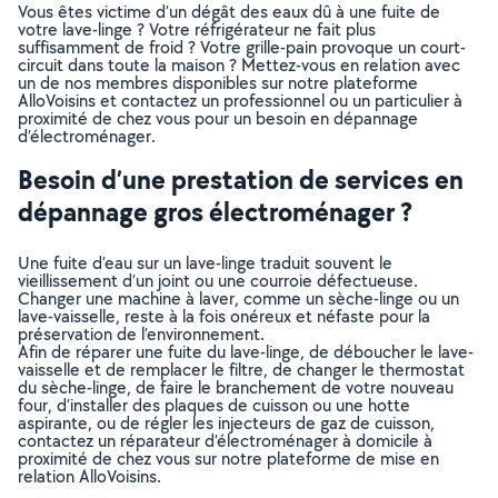
Vous êtes victime d’un dégât des eaux dû à une fuite de
votre lave-linge ? Votre réfrigérateur ne fait plus
suffisamment de froid ? Votre grille-pain provoque un court-
circuit dans toute la maison ? Mettez-vous en relation avec
un de nos membres disponibles sur notre plateforme
AlloVoisins et contactez un professionnel ou un particulier à
proximité de chez vous pour un besoin en dépannage
d’électroménager.
Besoin d’une prestation de services en
dépannage gros électroménager ?
Une fuite d’eau sur un lave-linge traduit souvent le
vieillissement d’un joint ou une courroie défectueuse.
Changer une machine à laver, comme un sèche-linge ou un
lave-vaisselle, reste à la fois onéreux et néfaste pour la
préservation de l’environnement.
Afin de réparer une fuite du lave-linge, de déboucher le lave-
vaisselle et de remplacer le filtre, de changer le thermostat
du sèche-linge, de faire le branchement de votre nouveau
four, d’installer des plaques de cuisson ou une hotte
aspirante, ou de régler les injecteurs de gaz de cuisson,
contactez un réparateur d’électroménager à domicile à
proximité de chez vous sur notre plateforme de mise en
relation AlloVoisins.