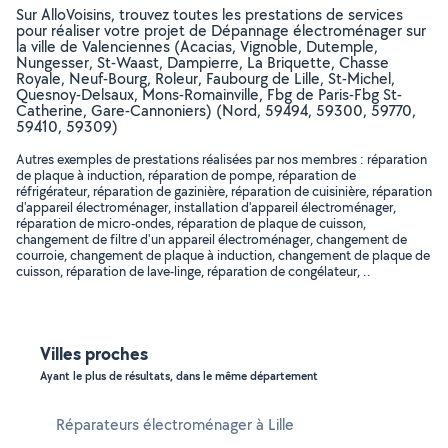
Sur AlloVoisins, trouvez toutes les prestations de services
pour réaliser votre projet de Dépannage électroménager sur
la ville de Valenciennes (Acacias, Vignoble, Dutemple,
Nungesser, St-Waast, Dampierre, La Briquette, Chasse
Royale, Neuf-Bourg, Roleur, Faubourg de Lille, St-Michel,
Quesnoy-Delsaux, Mons-Romainville, Fbg de Paris-Fbg St-
Catherine, Gare-Cannoniers) (Nord, 59494, 59300, 59770,
59410, 59309)
Autres exemples de prestations réalisées par nos membres : réparation
de plaque à induction, réparation de pompe, réparation de
réfrigérateur, réparation de gazinière, réparation de cuisinière, réparation
d'appareil électroménager, installation d'appareil électroménager,
réparation de micro-ondes, réparation de plaque de cuisson,
changement de filtre d'un appareil électroménager, changement de
courroie, changement de plaque à induction, changement de plaque de
cuisson, réparation de lave-linge, réparation de congélateur, ..
Villes proches
Ayant le plus de résultats, dans le même département
Réparateurs électroménager à Lille