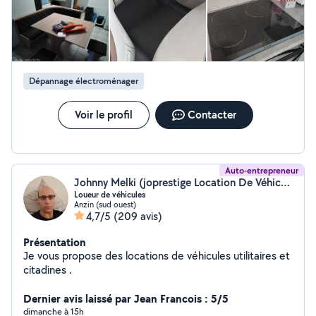
Dépannage électroménager
Voir le profil
Contacter
Auto-entrepreneur
Johnny Melki (joprestige Location De Véhicules)
Loueur de véhicules
Anzin (sud ouest)
4,7/5
(209 avis)
Présentation
Je vous propose des locations de véhicules utilitaires et
citadines .
Dernier avis laissé par Jean Francois : 5/5
dimanche à 15h