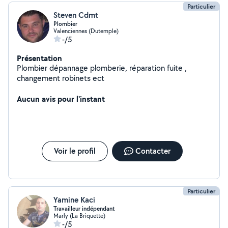
Particulier
Steven Cdmt
Plombier
Valenciennes (Dutemple)
-/5
Présentation
Plombier dépannage plomberie, réparation fuite ,
changement robinets ect
Aucun avis pour l'instant
Voir le profil
Contacter
Particulier
Yamine Kaci
Travailleur indépendant
Marly (La Briquette)
-/5