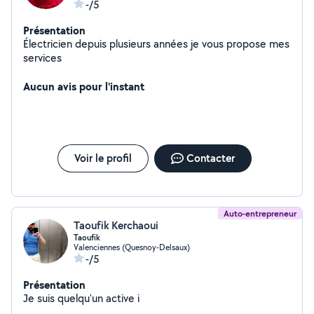
-/5
Présentation
Électricien depuis plusieurs années je vous propose mes
services
Aucun avis pour l'instant
Voir le profil
Contacter
Auto-entrepreneur
Taoufik Kerchaoui
Taoufik
Valenciennes (Quesnoy-Delsaux)
-/5
Présentation
Je suis quelqu'un active i