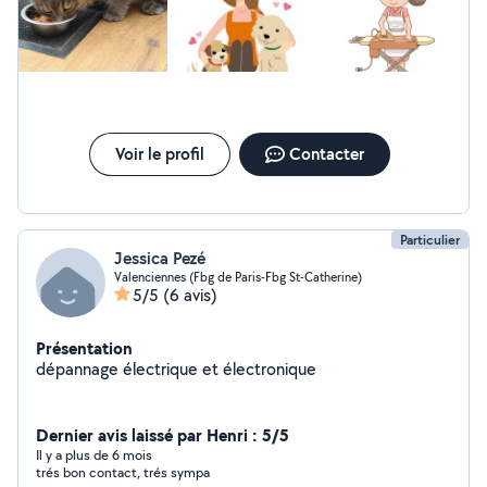
Voir le profil
Contacter
Particulier
Jessica Pezé
Valenciennes (Fbg de Paris-Fbg St-Catherine)
5/5
(6 avis)
Présentation
dépannage électrique et électronique
Dernier avis laissé par Henri : 5/5
Il y a plus de 6 mois
trés bon contact, trés sympa