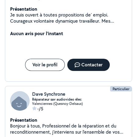
Présentation
Je suis ouvert à toutes propositions de' emploi.
Courageux volontaire dynamique travailleur. Mes
capacités sont vastes et je suis disponible
Aucun avis pour l'instant
Voir le profil
Contacter
Particulier
Dave Synchrone
Réparateur sav audiovideo élec
Valenciennes (Quesnoy-Delsaux)
-/5
Présentation
Bonjour à tous, Professionnel de la réparation et du
reconditionnement, j'interviens sur l'ensemble de vos