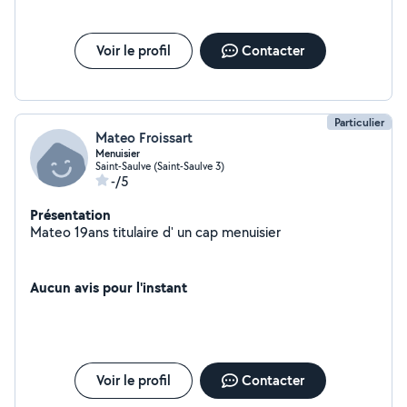
Voir le profil
Contacter
Particulier
Mateo Froissart
Menuisier
Saint-Saulve (Saint-Saulve 3)
-/5
Présentation
Mateo 19ans titulaire d' un cap menuisier
Aucun avis pour l'instant
Voir le profil
Contacter