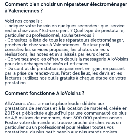
Comment bien choisir un réparateur électroménager
à Valenciennes ?
Voici nos conseils :
- Indiquez votre besoin en quelques secondes : quel service
recherchez-vous ? Est-ce urgent ? Quel type de prestataire,
particulier ou professionnel, souhaitez-vous ?
- Consultez la liste de tous les réparateurs électroménager,
proches de chez vous à Valenciennes ! Sur leur profil,
consultez les services proposés, les photos de leurs
réalisations, les notes et avis laissés par leurs clients.
- Conversez avec les offreurs depuis la messagerie AlloVoisins
pour des échanges sécurisés et efficaces.
- Du contrat de prestation au paiement en ligne, en passant
par la prise de rendez-vous, l’état des lieux, les devis et les
factures : utilisez nos outils gratuits à chaque étape de votre
prestation.
Comment fonctionne AlloVoisins ?
AlloVoisins c’est la marketplace leader dédiée aux
prestations de services et à la location de matériel, créée en
2013 et plébiscitée aujourd’hui par une communauté de plus
de 4,5 millions de membres, dont 300 000 professionnels.
Postez votre demande et trouvez proche de chez vous un
particulier ou un professionnel pour réaliser toutes vos
prestations, du plus petit besoin aux plus grands projets,