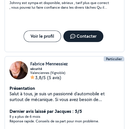
Johnny est sympa et disponible, sérieux , tarif plus que correct
, vous pouvez lui faire confiance dans les divers tâches Qu il
propose
Voir le profil
Contacter
Particulier
Fabrice Mennessiez
sécurité
Valenciennes (Vignoble)
3,8/5
(5 avis)
Présentation
Salut à tous, je suis un passionné d'automobile et
surtout de mécanique. Si vous avez besoin de
renseignements ou d'un coup de main faite moi signe.
Dernier avis laissé par Jacques : 5/5
Il y a plus de 6 mois
Réponse rapide. Conseils de sa part pour mon problème.