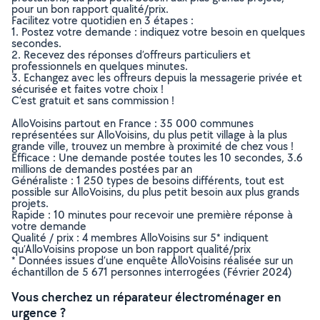
pour un bon rapport qualité/prix.
Facilitez votre quotidien en 3 étapes :
1. Postez votre demande : indiquez votre besoin en quelques
secondes.
2. Recevez des réponses d’offreurs particuliers et
professionnels en quelques minutes.
3. Echangez avec les offreurs depuis la messagerie privée et
sécurisée et faites votre choix !
C’est gratuit et sans commission !
AlloVoisins partout en France : 35 000 communes
représentées sur AlloVoisins, du plus petit village à la plus
grande ville, trouvez un membre à proximité de chez vous !
Efficace : Une demande postée toutes les 10 secondes, 3.6
millions de demandes postées par an
Généraliste : 1 250 types de besoins différents, tout est
possible sur AlloVoisins, du plus petit besoin aux plus grands
projets.
Rapide : 10 minutes pour recevoir une première réponse à
votre demande
Qualité / prix : 4 membres AlloVoisins sur 5* indiquent
qu’AlloVoisins propose un bon rapport qualité/prix
* Données issues d’une enquête AlloVoisins réalisée sur un
échantillon de 5 671 personnes interrogées (Février 2024)
Vous cherchez un réparateur électroménager en
urgence ?