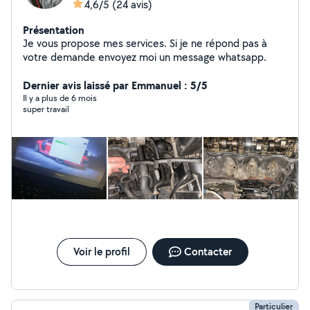
4,6/5
(24 avis)
Présentation
Je vous propose mes services. Si je ne répond pas à
votre demande envoyez moi un message whatsapp.
Dernier avis laissé par Emmanuel : 5/5
Il y a plus de 6 mois
super travail
Voir le profil
Contacter
Particulier