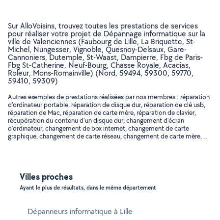
Sur AlloVoisins, trouvez toutes les prestations de services
pour réaliser votre projet de Dépannage informatique sur la
ville de Valenciennes (Faubourg de Lille, La Briquette, St-
Michel, Nungesser, Vignoble, Quesnoy-Delsaux, Gare-
Cannoniers, Dutemple, St-Waast, Dampierre, Fbg de Paris-
Fbg St-Catherine, Neuf-Bourg, Chasse Royale, Acacias,
Roleur, Mons-Romainville) (Nord, 59494, 59300, 59770,
59410, 59309)
Autres exemples de prestations réalisées par nos membres : réparation
d'ordinateur portable, réparation de disque dur, réparation de clé usb,
réparation de Mac, réparation de carte mère, réparation de clavier,
récupération du contenu d'un disque dur, changement d'écran
d'ordinateur, changement de box internet, changement de carte
graphique, changement de carte réseau, changement de carte mère, ..
Villes proches
Ayant le plus de résultats, dans le même département
Dépanneurs informatique à Lille