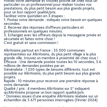
Postez votre demande et trouvez proche de chez vous un
particulier ou un professionnel pour réaliser toutes vos
prestations, du plus petit besoin aux plus grands projets,
pour un bon rapport qualité/prix.
Facilitez votre quotidien en 3 étapes :
1. Postez votre demande : indiquez votre besoin en quelques
secondes.
2. Recevez des réponses d’offreurs particuliers et
professionnels en quelques minutes.
3. Echangez avec les offreurs depuis la messagerie privée et
sécurisée et faites votre choix !
C’est gratuit et sans commission !
AlloVoisins partout en France : 35 000 communes
représentées sur AlloVoisins, du plus petit village à la plus
grande ville, trouvez un membre à proximité de chez vous !
Efficace : Une demande postée toutes les 10 secondes, 3.6
millions de demandes postées par an
Généraliste : 1 250 types de besoins différents, tout est
possible sur AlloVoisins, du plus petit besoin aux plus grands
projets.
Rapide : 10 minutes pour recevoir une première réponse à
votre demande
Qualité / prix : 4 membres AlloVoisins sur 5* indiquent
qu’AlloVoisins propose un bon rapport qualité/prix
* Données issues d’une enquête AlloVoisins réalisée sur un
échantillon de 5 671 personnes interrogées (Février 2024)