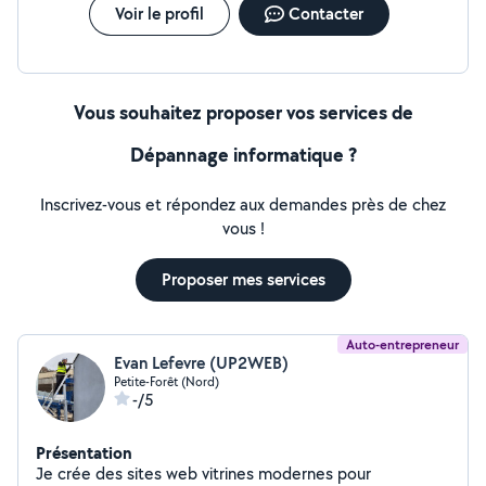
Voir le profil
Contacter
Vous souhaitez proposer vos services de
Dépannage informatique ?
Inscrivez-vous et répondez aux demandes près de chez
vous !
Proposer mes services
Auto-entrepreneur
Evan Lefevre (UP2WEB)
Petite-Forêt (Nord)
-/5
Présentation
Je crée des sites web vitrines modernes pour