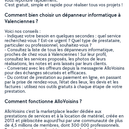
vous répondre rapidement.
C’est gratuit, simple et rapide pour réaliser tous vos projets !
Comment bien choisir un dépanneur informatique à
Valenciennes ?
Voici nos conseils :
- Indiquez votre besoin en quelques secondes : quel service
recherchez-vous ? Est-ce urgent ? Quel type de prestataire,
particulier ou professionnel, souhaitez-vous ?
- Consultez la liste de tous les dépanneurs informatique,
proches de chez vous à Valenciennes ! Sur leur profil,
consultez les services proposés, les photos de leurs
réalisations, les notes et avis laissés par leurs clients.
- Conversez avec les offreurs depuis la messagerie AlloVoisins
pour des échanges sécurisés et efficaces.
- Du contrat de prestation au paiement en ligne, en passant
par la prise de rendez-vous, l’état des lieux, les devis et les
factures : utilisez nos outils gratuits à chaque étape de votre
prestation.
Comment fonctionne AlloVoisins ?
AlloVoisins c’est la marketplace leader dédiée aux
prestations de services et à la location de matériel, créée en
2013 et plébiscitée aujourd’hui par une communauté de plus
de 4,5 millions de membres, dont 300 000 professionnels.