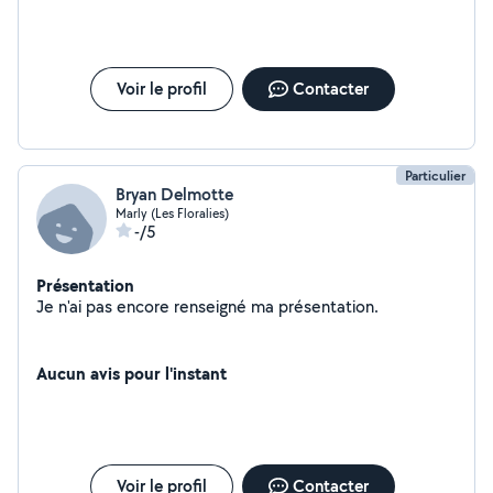
Voir le profil
Contacter
Particulier
Bryan Delmotte
Marly (Les Floralies)
-/5
Présentation
Je n'ai pas encore renseigné ma présentation.
Aucun avis pour l'instant
Voir le profil
Contacter