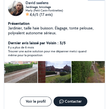
David saelens
Jardinage, bricolage
Marly (Petit Cavin-Fontinettes)
4,6/5
(17 avis)
Présentation
Jardinier, taille haie buisson. Élagage, tonte pelouse,
polyvalent autonome sérieux.
Dernier avis laissé par Voisin : 3/5
Il y a plus de 6 mois
Trouver une autre solution pour me dépanner metci quand
même pour la proposition
Voir le profil
Contacter