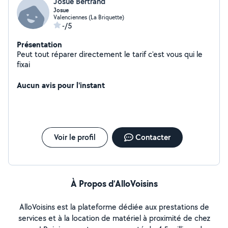
Josué Bertrand
Josue
Valenciennes (La Briquette)
-/5
Présentation
Peut tout réparer directement le tarif c'est vous qui le
fixai
Aucun avis pour l'instant
Voir le profil
Contacter
À Propos d’AlloVoisins
AlloVoisins est la plateforme dédiée aux prestations de
services et à la location de matériel à proximité de chez