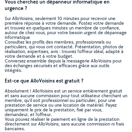
Vous cherchez un dépanneur informatique en
urgence ?
Sur AlloVoisins, seulement 10 minutes pour recevoir une
première réponse à votre demande. Postez votre demande
et trouvez en quelques minutes un membre de confiance,
autour de chez vous, pour votre besoin urgent de dépannage
informatique
Consultez les profils des membres, professionnels ou
particuliers, qui vous ont contacté. Présentation, photos de
réalisation, expertises, avis : trouvez l'offreur idéal, adapté à
votre demande et à votre budget.
Conversez ensemble depuis la messagerie AlloVoisins pour
des échanges sécurisés et efficaces grâce aux outils
intégrés.
Est-ce que AlloVoisins est gratuit ?
Absolument ! AlloVoisins est un service entièrement gratuit
et sans aucune commission pour tout utilisateur cherchant un
membre, qu’il soit professionnel ou particulier, pour une
prestation de service ou une location de matériel. Payez
uniquement le prix de la prestation, fixé par vous,
demandeur, et l’offreur.
Vous pouvez réaliser le paiement en ligne de la prestation
directement sur AlloVoisins, sans aucune commission ni frais
bancaires.