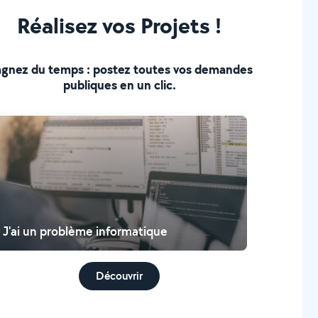
Réalisez vos Projets !
gnez du temps : postez toutes vos demandes
publiques en un clic.
J'ai un problème informatique
Découvrir