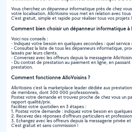
Vous cherchez un dépanneur informatique près de chez vous
votre localisation. AlloVoisins vous met en relation avec to
C’est gratuit, simple et rapide pour réaliser tous vos projets !
Comment bien choisir un dépanneur informatique à 
Voici nos conseils :
- Indiquez votre besoin en quelques secondes : quel service 
- Consultez la liste de tous les dépanneurs informatique, proc
laissés par leurs clients.
- Conversez avec les offreurs depuis la messagerie AlloVoisi
- Du contrat de prestation au paiement en ligne, en passant pa
prestation.
Comment fonctionne AlloVoisins ?
AlloVoisins c’est la marketplace leader dédiée aux prestatio
de membres, dont 300 000 professionnels.
Postez votre demande et trouvez proche de chez vous un parti
rapport qualité/prix.
Facilitez votre quotidien en 3 étapes :
1. Postez votre demande : indiquez votre besoin en quelque
2. Recevez des réponses d’offreurs particuliers et professio
3. Echangez avec les offreurs depuis la messagerie privée et 
C’est gratuit et sans commission !