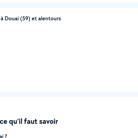
 Douai (59) et alentours
e qu’il faut savoir
i ?