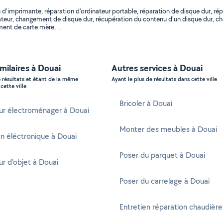
d'imprimante, réparation d'ordinateur portable, réparation de disque dur, rép
inateur, changement de disque dur, récupération du contenu d'un disque dur, 
ent de carte mère, ..
imilaires à Douai
Autres services à Douai
e résultats et étant de la même
Ayant le plus de résultats dans cette ville
cette ville
Bricoler à Douai
ur électroménager à Douai
Monter des meubles à Douai
n éléctronique à Douai
Poser du parquet à Douai
r d'objet à Douai
Poser du carrelage à Douai
Entretien réparation chaudière