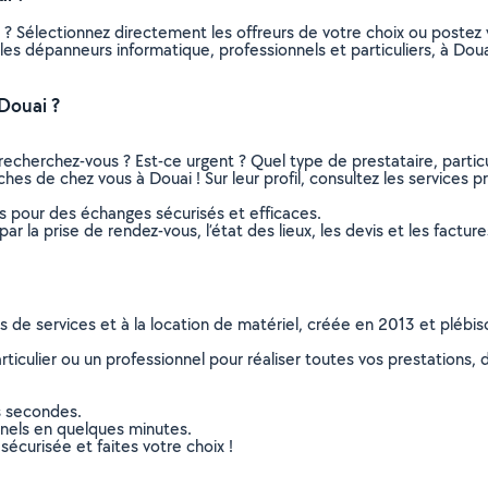
 ? Sélectionnez directement les offreurs de votre choix ou poste
us les dépanneurs informatique, professionnels et particuliers, à D
Douai ?
recherchez-vous ? Est-ce urgent ? Quel type de prestataire, particu
hes de chez vous à Douai ! Sur leur profil, consultez les services pr
ns pour des échanges sécurisés et efficaces.
r la prise de rendez-vous, l’état des lieux, les devis et les facture
ns de services et à la location de matériel, créée en 2013 et plébi
culier ou un professionnel pour réaliser toutes vos prestations, d
s secondes.
nnels en quelques minutes.
sécurisée et faites votre choix !