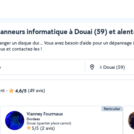
anneurs informatique à Douai (59) et alent
changer un disque dur... Vous avez besoin d'aide pour un dépannage
ous et contactez-les !
à
ent
-
4,6/5
(49 avis)
Particulier
Vianney Fourmaux
Dordaex
Douai (quartier place carnot)
5/5
(2 avis)