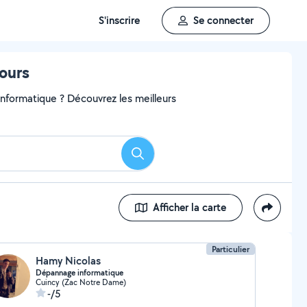
S'inscrire
Se connecter
ours
 informatique ? Découvrez les meilleurs
Rechercher
Afficher la carte
Particulier
Hamy Nicolas
Dépannage informatique
Cuincy (Zac Notre Dame)
-/5