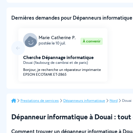
Dernières demandes pour Dépanneurs informatique à
Marie Catherine P.
À convenir
postée le 10 juil.
Cherche Dépannage informatique
Douai (faubourg de cambrai et de paris)
Bonjour, je recherche un réparateur imprimante
EPSON ECOTANK ET-2865
Prestations de services
Dépanneurs informatique
Nord
Douai
Dépanneur informatique à Douai : tout c
Comment trouver un dépanneur informatique à Doua