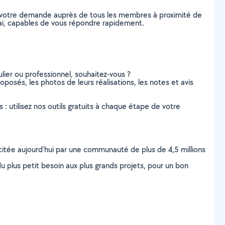
z votre demande auprès de tous les membres à proximité de
ouai, capables de vous répondre rapidement.
lier ou professionnel, souhaitez-vous ?
oposés, les photos de leurs réalisations, les notes et avis
s : utilisez nos outils gratuits à chaque étape de votre
scitée aujourd’hui par une communauté de plus de 4,5 millions
u plus petit besoin aux plus grands projets, pour un bon