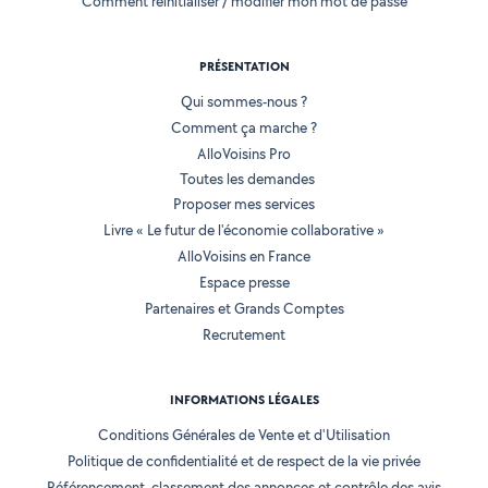
Comment réinitialiser / modifier mon mot de passe
PRÉSENTATION
Qui sommes-nous ?
Comment ça marche ?
AlloVoisins Pro
Toutes les demandes
Proposer mes services
Livre « Le futur de l'économie collaborative »
AlloVoisins en France
Espace presse
Partenaires et Grands Comptes
Recrutement
INFORMATIONS LÉGALES
Conditions Générales de Vente et d'Utilisation
Politique de confidentialité et de respect de la vie privée
Référencement, classement des annonces et contrôle des avis