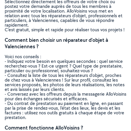
Sélectionnez directement les offreurs de votre choix ou
postez votre demande auprès de tous les membres à
proximité de votre localisation. AlloVoisins vous met en
relation avec tous les réparateurs d'objet, professionnels et
particuliers, à Valenciennes, capables de vous répondre
rapidement.
C’est gratuit, simple et rapide pour réaliser tous vos projets !
Comment bien choisir un réparateur d'objet à
Valenciennes ?
Voici nos conseils :
- Indiquez votre besoin en quelques secondes : quel service
recherchez-vous ? Est-ce urgent ? Quel type de prestataire,
particulier ou professionnel, souhaitez-vous ?
- Consultez la liste de tous les réparateurs d'objet, proches
de chez vous à Valenciennes ! Sur leur profil, consultez les
services proposés, les photos de leurs réalisations, les notes
et avis laissés par leurs clients.
- Conversez avec les offreurs depuis la messagerie AlloVoisins
pour des échanges sécurisés et efficaces.
- Du contrat de prestation au paiement en ligne, en passant
par la prise de rendez-vous, l’état des lieux, les devis et les
factures : utilisez nos outils gratuits à chaque étape de votre
prestation.
Comment fonctionne AlloVoisins ?