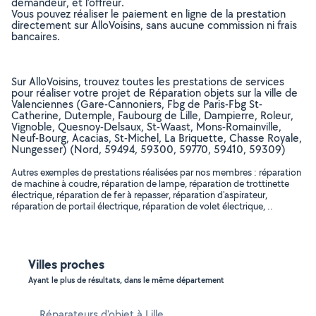
demandeur, et l’offreur.
Vous pouvez réaliser le paiement en ligne de la prestation
directement sur AlloVoisins, sans aucune commission ni frais
bancaires.
Sur AlloVoisins, trouvez toutes les prestations de services
pour réaliser votre projet de Réparation objets sur la ville de
Valenciennes (Gare-Cannoniers, Fbg de Paris-Fbg St-
Catherine, Dutemple, Faubourg de Lille, Dampierre, Roleur,
Vignoble, Quesnoy-Delsaux, St-Waast, Mons-Romainville,
Neuf-Bourg, Acacias, St-Michel, La Briquette, Chasse Royale,
Nungesser) (Nord, 59494, 59300, 59770, 59410, 59309)
Autres exemples de prestations réalisées par nos membres : réparation
de machine à coudre, réparation de lampe, réparation de trottinette
électrique, réparation de fer à repasser, réparation d'aspirateur,
réparation de portail électrique, réparation de volet électrique, ..
Villes proches
Ayant le plus de résultats, dans le même département
Réparateurs d'objet à Lille