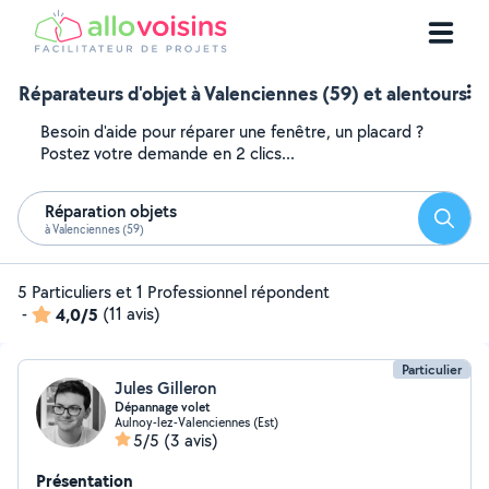
Réparateurs d'objet à Valenciennes (59) et alentours
Besoin d'aide pour réparer une fenêtre, un placard ?
Postez votre demande en 2 clics...
Réparation objets
Reche
à Valenciennes (59)
5 Particuliers et 1 Professionnel répondent
-
4,0/5
(11 avis)
Particulier
Jules Gilleron
Dépannage volet
Aulnoy-lez-Valenciennes (Est)
5/5
(3 avis)
Présentation