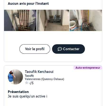
Aucun avis pour l'instant
Voir le profil
Contacter
Auto-entrepreneur
Taoufik Kerchaoui
Taoufik
Valenciennes (Quesnoy-Delsaux)
-/5
Présentation
Je suis quelqu'un active i