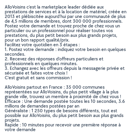
AlloVoisins c’est la marketplace leader dédiée aux
prestations de services et à la location de matériel, créée en
2013 et plébiscitée aujourd’hui par une communauté de plus
de 4,5 millions de membres, dont 300 000 professionnels.
Postez votre demande et trouvez proche de chez vous un
particulier ou un professionnel pour réaliser toutes vos
prestations, du plus petit besoin aux plus grands projets,
pour un bon rapport qualité/prix.
Facilitez votre quotidien en 3 étapes :
1. Postez votre demande : indiquez votre besoin en quelques
secondes.
2. Recevez des réponses d’offreurs particuliers et
professionnels en quelques minutes.
3. Echangez avec les offreurs depuis la messagerie privée et
sécurisée et faites votre choix !
C’est gratuit et sans commission !
AlloVoisins partout en France : 35 000 communes
représentées sur AlloVoisins, du plus petit village à la plus
grande ville, trouvez un membre à proximité de chez vous !
Efficace : Une demande postée toutes les 10 secondes, 3.6
millions de demandes postées par an
Généraliste : 1 250 types de besoins différents, tout est
possible sur AlloVoisins, du plus petit besoin aux plus grands
projets.
Rapide : 10 minutes pour recevoir une première réponse à
votre demande