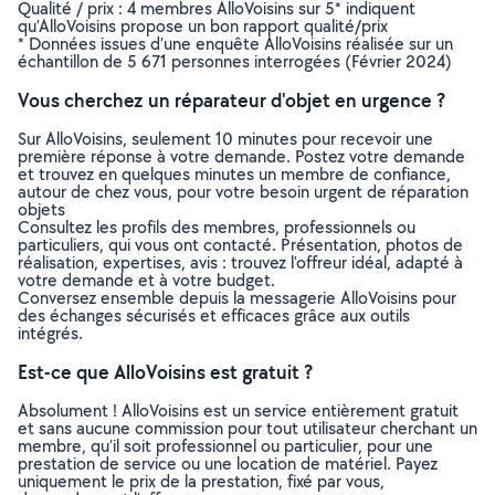
Qualité / prix : 4 membres AlloVoisins sur 5* indiquent
qu’AlloVoisins propose un bon rapport qualité/prix
* Données issues d’une enquête AlloVoisins réalisée sur un
échantillon de 5 671 personnes interrogées (Février 2024)
Vous cherchez un réparateur d'objet en urgence ?
Sur AlloVoisins, seulement 10 minutes pour recevoir une
première réponse à votre demande. Postez votre demande
et trouvez en quelques minutes un membre de confiance,
autour de chez vous, pour votre besoin urgent de réparation
objets
Consultez les profils des membres, professionnels ou
particuliers, qui vous ont contacté. Présentation, photos de
réalisation, expertises, avis : trouvez l'offreur idéal, adapté à
votre demande et à votre budget.
Conversez ensemble depuis la messagerie AlloVoisins pour
des échanges sécurisés et efficaces grâce aux outils
intégrés.
Est-ce que AlloVoisins est gratuit ?
Absolument ! AlloVoisins est un service entièrement gratuit
et sans aucune commission pour tout utilisateur cherchant un
membre, qu’il soit professionnel ou particulier, pour une
prestation de service ou une location de matériel. Payez
uniquement le prix de la prestation, fixé par vous,