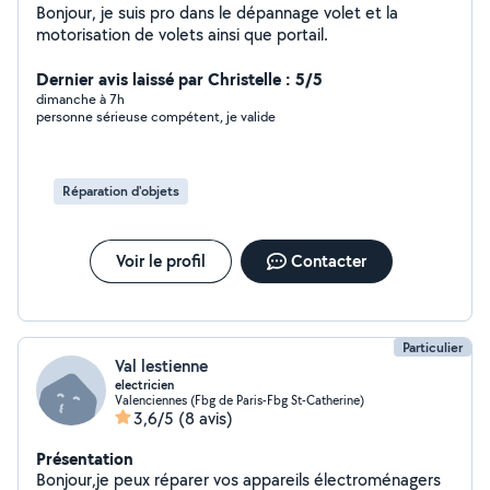
Bonjour, je suis pro dans le dépannage volet et la
motorisation de volets ainsi que portail.
Dernier avis laissé par Christelle : 5/5
dimanche à 7h
personne sérieuse compétent, je valide
Réparation d'objets
Voir le profil
Contacter
Particulier
Val lestienne
electricien
Valenciennes (Fbg de Paris-Fbg St-Catherine)
3,6/5
(8 avis)
Présentation
Bonjour,je peux réparer vos appareils électroménagers