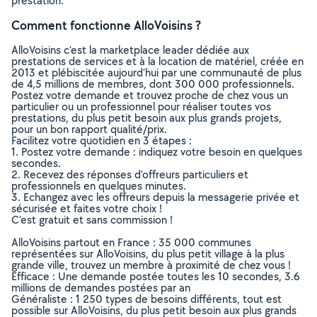
prestation.
Comment fonctionne AlloVoisins ?
AlloVoisins c’est la marketplace leader dédiée aux
prestations de services et à la location de matériel, créée en
2013 et plébiscitée aujourd’hui par une communauté de plus
de 4,5 millions de membres, dont 300 000 professionnels.
Postez votre demande et trouvez proche de chez vous un
particulier ou un professionnel pour réaliser toutes vos
prestations, du plus petit besoin aux plus grands projets,
pour un bon rapport qualité/prix.
Facilitez votre quotidien en 3 étapes :
1. Postez votre demande : indiquez votre besoin en quelques
secondes.
2. Recevez des réponses d’offreurs particuliers et
professionnels en quelques minutes.
3. Echangez avec les offreurs depuis la messagerie privée et
sécurisée et faites votre choix !
C’est gratuit et sans commission !
AlloVoisins partout en France : 35 000 communes
représentées sur AlloVoisins, du plus petit village à la plus
grande ville, trouvez un membre à proximité de chez vous !
Efficace : Une demande postée toutes les 10 secondes, 3.6
millions de demandes postées par an
Généraliste : 1 250 types de besoins différents, tout est
possible sur AlloVoisins, du plus petit besoin aux plus grands