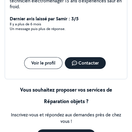
technicien électroménager 15 ans d'expériences sauf en
froid.
Dernier avis laissé par Samir : 3/5
Il y a plus de 6 mois
Un message puis plus de réponse.
Voir le profil
Contacter
Vous souhaitez proposer vos services de
Réparation objets ?
Inscrivez-vous et répondez aux demandes près de chez
vous !