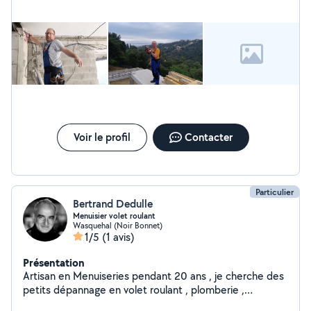
Voir le profil
Contacter
Particulier
Bertrand Dedulle
Menuisier volet roulant
Wasquehal (Noir Bonnet)
1/5
(1 avis)
Présentation
Artisan en Menuiseries pendant 20 ans , je cherche des
petits dépannage en volet roulant , plomberie ,
menuiserie etc Je suis également réparateur de objets