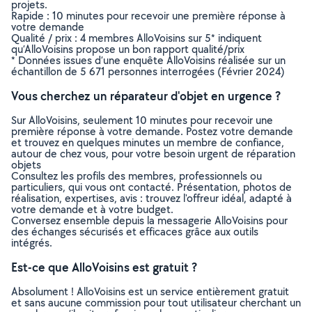
projets.
Rapide : 10 minutes pour recevoir une première réponse à
votre demande
Qualité / prix : 4 membres AlloVoisins sur 5* indiquent
qu’AlloVoisins propose un bon rapport qualité/prix
* Données issues d’une enquête AlloVoisins réalisée sur un
échantillon de 5 671 personnes interrogées (Février 2024)
Vous cherchez un réparateur d'objet en urgence ?
Sur AlloVoisins, seulement 10 minutes pour recevoir une
première réponse à votre demande. Postez votre demande
et trouvez en quelques minutes un membre de confiance,
autour de chez vous, pour votre besoin urgent de réparation
objets
Consultez les profils des membres, professionnels ou
particuliers, qui vous ont contacté. Présentation, photos de
réalisation, expertises, avis : trouvez l'offreur idéal, adapté à
votre demande et à votre budget.
Conversez ensemble depuis la messagerie AlloVoisins pour
des échanges sécurisés et efficaces grâce aux outils
intégrés.
Est-ce que AlloVoisins est gratuit ?
Absolument ! AlloVoisins est un service entièrement gratuit
et sans aucune commission pour tout utilisateur cherchant un