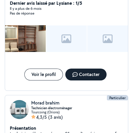
et fabricant d objets en bois
Dernier avis laissé par Lysiane : 1/5
Il y a plus de 6 mois
Pas de réponse
Voir le profil
Contacter
Particulier
Morad brahim
Technicien électroménager
Tourcoing (Orions)
4,3/5
(3 avis)
Présentation