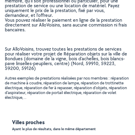
membre, qu’il soit professionnel ou particulier, pour une
prestation de service ou une location de matériel. Payez
uniquement le prix de la prestation, fixé par vous,
demandeur, et l’offreur.
Vous pouvez réaliser le paiement en ligne de la prestation
directement sur AlloVoisins, sans aucune commission ni frais
bancaires.
Sur AlloVoisins, trouvez toutes les prestations de services
pour réaliser votre projet de Réparation objets sur la ville de
Bondues (domaine de la vigne, bois d'achelles, bois blancs-
pave linselles-peupliers, centre) (Nord, 59910, 59223,
59200, 59126)
Autres exemples de prestations réalisées par nos membres : réparation
de machine à coudre, réparation de lampe, réparation de trottinette
électrique, réparation de fer à repasser, réparation d'objets, réparation
d'aspirateur, réparation de portail électrique, réparation de volet
électrique, ..
Villes proches
Ayant le plus de résultats, dans le même département