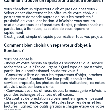
Comment trouver un réparateur d'objet à Bondues ?
Vous cherchez un réparateur d'objet près de chez vous ?
Sélectionnez directement les offreurs de votre choix ou
postez votre demande auprès de tous les membres à
proximité de votre localisation. AlloVoisins vous met en
relation avec tous les réparateurs d'objet, professionnels et
particuliers, à Bondues, capables de vous répondre
rapidement.
C’est gratuit, simple et rapide pour réaliser tous vos projets !
Comment bien choisir un réparateur d'objet à
Bondues ?
Voici nos conseils :
- Indiquez votre besoin en quelques secondes : quel service
recherchez-vous ? Est-ce urgent ? Quel type de prestataire,
particulier ou professionnel, souhaitez-vous ?
- Consultez la liste de tous les réparateurs d'objet, proches
de chez vous à Bondues ! Sur leur profil, consultez les
services proposés, les photos de leurs réalisations, les notes
et avis laissés par leurs clients.
- Conversez avec les offreurs depuis la messagerie AlloVoisins
pour des échanges sécurisés et efficaces.
- Du contrat de prestation au paiement en ligne, en passant
par la prise de rendez-vous, l’état des lieux, les devis et les
factures : utilisez nos outils gratuits à chaque étape de votre