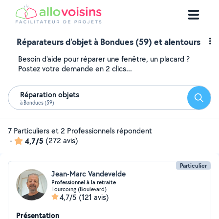
Réparateurs d'objet à Bondues (59) et alentours
Besoin d'aide pour réparer une fenêtre, un placard ?
Postez votre demande en 2 clics...
Réparation objets
Reche
à Bondues (59)
7 Particuliers et 2 Professionnels répondent
-
4,7/5
(272 avis)
Particulier
Jean-Marc Vandevelde
Professionnel à la retraite
Tourcoing (Boulevard)
4,7/5
(121 avis)
Présentation