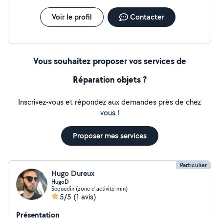
Voir le profil
Contacter
Vous souhaitez proposer vos services de
Réparation objets ?
Inscrivez-vous et répondez aux demandes près de chez
vous !
Proposer mes services
Particulier
Hugo Dureux
HugoD
Sequedin (zone d activite-min)
5/5
(1 avis)
Présentation