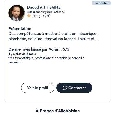
Particulier
Daoud AIT HSAINE
Lille (Faubourg des Postes A)
5/5
(1 avis)
Présentation
Des compétences à mettre à profit en mécanique,
plomberie, soudure, rénovation facade, toiture et
réparations diverses
Dernier avis laissé par Voisin : 5/5
Il y a plus de 6 mois
très sympathique, professionnel et rapide je conseille
vivement
Voir le profil
Contacter
À Propos d’AlloVoisins