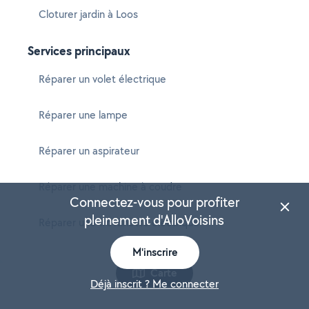
Cloturer jardin à Loos
Services principaux
Réparer un volet électrique
Réparer une lampe
Réparer un aspirateur
Réparer une machine à coudre
Connectez-vous pour profiter
pleinement d'AlloVoisins
Réparer une trottinette électrique
M'inscrire
Carte
Déjà inscrit ? Me connecter