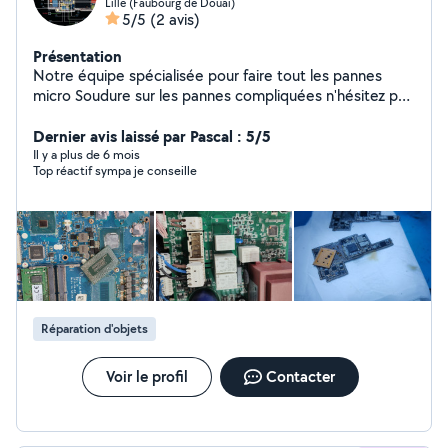
Lille (Faubourg de Douai)
5/5
(2 avis)
Présentation
Notre équipe spécialisée pour faire tout les pannes
micro Soudure sur les pannes compliquées n'hésitez pas
à nous contacter
Dernier avis laissé par Pascal : 5/5
Il y a plus de 6 mois
Top réactif sympa je conseille
Réparation d'objets
Voir le profil
Contacter