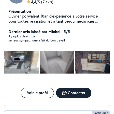
4,4/5
(7 avis)
Présentation
Ouvrier polyvalent 18an d'expérience à votre service
pour toutes réalisation et a tant perdu mécanicien
passionne et équipé avec garage
Dernier avis laissé par Michel : 5/5
Il y a plus de 6 mois
serieux sympathique a fait du bon travail
Voir le profil
Contacter
Particulier