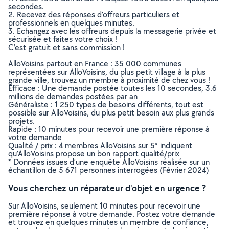
secondes.
2. Recevez des réponses d’offreurs particuliers et
professionnels en quelques minutes.
3. Echangez avec les offreurs depuis la messagerie privée et
sécurisée et faites votre choix !
C’est gratuit et sans commission !
AlloVoisins partout en France : 35 000 communes
représentées sur AlloVoisins, du plus petit village à la plus
grande ville, trouvez un membre à proximité de chez vous !
Efficace : Une demande postée toutes les 10 secondes, 3.6
millions de demandes postées par an
Généraliste : 1 250 types de besoins différents, tout est
possible sur AlloVoisins, du plus petit besoin aux plus grands
projets.
Rapide : 10 minutes pour recevoir une première réponse à
votre demande
Qualité / prix : 4 membres AlloVoisins sur 5* indiquent
qu’AlloVoisins propose un bon rapport qualité/prix
* Données issues d’une enquête AlloVoisins réalisée sur un
échantillon de 5 671 personnes interrogées (Février 2024)
Vous cherchez un réparateur d'objet en urgence ?
Sur AlloVoisins, seulement 10 minutes pour recevoir une
première réponse à votre demande. Postez votre demande
et trouvez en quelques minutes un membre de confiance,