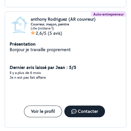
Auto-entrepreneur
anthony Rodriguez (AR couvreur)
Couvreur, maçon, peintre
Lille (mitterie 1)
2,6/5
(5 avis)
Présentation
Bonjour je travaille proprement
Dernier avis laissé par Jean : 5/5
Il y a plus de 6 mois
Je n est pas fait affaire
Voir le profil
Contacter