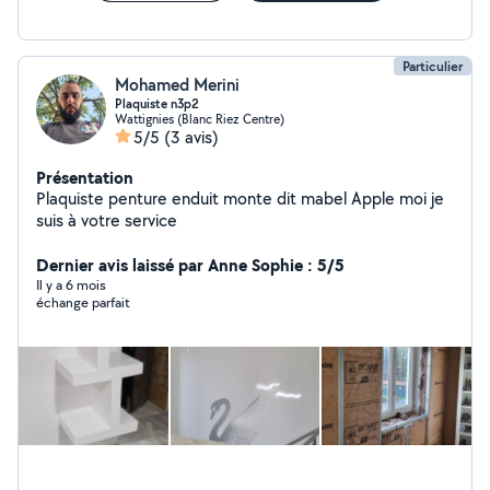
Particulier
Mohamed Merini
Plaquiste n3p2
Wattignies (Blanc Riez Centre)
5/5
(3 avis)
Présentation
Plaquiste penture enduit monte dit mabel Apple moi je
suis à votre service
Dernier avis laissé par Anne Sophie : 5/5
Il y a 6 mois
échange parfait