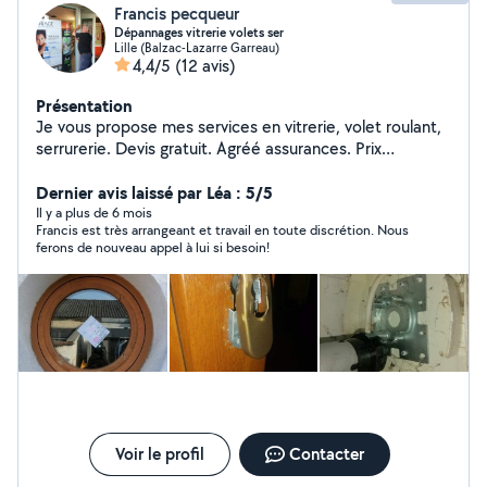
Francis pecqueur
Dépannages vitrerie volets ser
Lille (Balzac-Lazarre Garreau)
4,4/5
(12 avis)
Présentation
Je vous propose mes services en vitrerie, volet roulant,
serrurerie. Devis gratuit. Agréé assurances. Prix
abordables.
Dernier avis laissé par Léa : 5/5
Il y a plus de 6 mois
Francis est très arrangeant et travail en toute discrétion. Nous
ferons de nouveau appel à lui si besoin!
Voir le profil
Contacter