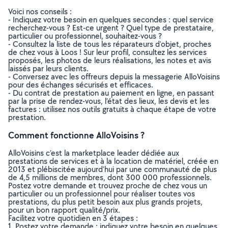
Voici nos conseils :
- Indiquez votre besoin en quelques secondes : quel service
recherchez-vous ? Est-ce urgent ? Quel type de prestataire,
particulier ou professionnel, souhaitez-vous ?
- Consultez la liste de tous les réparateurs d'objet, proches
de chez vous à Loos ! Sur leur profil, consultez les services
proposés, les photos de leurs réalisations, les notes et avis
laissés par leurs clients.
- Conversez avec les offreurs depuis la messagerie AlloVoisins
pour des échanges sécurisés et efficaces.
- Du contrat de prestation au paiement en ligne, en passant
par la prise de rendez-vous, l’état des lieux, les devis et les
factures : utilisez nos outils gratuits à chaque étape de votre
prestation.
Comment fonctionne AlloVoisins ?
AlloVoisins c’est la marketplace leader dédiée aux
prestations de services et à la location de matériel, créée en
2013 et plébiscitée aujourd’hui par une communauté de plus
de 4,5 millions de membres, dont 300 000 professionnels.
Postez votre demande et trouvez proche de chez vous un
particulier ou un professionnel pour réaliser toutes vos
prestations, du plus petit besoin aux plus grands projets,
pour un bon rapport qualité/prix.
Facilitez votre quotidien en 3 étapes :
1. Postez votre demande : indiquez votre besoin en quelques