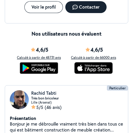
Voir le profil
Contacter
Nos utilisateurs nous évaluent
4,6/5
4,6/5
Calculé à partir de 48731 avis
Calculé à partir de 66000 avis
Particulier
Rachid Tabti
Très bon bricoleur
Lille (Arsenal)
5/5
(46 avis)
Présentation
Bonjour je me débrouille vraiment très bien dans tous ce
qui est bâtiment construction de meuble création