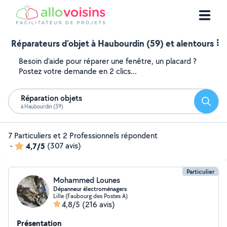
Réparateurs d'objet à Haubourdin (59) et alentours
Besoin d'aide pour réparer une fenêtre, un placard ?
Postez votre demande en 2 clics...
Réparation objets
Reche
à Haubourdin (59)
7 Particuliers et 2 Professionnels répondent
-
4,7/5
(307 avis)
Particulier
Mohammed Lounes
Dépanneur électroménagers
Lille (Faubourg des Postes A)
4,8/5
(216 avis)
Présentation