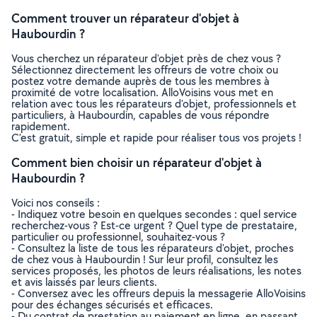
Comment trouver un réparateur d'objet à
Haubourdin ?
Vous cherchez un réparateur d'objet près de chez vous ?
Sélectionnez directement les offreurs de votre choix ou
postez votre demande auprès de tous les membres à
proximité de votre localisation. AlloVoisins vous met en
relation avec tous les réparateurs d'objet, professionnels et
particuliers, à Haubourdin, capables de vous répondre
rapidement.
C’est gratuit, simple et rapide pour réaliser tous vos projets !
Comment bien choisir un réparateur d'objet à
Haubourdin ?
Voici nos conseils :
- Indiquez votre besoin en quelques secondes : quel service
recherchez-vous ? Est-ce urgent ? Quel type de prestataire,
particulier ou professionnel, souhaitez-vous ?
- Consultez la liste de tous les réparateurs d'objet, proches
de chez vous à Haubourdin ! Sur leur profil, consultez les
services proposés, les photos de leurs réalisations, les notes
et avis laissés par leurs clients.
- Conversez avec les offreurs depuis la messagerie AlloVoisins
pour des échanges sécurisés et efficaces.
- Du contrat de prestation au paiement en ligne, en passant