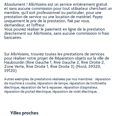
Absolument ! AlloVoisins est un service entièrement gratuit
et sans aucune commission pour tout utilisateur cherchant un
membre, qu’il soit professionnel ou particulier, pour une
prestation de service ou une location de matériel. Payez
uniquement le prix de la prestation, fixé par vous,
demandeur, et l’offreur.
Vous pouvez réaliser le paiement en ligne de la prestation
directement sur AlloVoisins, sans aucune commission ni frais
bancaires.
Sur AlloVoisins, trouvez toutes les prestations de services
pour réaliser votre projet de Réparation objets sur la ville de
Haubourdin (Rive Gauche 1, Rive Gauche 2, Rive Droite 2,
Zone Verte, Rive Droite 1, Rive Droite 3) (Nord, 59320,
59120)
Autres exemples de prestations réalisées par nos membres : réparation
de machine à coudre, réparation de lampe, réparation de trottinette
électrique, réparation de fer à repasser, réparation d'aspirateur,
réparation de portail électrique, réparation de volet électrique, ..
Villes proches