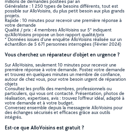
millions de demandes postées par an
Généraliste : 1 250 types de besoins différents, tout est
possible sur AlloVoisins, du plus petit besoin aux plus grands
projets.
Rapide : 10 minutes pour recevoir une première réponse à
votre demande
Qualité / prix : 4 membres AlloVoisins sur 5* indiquent
qu’AlloVoisins propose un bon rapport qualité/prix
* Données issues d’une enquête AlloVoisins réalisée sur un
échantillon de 5 671 personnes interrogées (Février 2024)
Vous cherchez un réparateur d'objet en urgence ?
Sur AlloVoisins, seulement 10 minutes pour recevoir une
première réponse à votre demande. Postez votre demande
et trouvez en quelques minutes un membre de confiance,
autour de chez vous, pour votre besoin urgent de réparation
objets
Consultez les profils des membres, professionnels ou
particuliers, qui vous ont contacté. Présentation, photos de
réalisation, expertises, avis : trouvez l'offreur idéal, adapté à
votre demande et à votre budget.
Conversez ensemble depuis la messagerie AlloVoisins pour
des échanges sécurisés et efficaces grâce aux outils
intégrés.
Est-ce que AlloVoisins est gratuit ?