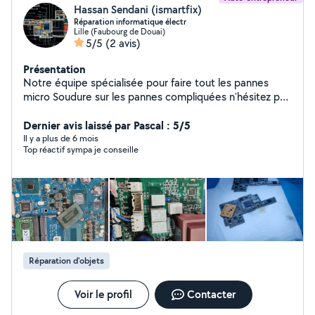
Hassan Sendani (ismartfix)
Réparation informatique électr
Lille (Faubourg de Douai)
5/5
(2 avis)
Présentation
Notre équipe spécialisée pour faire tout les pannes
micro Soudure sur les pannes compliquées n'hésitez pas
à nous contacter
Dernier avis laissé par Pascal : 5/5
Il y a plus de 6 mois
Top réactif sympa je conseille
Réparation d'objets
Voir le profil
Contacter