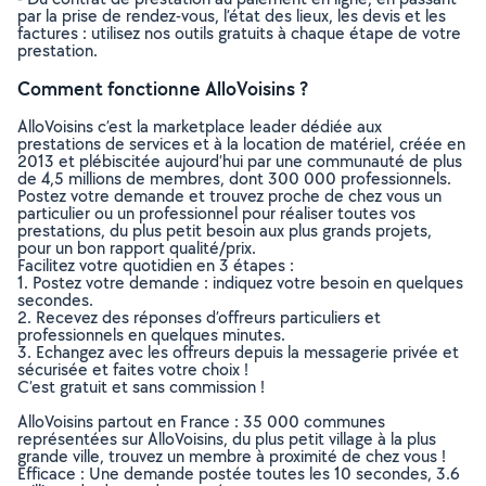
par la prise de rendez-vous, l’état des lieux, les devis et les
factures : utilisez nos outils gratuits à chaque étape de votre
prestation.
Comment fonctionne AlloVoisins ?
AlloVoisins c’est la marketplace leader dédiée aux
prestations de services et à la location de matériel, créée en
2013 et plébiscitée aujourd’hui par une communauté de plus
de 4,5 millions de membres, dont 300 000 professionnels.
Postez votre demande et trouvez proche de chez vous un
particulier ou un professionnel pour réaliser toutes vos
prestations, du plus petit besoin aux plus grands projets,
pour un bon rapport qualité/prix.
Facilitez votre quotidien en 3 étapes :
1. Postez votre demande : indiquez votre besoin en quelques
secondes.
2. Recevez des réponses d’offreurs particuliers et
professionnels en quelques minutes.
3. Echangez avec les offreurs depuis la messagerie privée et
sécurisée et faites votre choix !
C’est gratuit et sans commission !
AlloVoisins partout en France : 35 000 communes
représentées sur AlloVoisins, du plus petit village à la plus
grande ville, trouvez un membre à proximité de chez vous !
Efficace : Une demande postée toutes les 10 secondes, 3.6