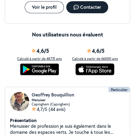
Voir le profil
Contacter
Nos utilisateurs nous évaluent
4,6/5
4,6/5
Calculé à partir de 48731 avis
Calculé à partir de 66000 avis
Particulier
Geoffrey Bouquillion
Menuiser
Capinghem (Capinghem)
4,7/5
(44 avis)
Présentation
Menuisier de profession je suis également dans le
domaine des espaces verts. Je touche à tous les