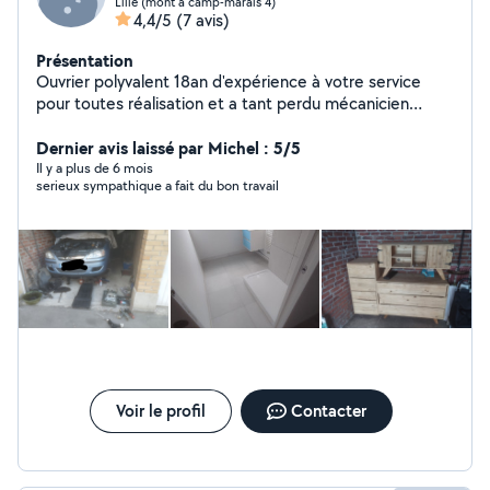
Lille (mont a camp-marais 4)
4,4/5
(7 avis)
Présentation
Ouvrier polyvalent 18an d'expérience à votre service
pour toutes réalisation et a tant perdu mécanicien
passionne et équipé avec garage
Dernier avis laissé par Michel : 5/5
Il y a plus de 6 mois
serieux sympathique a fait du bon travail
Voir le profil
Contacter