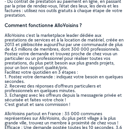
- Du contrat de prestation au paiement en ligne, en passant
par la prise de rendez-vous, l’état des lieux, les devis et les
factures : utilisez nos outils gratuits à chaque étape de votre
prestation.
Comment fonctionne AlloVoisins ?
AlloVoisins c’est la marketplace leader dédiée aux
prestations de services et à la location de matériel, créée en
2013 et plébiscitée aujourd’hui par une communauté de plus
de 4,5 millions de membres, dont 300 000 professionnels.
Postez votre demande et trouvez proche de chez vous un
particulier ou un professionnel pour réaliser toutes vos
prestations, du plus petit besoin aux plus grands projets,
pour un bon rapport qualité/prix.
Facilitez votre quotidien en 3 étapes :
1. Postez votre demande : indiquez votre besoin en quelques
secondes.
2. Recevez des réponses d’offreurs particuliers et
professionnels en quelques minutes.
3. Echangez avec les offreurs depuis la messagerie privée et
sécurisée et faites votre choix !
C’est gratuit et sans commission !
AlloVoisins partout en France : 35 000 communes
représentées sur AlloVoisins, du plus petit village à la plus
grande ville, trouvez un membre à proximité de chez vous !
Efficace : Une demande postée toutes les 10 secondes, 3.6