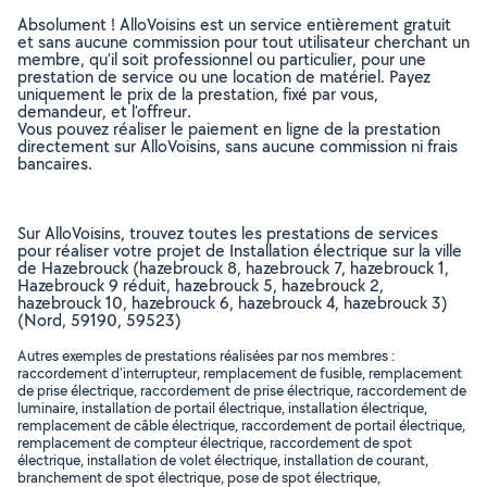
Absolument ! AlloVoisins est un service entièrement gratuit
et sans aucune commission pour tout utilisateur cherchant un
membre, qu’il soit professionnel ou particulier, pour une
prestation de service ou une location de matériel. Payez
uniquement le prix de la prestation, fixé par vous,
demandeur, et l’offreur.
Vous pouvez réaliser le paiement en ligne de la prestation
directement sur AlloVoisins, sans aucune commission ni frais
bancaires.
Sur AlloVoisins, trouvez toutes les prestations de services
pour réaliser votre projet de Installation électrique sur la ville
de Hazebrouck (hazebrouck 8, hazebrouck 7, hazebrouck 1,
Hazebrouck 9 réduit, hazebrouck 5, hazebrouck 2,
hazebrouck 10, hazebrouck 6, hazebrouck 4, hazebrouck 3)
(Nord, 59190, 59523)
Autres exemples de prestations réalisées par nos membres :
raccordement d'interrupteur, remplacement de fusible, remplacement
de prise électrique, raccordement de prise électrique, raccordement de
luminaire, installation de portail électrique, installation électrique,
remplacement de câble électrique, raccordement de portail électrique,
remplacement de compteur électrique, raccordement de spot
électrique, installation de volet électrique, installation de courant,
branchement de spot électrique, pose de spot électrique,