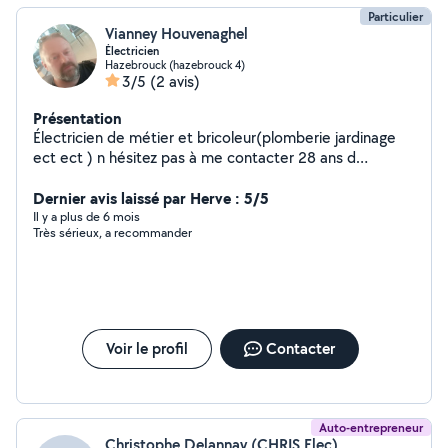
Particulier
Vianney Houvenaghel
Électricien
Hazebrouck (hazebrouck 4)
3/5
(2 avis)
Présentation
Électricien de métier et bricoleur(plomberie jardinage
ect ect ) n hésitez pas à me contacter 28 ans d
expérience
Dernier avis laissé par Herve : 5/5
Il y a plus de 6 mois
Très sérieux, a recommander
Voir le profil
Contacter
Auto-entrepreneur
Christophe Delannay (CHRIS Elec)