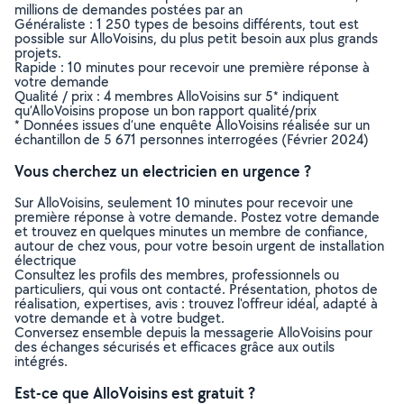
millions de demandes postées par an
Généraliste : 1 250 types de besoins différents, tout est
possible sur AlloVoisins, du plus petit besoin aux plus grands
projets.
Rapide : 10 minutes pour recevoir une première réponse à
votre demande
Qualité / prix : 4 membres AlloVoisins sur 5* indiquent
qu’AlloVoisins propose un bon rapport qualité/prix
* Données issues d’une enquête AlloVoisins réalisée sur un
échantillon de 5 671 personnes interrogées (Février 2024)
Vous cherchez un electricien en urgence ?
Sur AlloVoisins, seulement 10 minutes pour recevoir une
première réponse à votre demande. Postez votre demande
et trouvez en quelques minutes un membre de confiance,
autour de chez vous, pour votre besoin urgent de installation
électrique
Consultez les profils des membres, professionnels ou
particuliers, qui vous ont contacté. Présentation, photos de
réalisation, expertises, avis : trouvez l'offreur idéal, adapté à
votre demande et à votre budget.
Conversez ensemble depuis la messagerie AlloVoisins pour
des échanges sécurisés et efficaces grâce aux outils
intégrés.
Est-ce que AlloVoisins est gratuit ?