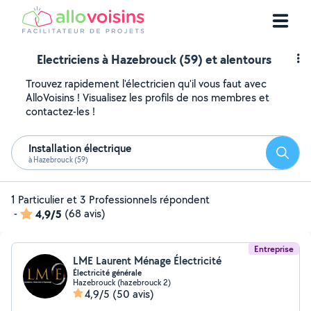
Electriciens à Hazebrouck (59) et alentours
Trouvez rapidement l'électricien qu'il vous faut avec
AlloVoisins ! Visualisez les profils de nos membres et
contactez-les !
Installation électrique
Reche
à Hazebrouck (59)
1 Particulier et 3 Professionnels répondent
-
4,9/5
(68 avis)
Entreprise
LME Laurent Ménage Électricité
Électricité générale
Hazebrouck (hazebrouck 2)
4,9/5
(50 avis)