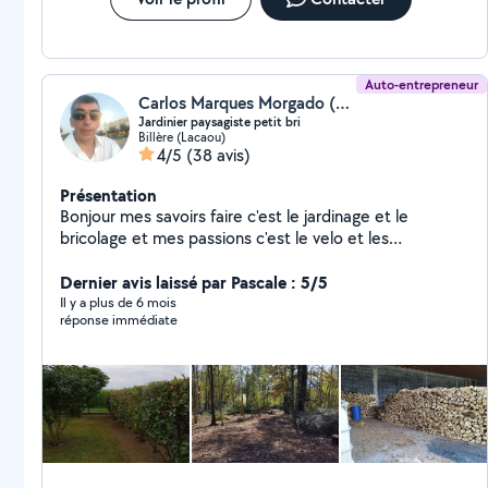
Auto-entrepreneur
Carlos Marques Morgado (Service jardin)
Jardinier paysagiste petit bri
Billère (Lacaou)
4/5
(38 avis)
Présentation
Bonjour mes savoirs faire c'est le jardinage et le
bricolage et mes passions c'est le velo et les
champignos
Dernier avis laissé par Pascale : 5/5
Il y a plus de 6 mois
réponse immédiate