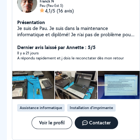
Franck N
Pau (Pau-Est 5)
4,1/5
(16 avis)
Présentation
Je suis de Pau. Je suis dans la maintenance
informatique et diplômé! Je n'ai pas de problème pour
me déplacer car j'ai un véhicule.
Dernier avis laissé par Annette : 5/5
Il y a 21 jours
A répondu rapidement et j dois le reconctater dès mon retour
Assistance informatique
Installation d'imprimante
Voir le profil
Contacter