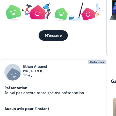
M'inscrire
Particulier
Ethan Albanel
Pau (Pau-Est 1)
-/5
Ga
Présentation
Je n'ai pas encore renseigné ma présentation.
Aucun avis pour l'instant