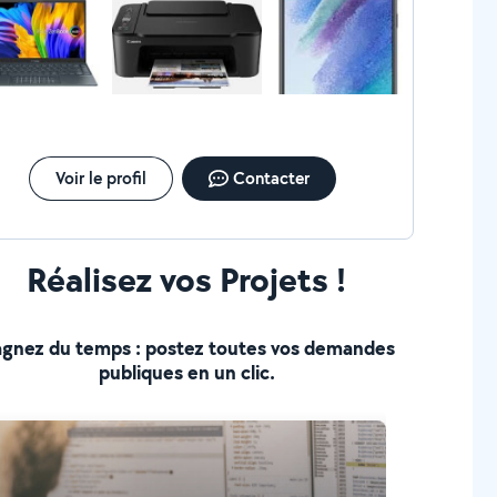
Voir le profil
Contacter
Réalisez vos Projets !
gnez du temps : postez toutes vos demandes
publiques en un clic.