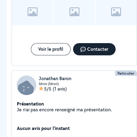
Voir le profil
Contacter
Particulier
Jonathan Baron
Idron (Idron)
5/5
(1 avis)
Présentation
Je n'ai pas encore renseigné ma présentation.
Aucun avis pour l'instant