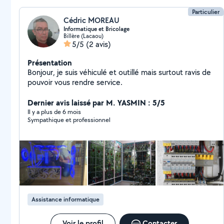
Particulier
Cédric MOREAU
Informatique et Bricolage
Billère (Lacaou)
5/5
(2 avis)
Présentation
Bonjour, je suis véhiculé et outillé mais surtout ravis de
pouvoir vous rendre service.
Dernier avis laissé par M. YASMIN : 5/5
Il y a plus de 6 mois
Sympathique et professionnel
Assistance informatique
Voir le profil
Contacter