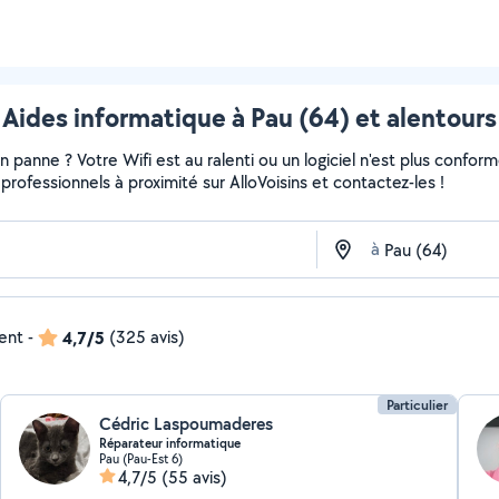
Aides informatique à Pau (64) et alentours
panne ? Votre Wifi est au ralenti ou un logiciel n'est plus confor
et professionnels à proximité sur AlloVoisins et contactez-les !
à
dent
-
4,7/5
(325 avis)
Particulier
Cédric Laspoumaderes
Réparateur informatique
Pau (Pau-Est 6)
4,7/5
(55 avis)