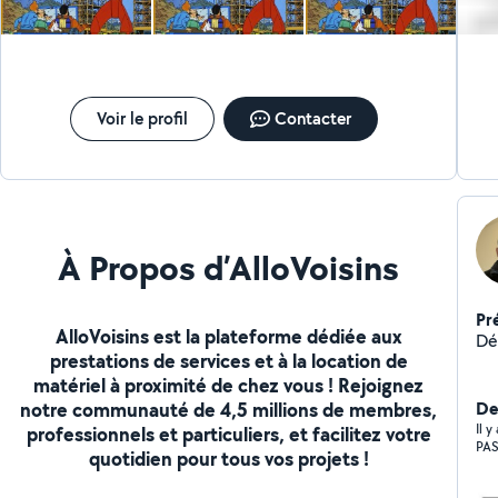
Voir le profil
Contacter
À Propos d’AlloVoisins
Pr
AlloVoisins est la plateforme dédiée aux
Dé
prestations de services et à la location de
matériel à proximité de chez vous ! Rejoignez
notre communauté de 4,5 millions de membres,
Der
Il 
professionnels et particuliers, et facilitez votre
PAS
quotidien pour tous vos projets !