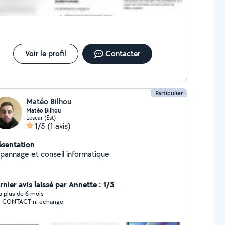
Voir le profil
Contacter
Particulier
Matéo Bilhou
Matéo Bilhou
Lescar (Est)
1/5
(1 avis)
ésentation
pannage et conseil informatique
nier avis laissé par Annette : 1/5
y a plus de 6 mois
 CONTACT ni echange