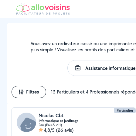
Vous avez un ordinateur cassé ou une imprimante en 
plus simple ! Visualisez les profils des particuliers 
Filtres
13 Particuliers et 4 Professionnels répon
Particulier
Nicolas Cbt
Informatique et jardinage
Pau (Pau-Sud 1)
4,8/5
(26 avis)