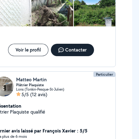
s impôts.
Voir le profil
Contacter
Particulier
Matteo Martin
Plâtrier Plaquiste
Lons (Tonkin-Pesque-St-Julien)
5/5
(12 avis)
ésentation
trier Plaquiste qualifié
rnier avis laissé par François Xavier : 5/5
y a plus de 6 mois