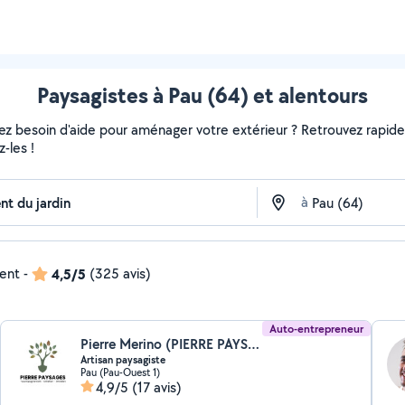
Paysagistes à Pau (64) et alentours
vez besoin d'aide pour aménager votre extérieur ? Retrouvez rapideme
-les !
à
dent
-
4,5/5
(325 avis)
Auto-entrepreneur
Pierre Merino (PIERRE PAYSAGES)
Artisan paysagiste
Pau (Pau-Ouest 1)
4,9/5
(17 avis)