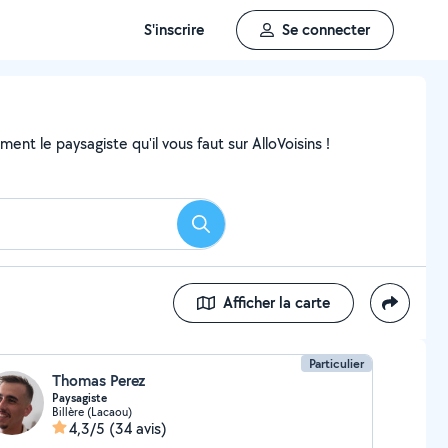
S'inscrire
Se connecter
nt le paysagiste qu'il vous faut sur AlloVoisins !
Rechercher
Afficher la carte
Particulier
Thomas Perez
Paysagiste
Billère (Lacaou)
4,3/5
(34 avis)