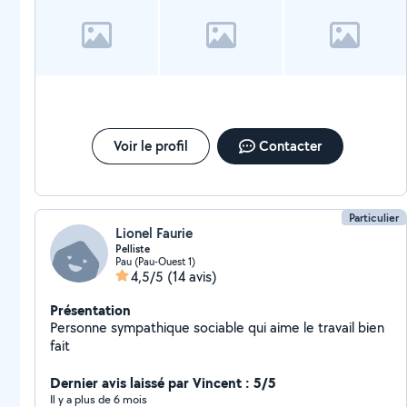
Voir le profil
Contacter
Particulier
Lionel Faurie
Pelliste
Pau (Pau-Ouest 1)
4,5/5
(14 avis)
Présentation
Personne sympathique sociable qui aime le travail bien
fait
Dernier avis laissé par Vincent : 5/5
Il y a plus de 6 mois