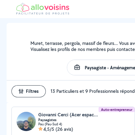
Muret, terrasse, pergola, massif de fleurs... Vous a
Visualisez les profils de nos membres puis contactez
Filtres
13 Particuliers et 9 Professionnels répon
Auto-entrepreneur
Giovanni Cerci (Acer espaces verts & creation)
Paysagistes
Pau (Pau-Sud 4)
4,5/5
(26 avis)