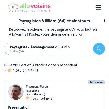
Paysagistes à Billère (64) et alentours
Retrouvez rapidement le paysagiste qu'il vous faut sur
AlloVoisins ! Postez votre demande en 2 clics...
Paysagiste - Aménagement du jardin
Reche
à Billère (64)
12 Particuliers et 9 Professionnels répondent
-
4,5/5
(314 avis)
Particulier
Thomas Perez
Paysagiste
Billère (Lacaou)
4,3/5
(34 avis)
Présentation