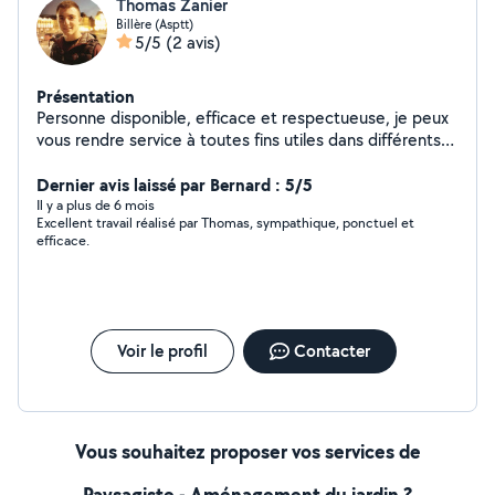
Thomas Zanier
Billère (Asptt)
5/5
(2 avis)
Présentation
Personne disponible, efficace et respectueuse, je peux
vous rendre service à toutes fins utiles dans différents
domaines.
Dernier avis laissé par Bernard : 5/5
Il y a plus de 6 mois
Excellent travail réalisé par Thomas, sympathique, ponctuel et
efficace.
Voir le profil
Contacter
Vous souhaitez proposer vos services de
Paysagiste - Aménagement du jardin ?