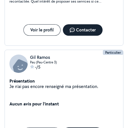
recontactée. Quel intérêt de proposer ses services si ce
dernier change d’avis sans même prendre la peine de me
prévenir? Je ne recommande pas cette personne.
Voir le profil
Contacter
Particulier
Gil Ramos
Pau (Pau-Centre 3)
-/5
Présentation
Je n'ai pas encore renseigné ma présentation.
Aucun avis pour l'instant