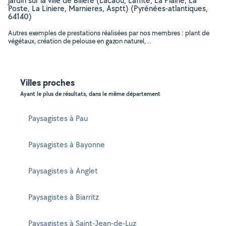
jardin sur la ville de Billère (Lacaou, Laffite, La Plaine, La
Poste, La Liniere, Marnieres, Asptt) (Pyrénées-atlantiques,
64140)
Autres exemples de prestations réalisées par nos membres : plant de
végétaux, création de pelouse en gazon naturel, ..
Villes proches
Ayant le plus de résultats, dans le même département
Paysagistes à Pau
Paysagistes à Bayonne
Paysagistes à Anglet
Paysagistes à Biarritz
Paysagistes à Saint-Jean-de-Luz