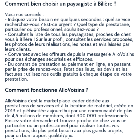
Comment bien choisir un paysagiste à Billère ?
Voici nos conseils :
- Indiquez votre besoin en quelques secondes : quel service
recherchez-vous ? Est-ce urgent ? Quel type de prestataire,
particulier ou professionnel, souhaitez-vous ?
- Consultez la liste de tous les paysagistes, proches de chez
vous à Billère ! Sur leur profil, consultez les services proposés,
les photos de leurs réalisations, les notes et avis laissés par
leurs clients.
- Conversez avec les offreurs depuis la messagerie AlloVoisins
pour des échanges sécurisés et efficaces.
- Du contrat de prestation au paiement en ligne, en passant
par la prise de rendez-vous, l’état des lieux, les devis et les
factures : utilisez nos outils gratuits à chaque étape de votre
prestation.
Comment fonctionne AlloVoisins ?
AlloVoisins c’est la marketplace leader dédiée aux
prestations de services et à la location de matériel, créée en
2013 et plébiscitée aujourd’hui par une communauté de plus
de 4,5 millions de membres, dont 300 000 professionnels.
Postez votre demande et trouvez proche de chez vous un
particulier ou un professionnel pour réaliser toutes vos
prestations, du plus petit besoin aux plus grands projets,
pour un bon rapport qualité/prix.