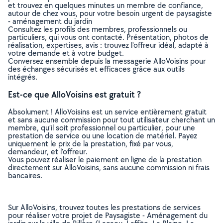
et trouvez en quelques minutes un membre de confiance,
autour de chez vous, pour votre besoin urgent de paysagiste
- aménagement du jardin
Consultez les profils des membres, professionnels ou
particuliers, qui vous ont contacté. Présentation, photos de
réalisation, expertises, avis : trouvez l'offreur idéal, adapté à
votre demande et à votre budget.
Conversez ensemble depuis la messagerie AlloVoisins pour
des échanges sécurisés et efficaces grâce aux outils
intégrés.
Est-ce que AlloVoisins est gratuit ?
Absolument ! AlloVoisins est un service entièrement gratuit
et sans aucune commission pour tout utilisateur cherchant un
membre, qu’il soit professionnel ou particulier, pour une
prestation de service ou une location de matériel. Payez
uniquement le prix de la prestation, fixé par vous,
demandeur, et l’offreur.
Vous pouvez réaliser le paiement en ligne de la prestation
directement sur AlloVoisins, sans aucune commission ni frais
bancaires.
Sur AlloVoisins, trouvez toutes les prestations de services
pour réaliser votre projet de Paysagiste - Aménagement du