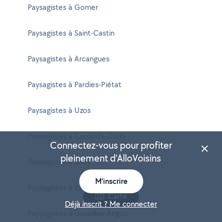
Paysagistes à Gomer
Paysagistes à Saint-Castin
Paysagistes à Arcangues
Paysagistes à Pardies-Piétat
Paysagistes à Uzos
Paysagistes à Casteide-Cami
Connectez-vous pour profiter
pleinement d'AlloVoisins
Paysagistes à Séby
M'inscrire
Paysagistes à Angaïs
Carte
Déjà inscrit ? Me connecter
Paysagistes à Navailles-Angos