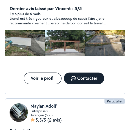
Dernier avis laissé par Vincent : 5/5
Il y a plus de 6 mois
Lionel est très rigoureux et a beaucoup de savoir faire . je le
recommande vivement . personne de bon conseil le travail
effectué a répondu parfaitement à nos attentes .
Voir le profil
Contacter
Particulier
Maylan Adolf
Entreprise 2F
Jurançon (Sud)
3,5/5
(2 avis)