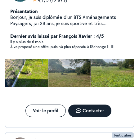
Présentation
Bonjour, je suis diplômée d'un BTS Aménagements
Paysagers, j'ai 28 ans, je suis sportive et très
polyvalente. N'hesitez pas à faire appel à moi pour vous
Dernier avis laissé par François Xavier : 4/5
aider ! Cordialement.
Il y a plus de 6 mois
À va proposé une offre, puis n’a plus répondu à l’échange 🤷🏻‍♂️
Voir le profil
Contacter
Particulier