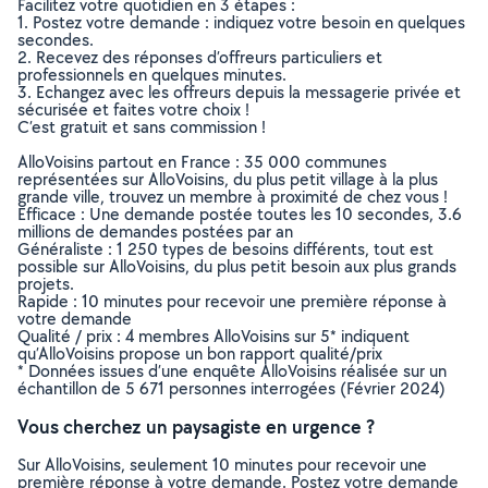
Facilitez votre quotidien en 3 étapes :
1. Postez votre demande : indiquez votre besoin en quelques
secondes.
2. Recevez des réponses d’offreurs particuliers et
professionnels en quelques minutes.
3. Echangez avec les offreurs depuis la messagerie privée et
sécurisée et faites votre choix !
C’est gratuit et sans commission !
AlloVoisins partout en France : 35 000 communes
représentées sur AlloVoisins, du plus petit village à la plus
grande ville, trouvez un membre à proximité de chez vous !
Efficace : Une demande postée toutes les 10 secondes, 3.6
millions de demandes postées par an
Généraliste : 1 250 types de besoins différents, tout est
possible sur AlloVoisins, du plus petit besoin aux plus grands
projets.
Rapide : 10 minutes pour recevoir une première réponse à
votre demande
Qualité / prix : 4 membres AlloVoisins sur 5* indiquent
qu’AlloVoisins propose un bon rapport qualité/prix
* Données issues d’une enquête AlloVoisins réalisée sur un
échantillon de 5 671 personnes interrogées (Février 2024)
Vous cherchez un paysagiste en urgence ?
Sur AlloVoisins, seulement 10 minutes pour recevoir une
première réponse à votre demande. Postez votre demande