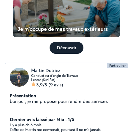
Je m'occupe de mes travaux extérieurs
Découvrir
Particulier
Martin Dutriez
Conducteur d’engin de Travaux
Lescar (Sud Est)
3,9/5
(9 avis)
Présentation
bonjour, je me propose pour rendre des services
Dernier avis laissé par Mia : 1/5
Il y a plus de 6 mois
L’offre de Martin me convenait, pourtant il ne m’a jamais