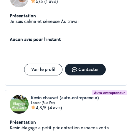
5/5
(1 avis)
Présentation
Je suis calme et sérieuse Au travail
Aucun avis pour l'instant
Voir le profil
Contacter
Auto-entrepreneur
Kevin chauvet (auto-entrepreneur)
Lescar (Sud Est)
4,3/5
(4 avis)
Présentation
Kevin élagage a petit prix entretien espaces verts