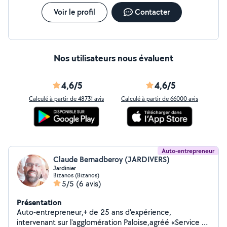
Voir le profil
Contacter
Nos utilisateurs nous évaluent
4,6/5
4,6/5
Calculé à partir de 48731 avis
Calculé à partir de 66000 avis
Auto-entrepreneur
Claude Bernadberoy (JARDIVERS)
Jardinier
Bizanos (Bizanos)
5/5
(6 avis)
Présentation
Auto-entrepreneur,+ de 25 ans d'expérience,
intervenant sur l'agglomération Paloise,agréé «Service à