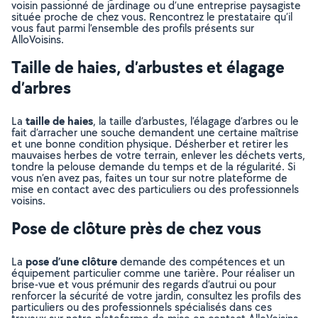
voisin passionné de jardinage ou d’une entreprise paysagiste
située proche de chez vous. Rencontrez le prestataire qu’il
vous faut parmi l’ensemble des profils présents sur
AlloVoisins.
Taille de haies, d’arbustes et élagage
d’arbres
taille de haies
La
, la taille d’arbustes, l’élagage d’arbres ou le
fait d’arracher une souche demandent une certaine maîtrise
et une bonne condition physique. Désherber et retirer les
mauvaises herbes de votre terrain, enlever les déchets verts,
tondre la pelouse demande du temps et de la régularité. Si
vous n’en avez pas, faites un tour sur notre plateforme de
mise en contact avec des particuliers ou des professionnels
voisins.
Pose de clôture près de chez vous
pose d’une clôture
La
demande des compétences et un
équipement particulier comme une tarière. Pour réaliser un
brise-vue et vous prémunir des regards d’autrui ou pour
renforcer la sécurité de votre jardin, consultez les profils des
particuliers ou des professionnels spécialisés dans ces