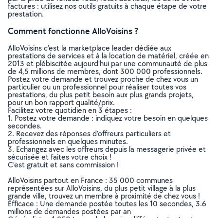
factures : utilisez nos outils gratuits à chaque étape de votre
prestation.
Comment fonctionne AlloVoisins ?
AlloVoisins c’est la marketplace leader dédiée aux
prestations de services et à la location de matériel, créée en
2013 et plébiscitée aujourd’hui par une communauté de plus
de 4,5 millions de membres, dont 300 000 professionnels.
Postez votre demande et trouvez proche de chez vous un
particulier ou un professionnel pour réaliser toutes vos
prestations, du plus petit besoin aux plus grands projets,
pour un bon rapport qualité/prix.
Facilitez votre quotidien en 3 étapes :
1. Postez votre demande : indiquez votre besoin en quelques
secondes.
2. Recevez des réponses d’offreurs particuliers et
professionnels en quelques minutes.
3. Echangez avec les offreurs depuis la messagerie privée et
sécurisée et faites votre choix !
C’est gratuit et sans commission !
AlloVoisins partout en France : 35 000 communes
représentées sur AlloVoisins, du plus petit village à la plus
grande ville, trouvez un membre à proximité de chez vous !
Efficace : Une demande postée toutes les 10 secondes, 3.6
millions de demandes postées par an