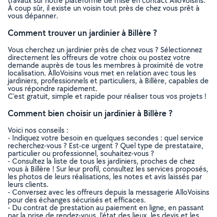
travaux sur notre plateforme de mise en contact AlloVoisins.
À coup sûr, il existe un voisin tout près de chez vous prêt à
vous dépanner.
Comment trouver un jardinier à Billère ?
Vous cherchez un jardinier près de chez vous ? Sélectionnez
directement les offreurs de votre choix ou postez votre
demande auprès de tous les membres à proximité de votre
localisation. AlloVoisins vous met en relation avec tous les
jardiniers, professionnels et particuliers, à Billère, capables de
vous répondre rapidement.
C’est gratuit, simple et rapide pour réaliser tous vos projets !
Comment bien choisir un jardinier à Billère ?
Voici nos conseils :
- Indiquez votre besoin en quelques secondes : quel service
recherchez-vous ? Est-ce urgent ? Quel type de prestataire,
particulier ou professionnel, souhaitez-vous ?
- Consultez la liste de tous les jardiniers, proches de chez
vous à Billère ! Sur leur profil, consultez les services proposés,
les photos de leurs réalisations, les notes et avis laissés par
leurs clients.
- Conversez avec les offreurs depuis la messagerie AlloVoisins
pour des échanges sécurisés et efficaces.
- Du contrat de prestation au paiement en ligne, en passant
par la prise de rendez-vous, l’état des lieux, les devis et les