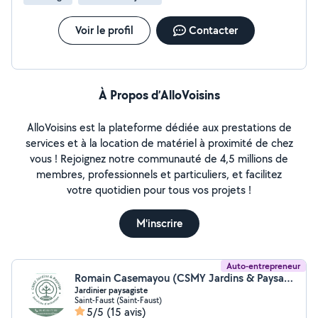
Voir le profil
Contacter
À Propos d’AlloVoisins
AlloVoisins est la plateforme dédiée aux prestations de
services et à la location de matériel à proximité de chez
vous ! Rejoignez notre communauté de 4,5 millions de
membres, professionnels et particuliers, et facilitez
votre quotidien pour tous vos projets !
M'inscrire
Auto-entrepreneur
Romain Casemayou (CSMY Jardins & Paysage)
Jardinier paysagiste
Saint-Faust (Saint-Faust)
5/5
(15 avis)