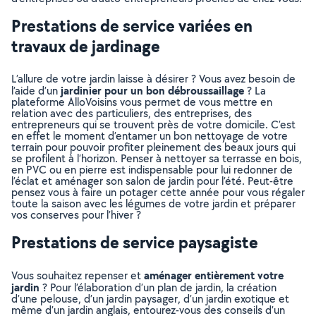
Prestations de service variées en
travaux de jardinage
L’allure de votre jardin laisse à désirer ? Vous avez besoin de
jardinier pour un bon débroussaillage
l’aide d’un
? La
plateforme AlloVoisins vous permet de vous mettre en
relation avec des particuliers, des entreprises, des
entrepreneurs qui se trouvent près de votre domicile. C’est
en effet le moment d’entamer un bon nettoyage de votre
terrain pour pouvoir profiter pleinement des beaux jours qui
se profilent à l’horizon. Penser à nettoyer sa terrasse en bois,
en PVC ou en pierre est indispensable pour lui redonner de
l’éclat et aménager son salon de jardin pour l’été. Peut-être
pensez vous à faire un potager cette année pour vous régaler
toute la saison avec les légumes de votre jardin et préparer
vos conserves pour l’hiver ?
Prestations de service paysagiste
aménager entièrement votre
Vous souhaitez repenser et
jardin
? Pour l’élaboration d’un plan de jardin, la création
d’une pelouse, d’un jardin paysager, d’un jardin exotique et
même d’un jardin anglais, entourez-vous des conseils d’un