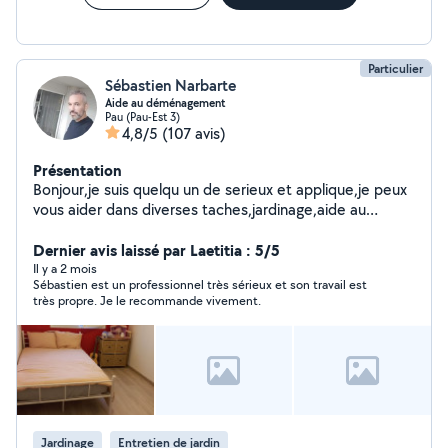
Particulier
Sébastien Narbarte
Aide au déménagement
Pau (Pau-Est 3)
4,8/5
(107 avis)
Présentation
Bonjour,je suis quelqu un de serieux et applique,je peux
vous aider dans diverses taches,jardinage,aide au
déménagement,nettoyage etc...cordialement.
Dernier avis laissé par Laetitia : 5/5
Il y a 2 mois
Sébastien est un professionnel très sérieux et son travail est
très propre. Je le recommande vivement.
Jardinage
Entretien de jardin