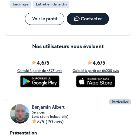
Jardinage
Entretien de jardin
Voir le profil
Contacter
Nos utilisateurs nous évaluent
4,6/5
4,6/5
Calculé à partir de 48731 avis
Calculé à partir de 66000 avis
Particulier
Benjamin Albert
Services
Lons (Zone Industrielle)
5/5
(20 avis)
Présentation