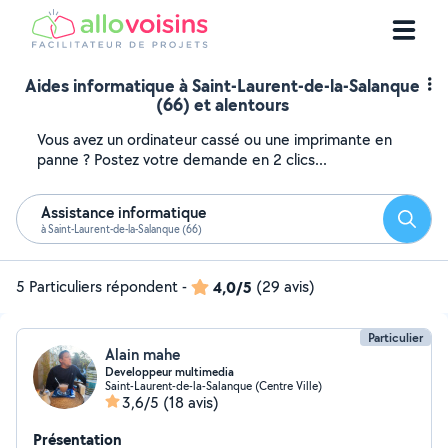
Aides informatique à Saint-Laurent-de-la-Salanque
(66) et alentours
Vous avez un ordinateur cassé ou une imprimante en
panne ? Postez votre demande en 2 clics...
Assistance informatique
Reche
à Saint-Laurent-de-la-Salanque (66)
5 Particuliers répondent
-
4,0/5
(29 avis)
Particulier
Alain mahe
Developpeur multimedia
Saint-Laurent-de-la-Salanque (Centre Ville)
3,6/5
(18 avis)
Présentation