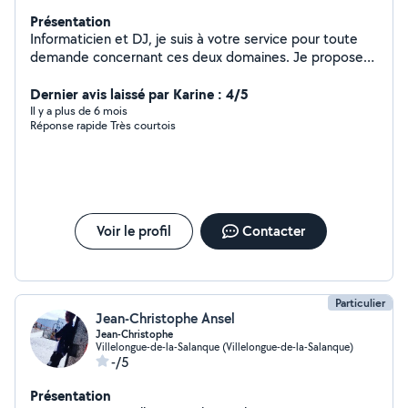
Présentation
Informaticien et DJ, je suis à votre service pour toute
demande concernant ces deux domaines. Je propose
également du matériel son et lumière à la location.
Dernier avis laissé par Karine : 4/5
Il y a plus de 6 mois
Réponse rapide Très courtois
Voir le profil
Contacter
Particulier
Jean-Christophe Ansel
Jean-Christophe
Villelongue-de-la-Salanque (Villelongue-de-la-Salanque)
-/5
Présentation