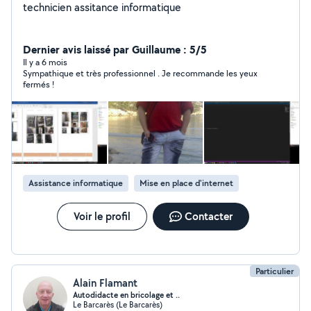
technicien assitance informatique
Dernier avis laissé par Guillaume : 5/5
Il y a 6 mois
Sympathique et très professionnel . Je recommande les yeux
fermés !
Assistance informatique
Mise en place d'internet
Voir le profil
Contacter
Particulier
Alain Flamant
Autodidacte en bricolage et ..
Le Barcarès (Le Barcarès)