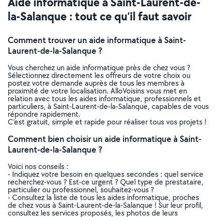
Aide informatique à Saint-Laurent-de-
la-Salanque : tout ce qu’il faut savoir
Comment trouver un aide informatique à Saint-
Laurent-de-la-Salanque ?
Vous cherchez un aide informatique près de chez vous ?
Sélectionnez directement les offreurs de votre choix ou
postez votre demande auprès de tous les membres à
proximité de votre localisation. AlloVoisins vous met en
relation avec tous les aides informatique, professionnels et
particuliers, à Saint-Laurent-de-la-Salanque, capables de vous
répondre rapidement.
C’est gratuit, simple et rapide pour réaliser tous vos projets !
Comment bien choisir un aide informatique à Saint-
Laurent-de-la-Salanque ?
Voici nos conseils :
- Indiquez votre besoin en quelques secondes : quel service
recherchez-vous ? Est-ce urgent ? Quel type de prestataire,
particulier ou professionnel, souhaitez-vous ?
- Consultez la liste de tous les aides informatique, proches
de chez vous à Saint-Laurent-de-la-Salanque ! Sur leur profil,
consultez les services proposés, les photos de leurs