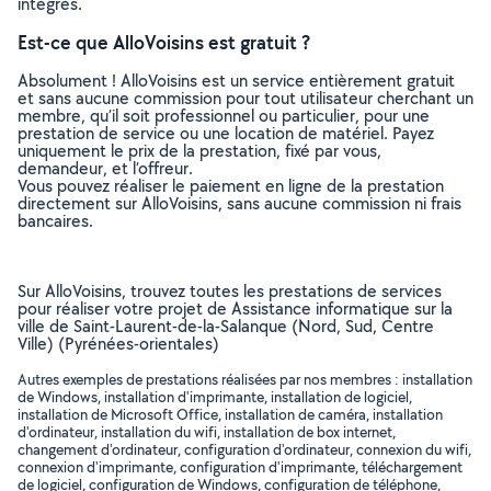
intégrés.
Est-ce que AlloVoisins est gratuit ?
Absolument ! AlloVoisins est un service entièrement gratuit
et sans aucune commission pour tout utilisateur cherchant un
membre, qu’il soit professionnel ou particulier, pour une
prestation de service ou une location de matériel. Payez
uniquement le prix de la prestation, fixé par vous,
demandeur, et l’offreur.
Vous pouvez réaliser le paiement en ligne de la prestation
directement sur AlloVoisins, sans aucune commission ni frais
bancaires.
Sur AlloVoisins, trouvez toutes les prestations de services
pour réaliser votre projet de Assistance informatique sur la
ville de Saint-Laurent-de-la-Salanque (Nord, Sud, Centre
Ville) (Pyrénées-orientales)
Autres exemples de prestations réalisées par nos membres : installation
de Windows, installation d'imprimante, installation de logiciel,
installation de Microsoft Office, installation de caméra, installation
d'ordinateur, installation du wifi, installation de box internet,
changement d'ordinateur, configuration d'ordinateur, connexion du wifi,
connexion d'imprimante, configuration d'imprimante, téléchargement
de logiciel, configuration de Windows, configuration de téléphone,