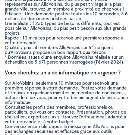
représentées sur AlloVoisins, du plus petit village à la plus
grande ville, trouvez un membre à proximité de chez vous !
Efficace : Une demande postée toutes les 10 secondes, 3.6
millions de demandes postées par an
Généraliste : 1 250 types de besoins différents, tout est
possible sur AlloVoisins, du plus petit besoin aux plus grands
projets.
Rapide : 10 minutes pour recevoir une première réponse à
votre demande
Qualité / prix : 4 membres AlloVoisins sur 5* indiquent
qu’AlloVoisins propose un bon rapport qualité/prix
* Données issues d’une enquête AlloVoisins réalisée sur un
échantillon de 5 671 personnes interrogées (Février 2024)
Vous cherchez un aide informatique en urgence ?
Sur AlloVoisins, seulement 10 minutes pour recevoir une
première réponse à votre demande. Postez votre demande
et trouvez en quelques minutes un membre de confiance,
autour de chez vous, pour votre besoin urgent de assistance
informatique
Consultez les profils des membres, professionnels ou
particuliers, qui vous ont contacté. Présentation, photos de
réalisation, expertises, avis : trouvez l'offreur idéal, adapté à
votre demande et à votre budget.
Conversez ensemble depuis la messagerie AlloVoisins pour
des échanges sécurisés et efficaces grâce aux outils