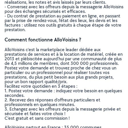
réalisations, les notes et avis laissés par leurs clients.
- Conversez avec les offreurs depuis la messagerie AlloVoisins
pour des échanges sécurisés et efficaces.
- Du contrat de prestation au paiement en ligne, en passant
par la prise de rendez-vous, l’état des lieux, les devis et les
factures : utilisez nos outils gratuits à chaque étape de votre
prestation.
Comment fonctionne AlloVoisins ?
AlloVoisins c’est la marketplace leader dédiée aux
prestations de services et à la location de matériel, créée en
2013 et plébiscitée aujourd’hui par une communauté de plus
de 4,5 millions de membres, dont 300 000 professionnels.
Postez votre demande et trouvez proche de chez vous un
particulier ou un professionnel pour réaliser toutes vos
prestations, du plus petit besoin aux plus grands projets,
pour un bon rapport qualité/prix.
Facilitez votre quotidien en 3 étapes :
1. Postez votre demande : indiquez votre besoin en quelques
secondes.
2. Recevez des réponses d’offreurs particuliers et
professionnels en quelques minutes.
3. Echangez avec les offreurs depuis la messagerie privée et
sécurisée et faites votre choix !
C’est gratuit et sans commission !
AlloVoisins partout en France : 35 000 communes