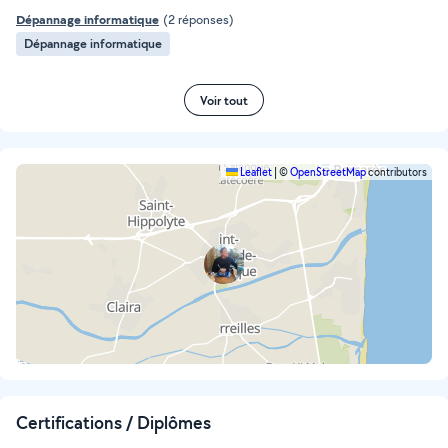
Dépannage informatique
(2 réponses)
Dépannage informatique
Voir tout
Leaflet
|
©
OpenStreetMap
contributors
Certifications / Diplômes