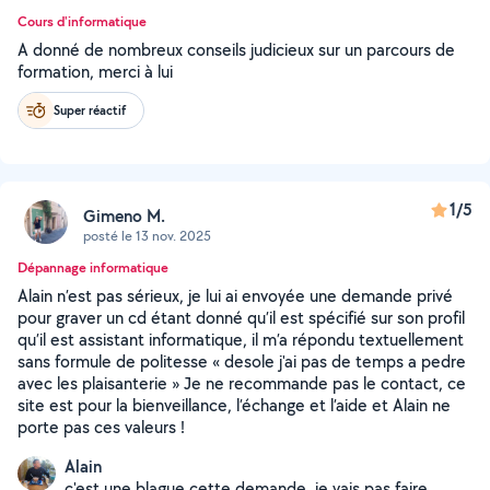
Cours d'informatique
A donné de nombreux conseils judicieux sur un parcours de
formation, merci à lui
Super réactif
1/5
Gimeno M.
posté le 13 nov. 2025
Dépannage informatique
Alain n’est pas sérieux, je lui ai envoyée une demande privé
pour graver un cd étant donné qu’il est spécifié sur son profil
qu’il est assistant informatique, il m’a répondu textuellement
sans formule de politesse « desole j'ai pas de temps a pedre
avec les plaisanterie » Je ne recommande pas le contact, ce
site est pour la bienveillance, l’échange et l’aide et Alain ne
porte pas ces valeurs !
Alain
c'est une blague cette demande .je vais pas faire