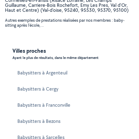
Cormeilles-en-Parisis (Alsace Lorraine, Les Champs
Guillaume, Carriere-Bois Rochefort, Emy Les Pres, Val d'Or,
Haut et Centre) (Val-d'oise, 95240, 95530, 95370, 95100)
Autres exemples de prestations réalisées par nos membres : baby-
sitting après l'école, ..
Villes proches
Ayant le plus de résultats, dans le même département
Babysitters à Argenteuil
Babysitters à Cergy
Babysitters à Franconville
Babysitters à Bezons
Babysitters à Sarcelles