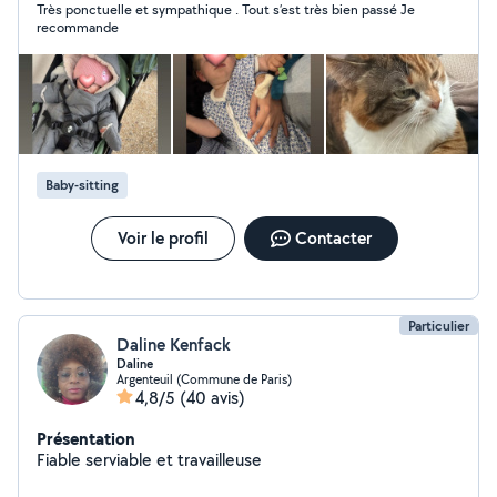
Très ponctuelle et sympathique . Tout s’est très bien passé Je
recommande
Baby-sitting
Voir le profil
Contacter
Particulier
Daline Kenfack
Daline
Argenteuil (Commune de Paris)
4,8/5
(40 avis)
Présentation
Fiable serviable et travailleuse