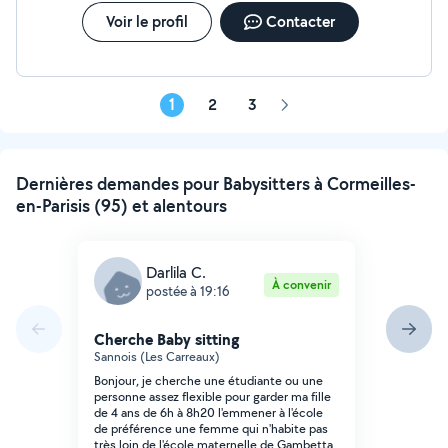
Voir le profil
Contacter
1
2
3
Page
suivante
Dernières demandes pour Babysitters à Cormeilles-
en-Parisis (95) et alentours
Darlila C.
À convenir
postée à 19:16
Cherche Baby sitting
Sannois (Les Carreaux)
Bonjour, je cherche une étudiante ou une
personne assez flexible pour garder ma fille
de 4 ans de 6h à 8h20 l'emmener à l'école
de préférence une femme qui n'habite pas
très loin de l'école maternelle de Gambetta