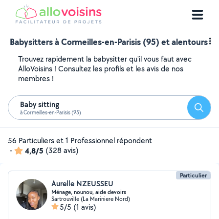
Babysitters à Cormeilles-en-Parisis (95) et alentours
Trouvez rapidement la babysitter qu'il vous faut avec
AlloVoisins ! Consultez les profils et les avis de nos
membres !
Baby sitting
Reche
à Cormeilles-en-Parisis (95)
56 Particuliers et 1 Professionnel répondent
-
4,8/5
(328 avis)
Particulier
Aurelle NZEUSSEU
Ménage, nounou, aide devoirs
Sartrouville (La Mariniere Nord)
5/5
(1 avis)