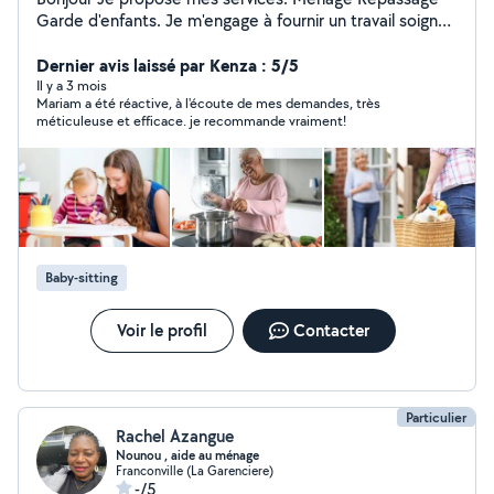
Garde d'enfants. Je m'engage à fournir un travail soigné,
sérieux et adapté à vos besoins.
Dernier avis laissé par Kenza : 5/5
Il y a 3 mois
Mariam a été réactive, à l'écoute de mes demandes, très
méticuleuse et efficace. je recommande vraiment!
Baby-sitting
Voir le profil
Contacter
Particulier
Rachel Azangue
Nounou , aide au ménage
Franconville (La Garenciere)
-/5