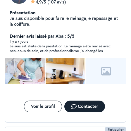
4,9/5
(107 avis)
Présentation
Je suis disponible pour faire le ménage,le repassage et
la coiffure..
Dernier avis laissé par Aba : 5/5
Il y a 7 jours
Je suis satisfaite de la prestation. Le ménage a été réalisé avec
beaucoup de soin, et de professionnalisme. j’ai changé les
horaire à la dernière et Raissa s’est adapté. Je recommande
fortement !
Voir le profil
Contacter
Particulier