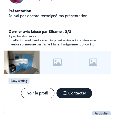
Présentation
Je n'ai pas encore renseigné ma présentation.
Dernier avis laissé par Elhame : 5/5
Il y a plus de 6 mois
Excellent travail. Farid a été très pro et a réussi à construire un
meuble sur mesure pas facile à faire. Il a également bricolé
plusieurs choses qui n'allaient pas chez moi. Je recommande
vivement Farid.
Baby-sitting
Voir le profil
Contacter
Particulier