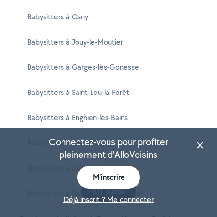
Babysitters à Osny
Babysitters à Jouy-le-Moutier
Babysitters à Garges-lès-Gonesse
Babysitters à Saint-Leu-la-Forêt
Babysitters à Enghien-les-Bains
Connectez-vous pour profiter
Babysitters à Montmagny
pleinement d'AlloVoisins
Babysitters à L'Isle-Adam
M'inscrire
Carte
Babysitters à Saint-Brice-sous-Forêt
Déjà inscrit ? Me connecter