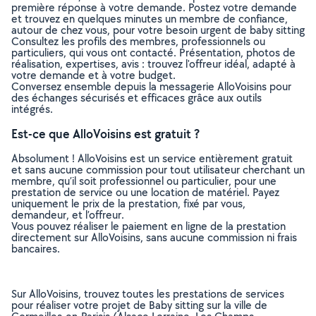
première réponse à votre demande. Postez votre demande
et trouvez en quelques minutes un membre de confiance,
autour de chez vous, pour votre besoin urgent de baby sitting
Consultez les profils des membres, professionnels ou
particuliers, qui vous ont contacté. Présentation, photos de
réalisation, expertises, avis : trouvez l'offreur idéal, adapté à
votre demande et à votre budget.
Conversez ensemble depuis la messagerie AlloVoisins pour
des échanges sécurisés et efficaces grâce aux outils
intégrés.
Est-ce que AlloVoisins est gratuit ?
Absolument ! AlloVoisins est un service entièrement gratuit
et sans aucune commission pour tout utilisateur cherchant un
membre, qu’il soit professionnel ou particulier, pour une
prestation de service ou une location de matériel. Payez
uniquement le prix de la prestation, fixé par vous,
demandeur, et l’offreur.
Vous pouvez réaliser le paiement en ligne de la prestation
directement sur AlloVoisins, sans aucune commission ni frais
bancaires.
Sur AlloVoisins, trouvez toutes les prestations de services
pour réaliser votre projet de Baby sitting sur la ville de