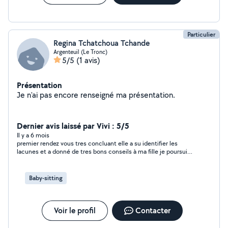
Particulier
Regina Tchatchoua Tchande
Argenteuil (Le Tronc)
5/5
(1 avis)
Présentation
Je n'ai pas encore renseigné ma présentation.
Dernier avis laissé par Vivi : 5/5
Il y a 6 mois
premier rendez vous tres concluant elle a su identifier les
lacunes et a donné de tres bons conseils à ma fille je poursuis
avec regina avec grand plaisir
Baby-sitting
Voir le profil
Contacter