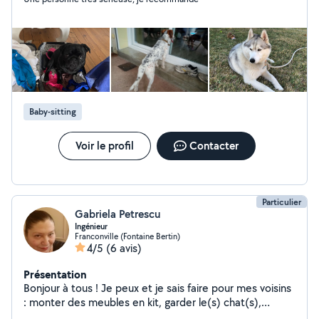
Baby-sitting
Voir le profil
Contacter
Particulier
Gabriela Petrescu
Ingénieur
Franconville (Fontaine Bertin)
4/5
(6 avis)
Présentation
Bonjour à tous ! Je peux et je sais faire pour mes voisins
: monter des meubles en kit, garder le(s) chat(s),
donner des cours (diplôme Polytechnique ingénieur et