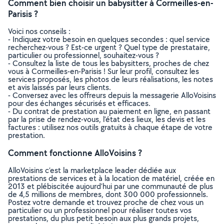
Comment bien choisir un babysitter à Cormeilles-en-
Parisis ?
Voici nos conseils :
- Indiquez votre besoin en quelques secondes : quel service
recherchez-vous ? Est-ce urgent ? Quel type de prestataire,
particulier ou professionnel, souhaitez-vous ?
- Consultez la liste de tous les babysitters, proches de chez
vous à Cormeilles-en-Parisis ! Sur leur profil, consultez les
services proposés, les photos de leurs réalisations, les notes
et avis laissés par leurs clients.
- Conversez avec les offreurs depuis la messagerie AlloVoisins
pour des échanges sécurisés et efficaces.
- Du contrat de prestation au paiement en ligne, en passant
par la prise de rendez-vous, l’état des lieux, les devis et les
factures : utilisez nos outils gratuits à chaque étape de votre
prestation.
Comment fonctionne AlloVoisins ?
AlloVoisins c’est la marketplace leader dédiée aux
prestations de services et à la location de matériel, créée en
2013 et plébiscitée aujourd’hui par une communauté de plus
de 4,5 millions de membres, dont 300 000 professionnels.
Postez votre demande et trouvez proche de chez vous un
particulier ou un professionnel pour réaliser toutes vos
prestations, du plus petit besoin aux plus grands projets,