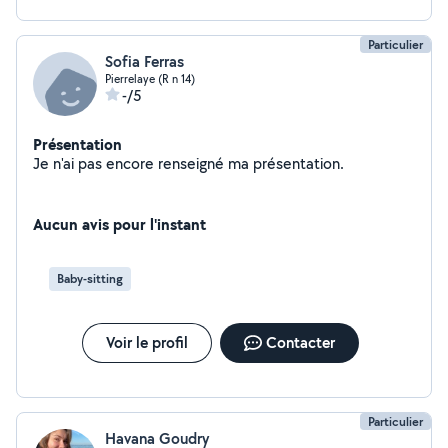
Particulier
Sofia Ferras
Pierrelaye (R n 14)
-/5
Présentation
Je n'ai pas encore renseigné ma présentation.
Aucun avis pour l'instant
Baby-sitting
Voir le profil
Contacter
Particulier
Havana Goudry