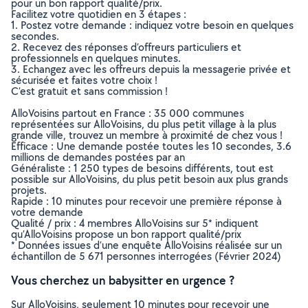
pour un bon rapport qualité/prix.
Facilitez votre quotidien en 3 étapes :
1. Postez votre demande : indiquez votre besoin en quelques
secondes.
2. Recevez des réponses d’offreurs particuliers et
professionnels en quelques minutes.
3. Echangez avec les offreurs depuis la messagerie privée et
sécurisée et faites votre choix !
C’est gratuit et sans commission !
AlloVoisins partout en France : 35 000 communes
représentées sur AlloVoisins, du plus petit village à la plus
grande ville, trouvez un membre à proximité de chez vous !
Efficace : Une demande postée toutes les 10 secondes, 3.6
millions de demandes postées par an
Généraliste : 1 250 types de besoins différents, tout est
possible sur AlloVoisins, du plus petit besoin aux plus grands
projets.
Rapide : 10 minutes pour recevoir une première réponse à
votre demande
Qualité / prix : 4 membres AlloVoisins sur 5* indiquent
qu’AlloVoisins propose un bon rapport qualité/prix
* Données issues d’une enquête AlloVoisins réalisée sur un
échantillon de 5 671 personnes interrogées (Février 2024)
Vous cherchez un babysitter en urgence ?
Sur AlloVoisins, seulement 10 minutes pour recevoir une