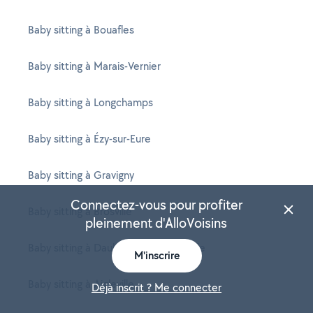
Baby sitting à Bouafles
Baby sitting à Marais-Vernier
Baby sitting à Longchamps
Baby sitting à Ézy-sur-Eure
Baby sitting à Gravigny
Connectez-vous pour profiter
Baby sitting à Brosville
pleinement d'AlloVoisins
Baby sitting à Daubeuf-près-Vatteville
M'inscrire
Baby sitting à Aigleville
Déjà inscrit ? Me connecter