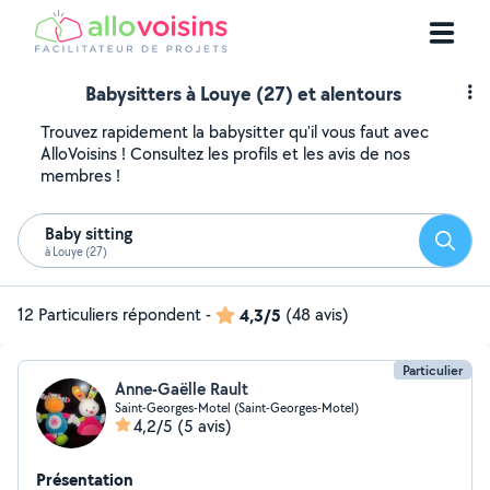
Babysitters à Louye (27) et alentours
Trouvez rapidement la babysitter qu'il vous faut avec
AlloVoisins ! Consultez les profils et les avis de nos
membres !
Baby sitting
Reche
à Louye (27)
12 Particuliers répondent
-
4,3/5
(48 avis)
Particulier
Anne-Gaëlle Rault
Saint-Georges-Motel (Saint-Georges-Motel)
4,2/5
(5 avis)
Présentation