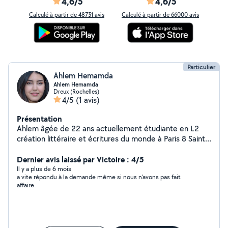
4,6/5
4,6/5
Calculé à partir de 48731 avis
Calculé à partir de 66000 avis
Particulier
Ahlem Hemamda
Ahlem Hemamda
Dreux (Rochelles)
4/5
(1 avis)
Présentation
Ahlem âgée de 22 ans actuellement étudiante en L2
création littéraire et écritures du monde à Paris 8 Saint-
Denis.
Dernier avis laissé par Victoire : 4/5
Il y a plus de 6 mois
a vite répondu à la demande même si nous n’avons pas fait
affaire.