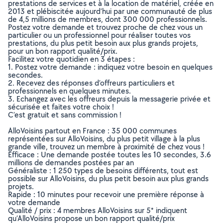
prestations de services et à la location de matériel, créée en
2013 et plébiscitée aujourd’hui par une communauté de plus
de 4,5 millions de membres, dont 300 000 professionnels.
Postez votre demande et trouvez proche de chez vous un
particulier ou un professionnel pour réaliser toutes vos
prestations, du plus petit besoin aux plus grands projets,
pour un bon rapport qualité/prix.
Facilitez votre quotidien en 3 étapes :
1. Postez votre demande : indiquez votre besoin en quelques
secondes.
2. Recevez des réponses d’offreurs particuliers et
professionnels en quelques minutes.
3. Echangez avec les offreurs depuis la messagerie privée et
sécurisée et faites votre choix !
C’est gratuit et sans commission !
AlloVoisins partout en France : 35 000 communes
représentées sur AlloVoisins, du plus petit village à la plus
grande ville, trouvez un membre à proximité de chez vous !
Efficace : Une demande postée toutes les 10 secondes, 3.6
millions de demandes postées par an
Généraliste : 1 250 types de besoins différents, tout est
possible sur AlloVoisins, du plus petit besoin aux plus grands
projets.
Rapide : 10 minutes pour recevoir une première réponse à
votre demande
Qualité / prix : 4 membres AlloVoisins sur 5* indiquent
qu’AlloVoisins propose un bon rapport qualité/prix