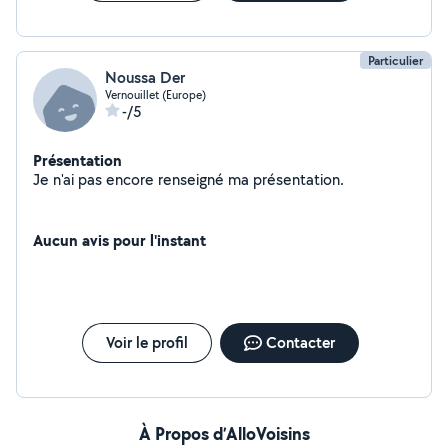
Particulier
Noussa Der
Vernouillet (Europe)
-/5
Présentation
Je n'ai pas encore renseigné ma présentation.
Aucun avis pour l'instant
Voir le profil
Contacter
À Propos d’AlloVoisins