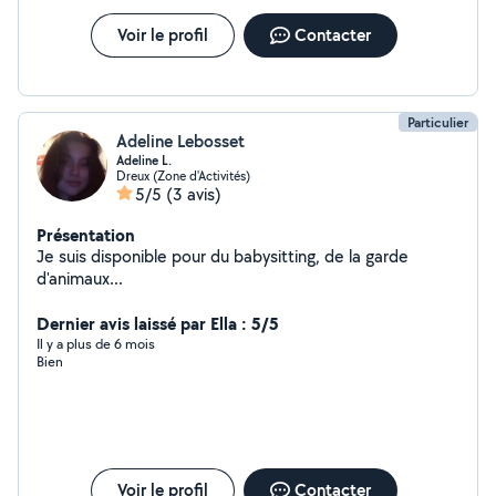
Voir le profil
Contacter
Particulier
Adeline Lebosset
Adeline L.
Dreux (Zone d'Activités)
5/5
(3 avis)
Présentation
Je suis disponible pour du babysitting, de la garde
d'animaux...
Dernier avis laissé par Ella : 5/5
Il y a plus de 6 mois
Bien
Voir le profil
Contacter