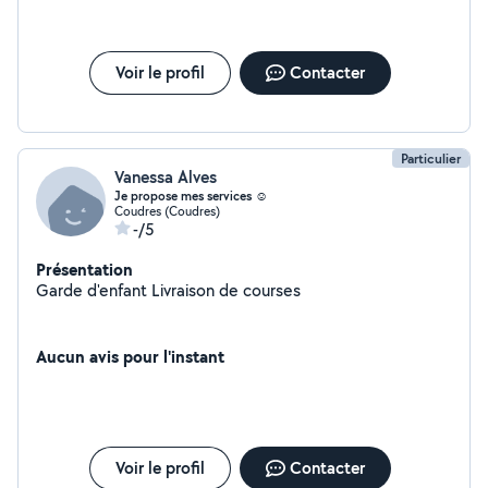
Voir le profil
Contacter
Particulier
Vanessa Alves
Je propose mes services ☺️
Coudres (Coudres)
-/5
Présentation
Garde d'enfant Livraison de courses
Aucun avis pour l'instant
Voir le profil
Contacter