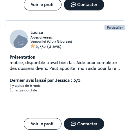
Voir le profil
Contacter
Particulier
Louise
Aides diverses.
Vernouillet (Croix Giboreau)
3,7/5
(3 avis)
Présentation
mobile, disponible travail bien fait Aide pour compléter
des dossiers divers. Peut apporter mon aide pour faire
des dossiers. Administration ...
Dernier avis laissé par Jessica : 5/5
Il y a plus de 6 mois
Échange cordiale
Voir le profil
Contacter