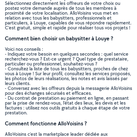
Sélectionnez directement les offreurs de votre choix ou
postez votre demande auprès de tous les membres à
proximité de votre localisation. AlloVoisins vous met en
relation avec tous les babysitters, professionnels et
particuliers, à Louye, capables de vous répondre rapidement.
C’est gratuit, simple et rapide pour réaliser tous vos projets !
Comment bien choisir un babysitter à Louye ?
Voici nos conseils :
- Indiquez votre besoin en quelques secondes : quel service
recherchez-vous ? Est-ce urgent ? Quel type de prestataire,
particulier ou professionnel, souhaitez-vous ?
- Consultez la liste de tous les babysitters, proches de chez
vous à Louye ! Sur leur profil, consultez les services proposés,
les photos de leurs réalisations, les notes et avis laissés par
leurs clients.
- Conversez avec les offreurs depuis la messagerie AlloVoisins
pour des échanges sécurisés et efficaces.
- Du contrat de prestation au paiement en ligne, en passant
par la prise de rendez-vous, l’état des lieux, les devis et les
factures : utilisez nos outils gratuits à chaque étape de votre
prestation.
Comment fonctionne AlloVoisins ?
AlloVoisins c’est la marketplace leader dédiée aux