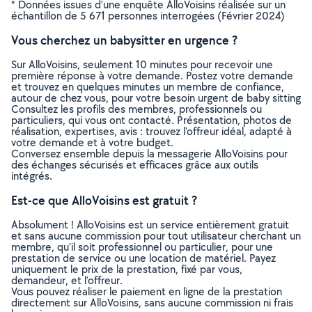
* Données issues d’une enquête AlloVoisins réalisée sur un
échantillon de 5 671 personnes interrogées (Février 2024)
Vous cherchez un babysitter en urgence ?
Sur AlloVoisins, seulement 10 minutes pour recevoir une
première réponse à votre demande. Postez votre demande
et trouvez en quelques minutes un membre de confiance,
autour de chez vous, pour votre besoin urgent de baby sitting
Consultez les profils des membres, professionnels ou
particuliers, qui vous ont contacté. Présentation, photos de
réalisation, expertises, avis : trouvez l'offreur idéal, adapté à
votre demande et à votre budget.
Conversez ensemble depuis la messagerie AlloVoisins pour
des échanges sécurisés et efficaces grâce aux outils
intégrés.
Est-ce que AlloVoisins est gratuit ?
Absolument ! AlloVoisins est un service entièrement gratuit
et sans aucune commission pour tout utilisateur cherchant un
membre, qu’il soit professionnel ou particulier, pour une
prestation de service ou une location de matériel. Payez
uniquement le prix de la prestation, fixé par vous,
demandeur, et l’offreur.
Vous pouvez réaliser le paiement en ligne de la prestation
directement sur AlloVoisins, sans aucune commission ni frais