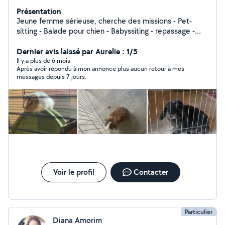
Présentation
Jeune femme sérieuse, cherche des missions - Pet-
sitting - Balade pour chien - Babyssiting - repassage -
Soutient scolaire jusqu'à la 3 eme - Restauration
Dernier avis laissé par Aurelie : 1/5
Il y a plus de 6 mois
Après avoir répondu à mon annonce plus aucun retour à mes
messages depuis 7 jours.
Voir le profil
Contacter
Particulier
Diana Amorim