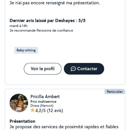
Je n'ai pas encore renseigné ma présentation.
Dernier avis laissé par Deshayes : 5/5
mardi à 14h
Je recommande Personne de confiance
Baby-sitting
Voir le profil
Contacter
Particulier
Pricilla Ambert
Prici multiservice
Dreux (Haricot)
4,2/5
(12 avis)
Présentation
Je propose des services de proximité rapides et fiables