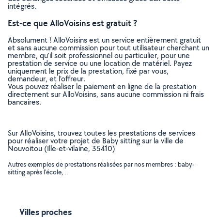
intégrés.
Est-ce que AlloVoisins est gratuit ?
Absolument ! AlloVoisins est un service entièrement gratuit
et sans aucune commission pour tout utilisateur cherchant un
membre, qu’il soit professionnel ou particulier, pour une
prestation de service ou une location de matériel. Payez
uniquement le prix de la prestation, fixé par vous,
demandeur, et l’offreur.
Vous pouvez réaliser le paiement en ligne de la prestation
directement sur AlloVoisins, sans aucune commission ni frais
bancaires.
Sur AlloVoisins, trouvez toutes les prestations de services
pour réaliser votre projet de Baby sitting sur la ville de
Nouvoitou (Ille-et-vilaine, 35410)
Autres exemples de prestations réalisées par nos membres : baby-
sitting après l'école, ..
Villes proches