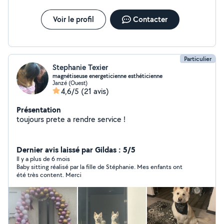
Voir le profil
Contacter
Particulier
Stephanie Texier
magnétiseuse energeticienne esthéticienne
Janzé (Ouest)
4,6/5
(21 avis)
Présentation
toujours prete a rendre service !
Dernier avis laissé par Gildas : 5/5
Il y a plus de 6 mois
Baby sitting réalisé par la fille de Stéphanie. Mes enfants ont
été très content. Merci