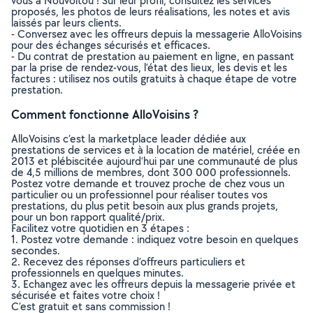
vous à Nouvoitou ! Sur leur profil, consultez les services
proposés, les photos de leurs réalisations, les notes et avis
laissés par leurs clients.
- Conversez avec les offreurs depuis la messagerie AlloVoisins
pour des échanges sécurisés et efficaces.
- Du contrat de prestation au paiement en ligne, en passant
par la prise de rendez-vous, l’état des lieux, les devis et les
factures : utilisez nos outils gratuits à chaque étape de votre
prestation.
Comment fonctionne AlloVoisins ?
AlloVoisins c’est la marketplace leader dédiée aux
prestations de services et à la location de matériel, créée en
2013 et plébiscitée aujourd’hui par une communauté de plus
de 4,5 millions de membres, dont 300 000 professionnels.
Postez votre demande et trouvez proche de chez vous un
particulier ou un professionnel pour réaliser toutes vos
prestations, du plus petit besoin aux plus grands projets,
pour un bon rapport qualité/prix.
Facilitez votre quotidien en 3 étapes :
1. Postez votre demande : indiquez votre besoin en quelques
secondes.
2. Recevez des réponses d’offreurs particuliers et
professionnels en quelques minutes.
3. Echangez avec les offreurs depuis la messagerie privée et
sécurisée et faites votre choix !
C’est gratuit et sans commission !