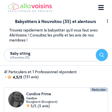
Babysitters à Nouvoitou (35) et alentours
Trouvez rapidement la babysitter qu'il vous faut avec
AlloVoisins ! Consultez les profils et les avis de nos
membres !
Baby sitting
Reche
à Nouvoitou (35)
41 Particuliers et 1 Professionnel répondent
-
4,5/5
(131 avis)
Particulier
Candice Prime
Candice
Bourgbarré (Bourgbarré)
5/5
(5 avis)