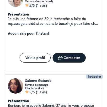
Vern-sur-Seiche (Nord)
5/5
(1 avis)
Présentation
Je suis une femme de 59 je recherche a faire du
repassage a aidé si son dans le besoin je peux faire chez
moi Cordialement
Aucun avis pour l'instant
Voir le profil
Contacter
Particulier
Salome Gabunia
Femme de menage
Chantepie (Est)
5/5
(1 avis)
Présentation
Bonjour, je m'appelle Salomé, 37 ans. je vous propose