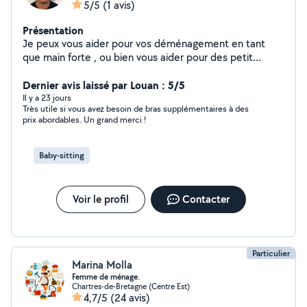
5/5
(1 avis)
Présentation
Je peux vous aider pour vos déménagement en tant
que main forte , ou bien vous aider pour des petit
travaux .
Dernier avis laissé par Louan : 5/5
Il y a 23 jours
Très utile si vous avez besoin de bras supplémentaires à des
prix abordables. Un grand merci !
Baby-sitting
Voir le profil
Contacter
Particulier
Marina Molla
Femme de ménage.
Chartres-de-Bretagne (Centre Est)
4,7/5
(24 avis)