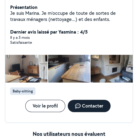
Présentation
Je suis Marina. Je m'occupe de toute de sortes de
travaux ménagers (nettoyage...) et des enfants.
Dernier avis laissé par Yasmina : 4/5
Il y a 3 mois
Satisfaisante
Baby-sitting
Voir le profil
Contacter
Nos utilisateurs nous évaluent