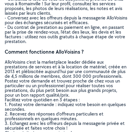
vous à Romainville ! Sur leur profil, consultez les services
proposés, les photos de leurs réalisations, les notes et avis
laissés par leurs clients.
- Conversez avec les offreurs depuis la messagerie AlloVoisins
pour des échanges sécurisés et efficaces.
- Du contrat de prestation au paiement en ligne, en passant
par la prise de rendez-vous, l’état des lieux, les devis et les
factures : utilisez nos outils gratuits à chaque étape de votre
prestation.
Comment fonctionne AlloVoisins ?
AlloVoisins c’est la marketplace leader dédiée aux
prestations de services et à la location de matériel, créée en
2013 et plébiscitée aujourd’hui par une communauté de plus
de 4,5 millions de membres, dont 300 000 professionnels.
Postez votre demande et trouvez proche de chez vous un
particulier ou un professionnel pour réaliser toutes vos
prestations, du plus petit besoin aux plus grands projets,
pour un bon rapport qualité/prix.
Facilitez votre quotidien en 3 étapes :
1. Postez votre demande : indiquez votre besoin en quelques
secondes.
2. Recevez des réponses d’offreurs particuliers et
professionnels en quelques minutes.
3. Echangez avec les offreurs depuis la messagerie privée et
sécurisée et faites votre choix !