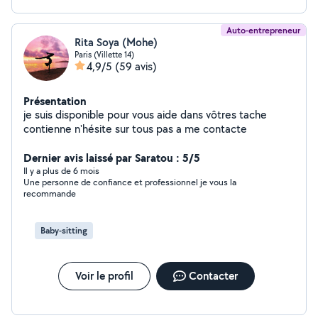
Auto-entrepreneur
Rita Soya (Mohe)
Paris (Villette 14)
4,9/5
(59 avis)
Présentation
je suis disponible pour vous aide dans vôtres tache
contienne n'hésite sur tous pas a me contacte
Dernier avis laissé par Saratou : 5/5
Il y a plus de 6 mois
Une personne de confiance et professionnel je vous la
recommande
Baby-sitting
Voir le profil
Contacter