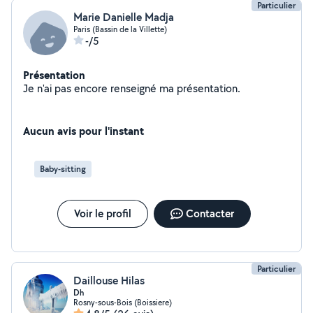
Particulier
Marie Danielle Madja
Paris (Bassin de la Villette)
-/5
Présentation
Je n'ai pas encore renseigné ma présentation.
Aucun avis pour l'instant
Baby-sitting
Voir le profil
Contacter
Particulier
Daillouse Hilas
Dh
Rosny-sous-Bois (Boissiere)