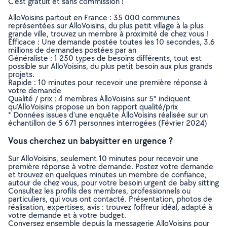
C’est gratuit et sans commission !
AlloVoisins partout en France : 35 000 communes
représentées sur AlloVoisins, du plus petit village à la plus
grande ville, trouvez un membre à proximité de chez vous !
Efficace : Une demande postée toutes les 10 secondes, 3.6
millions de demandes postées par an
Généraliste : 1 250 types de besoins différents, tout est
possible sur AlloVoisins, du plus petit besoin aux plus grands
projets.
Rapide : 10 minutes pour recevoir une première réponse à
votre demande
Qualité / prix : 4 membres AlloVoisins sur 5* indiquent
qu’AlloVoisins propose un bon rapport qualité/prix
* Données issues d’une enquête AlloVoisins réalisée sur un
échantillon de 5 671 personnes interrogées (Février 2024)
Vous cherchez un babysitter en urgence ?
Sur AlloVoisins, seulement 10 minutes pour recevoir une
première réponse à votre demande. Postez votre demande
et trouvez en quelques minutes un membre de confiance,
autour de chez vous, pour votre besoin urgent de baby sitting
Consultez les profils des membres, professionnels ou
particuliers, qui vous ont contacté. Présentation, photos de
réalisation, expertises, avis : trouvez l'offreur idéal, adapté à
votre demande et à votre budget.
Conversez ensemble depuis la messagerie AlloVoisins pour