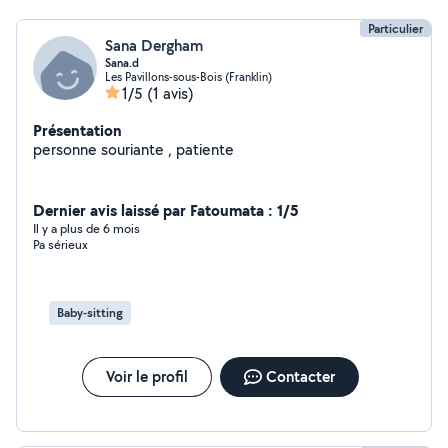
Particulier
Sana Dergham
Sana.d
Les Pavillons-sous-Bois (Franklin)
1/5
(1 avis)
Présentation
personne souriante , patiente
Dernier avis laissé par Fatoumata : 1/5
Il y a plus de 6 mois
Pa sérieux
Baby-sitting
Voir le profil
Contacter