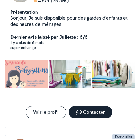
4,8/5
(26 avis)
Présentation
Bonjour, Je suis disponible pour des gardes d'enfants et
des heures de ménages.
Dernier avis laissé par Juliette : 5/5
Il y a plus de 6 mois
super échange
Voir le profil
Contacter
Particulier