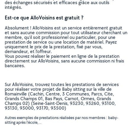
des échanges sécurisés et efficaces grâce aux outils
intégrés.
Est-ce que AlloVoisins est gratuit ?
Absolument ! AlloVoisins est un service entièrement gratuit
et sans aucune commission pour tout utilisateur cherchant un
membre, qu’il soit professionnel ou particulier, pour une
prestation de service ou une location de matériel. Payez
uniquement le prix de la prestation, fixé par vous,
demandeur, et l’offreur.
Vous pouvez réaliser le paiement en ligne de la prestation
directement sur AlloVoisins, sans aucune commission ni frais
bancaires.
Sur AlloVoisins, trouvez toutes les prestations de services
pour réaliser votre projet de Baby sitting sur la ville de
Romainville (Cachin, Centre, 3 Communes, Parcs, Cite,
Grands Champs 01, Bas Pays, Carnot, Ormes, Grands
Champs 02) (Seine-Saint-Denis, 93230, 93260, 93100,
93130, 93000, 93170, 93500)
Autres exemples de prestations réalisées par nos membres : baby-
sitting après l'école, ..