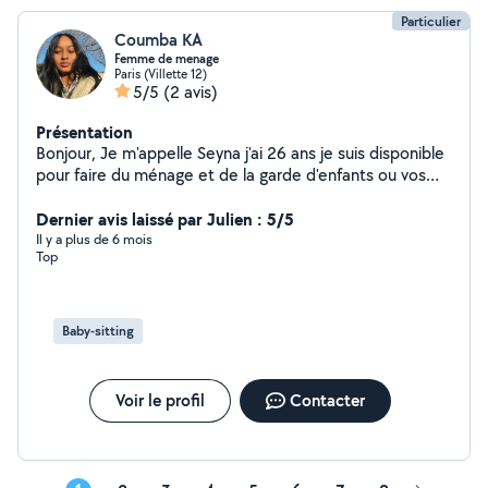
Particulier
Coumba KA
Femme de menage
Paris (Villette 12)
5/5
(2 avis)
Présentation
Bonjour, Je m'appelle Seyna j'ai 26 ans je suis disponible
pour faire du ménage et de la garde d'enfants ou vos
animaux domestiques. N'hésitez pas à me contacter
Dernier avis laissé par Julien : 5/5
Il y a plus de 6 mois
Top
Baby-sitting
Voir le profil
Contacter