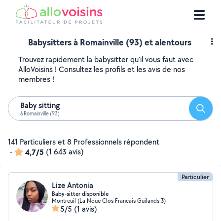
Babysitters à Romainville (93) et alentours
Trouvez rapidement la babysitter qu'il vous faut avec
AlloVoisins ! Consultez les profils et les avis de nos
membres !
Baby sitting
Reche
à Romainville (93)
141 Particuliers et 8 Professionnels répondent
-
4,7/5
(1 643 avis)
Particulier
Lize Antonia
Baby-sitter disponible
Montreuil (La Noue Clos Francais Guilands 3)
5/5
(1 avis)