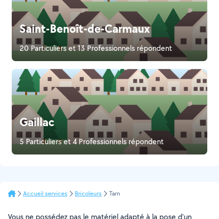
Saint-Benoît-de-Carmaux
20 Particuliers et 13 Professionnels répondent
Gaillac
5 Particuliers et 4 Professionnels répondent
Accueil services
Bricoleurs
Tarn
Vous ne possédez pas le matériel adapté à la pose d’un