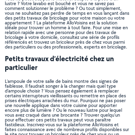
lustre ? Votre lavabo est bouché et vous ne savez pas
comment solutionner le problème ? Ou tout simplement,
vous ne souhaitez pas perdre de temps en vous lançant dans
des petits travaux de bricolage pour votre maison ou votre
appartement ? La plateforme AlloVoisins est la solution
idéale pour trouver un homme à tout faire. Pour une mise en
relation rapide avec une personne pour des travaux de
bricolage à votre domicile, consultez une série de profils
référencés et trouvez un bricoleur près de chez vous parmi
des particuliers ou des professionnels, experts en bricolage.
Petits travaux d’électricité chez un
particulier
L’ampoule de votre salle de bains montre des signes de
faiblesse. Il faudrait songer à la changer mais quel type
d’ampoule choisir ? Vous pensez également à remplacer
certains interrupteurs vieillissants ou remettre en place des
prises électriques arrachées du mur. Pourquoi ne pas poser
une nouvelle applique dans votre cuisine pour apporter
encore plus de lumière ? Ou le nouveau lustre pour lequel
vous avez craqué dans une brocante ? Trouver quelqu’un
pour effectuer ces petits travaux peut vous paraître
fastidieux. Inscrivez-vous sur la plateforme AlloVoisins et
faites connaissance avec de nombreux profils disponibles sur
le site pour trouver un bricoleur près de chez vous ou un