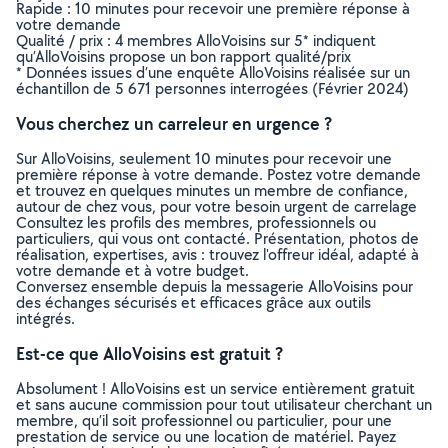
Rapide : 10 minutes pour recevoir une première réponse à
votre demande
Qualité / prix : 4 membres AlloVoisins sur 5* indiquent
qu’AlloVoisins propose un bon rapport qualité/prix
* Données issues d’une enquête AlloVoisins réalisée sur un
échantillon de 5 671 personnes interrogées (Février 2024)
Vous cherchez un carreleur en urgence ?
Sur AlloVoisins, seulement 10 minutes pour recevoir une
première réponse à votre demande. Postez votre demande
et trouvez en quelques minutes un membre de confiance,
autour de chez vous, pour votre besoin urgent de carrelage
Consultez les profils des membres, professionnels ou
particuliers, qui vous ont contacté. Présentation, photos de
réalisation, expertises, avis : trouvez l'offreur idéal, adapté à
votre demande et à votre budget.
Conversez ensemble depuis la messagerie AlloVoisins pour
des échanges sécurisés et efficaces grâce aux outils
intégrés.
Est-ce que AlloVoisins est gratuit ?
Absolument ! AlloVoisins est un service entièrement gratuit
et sans aucune commission pour tout utilisateur cherchant un
membre, qu’il soit professionnel ou particulier, pour une
prestation de service ou une location de matériel. Payez