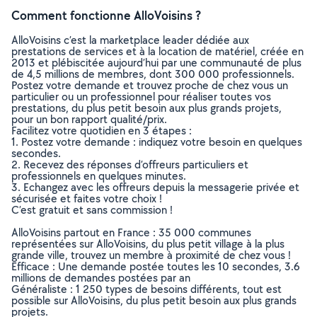
Comment fonctionne AlloVoisins ?
AlloVoisins c’est la marketplace leader dédiée aux
prestations de services et à la location de matériel, créée en
2013 et plébiscitée aujourd’hui par une communauté de plus
de 4,5 millions de membres, dont 300 000 professionnels.
Postez votre demande et trouvez proche de chez vous un
particulier ou un professionnel pour réaliser toutes vos
prestations, du plus petit besoin aux plus grands projets,
pour un bon rapport qualité/prix.
Facilitez votre quotidien en 3 étapes :
1. Postez votre demande : indiquez votre besoin en quelques
secondes.
2. Recevez des réponses d’offreurs particuliers et
professionnels en quelques minutes.
3. Echangez avec les offreurs depuis la messagerie privée et
sécurisée et faites votre choix !
C’est gratuit et sans commission !
AlloVoisins partout en France : 35 000 communes
représentées sur AlloVoisins, du plus petit village à la plus
grande ville, trouvez un membre à proximité de chez vous !
Efficace : Une demande postée toutes les 10 secondes, 3.6
millions de demandes postées par an
Généraliste : 1 250 types de besoins différents, tout est
possible sur AlloVoisins, du plus petit besoin aux plus grands
projets.