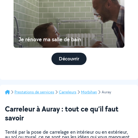
Je rénove ma salle de bain
Découvrir
Prestations de services
Carreleurs
Morbihan
Auray
Carreleur à Auray : tout ce qu’il faut
savoir
Tenté par la pose de carrelage en intérieur ou en extérieur,
au sol ou mural, ce ne sont pas les idées qui vous manquent.