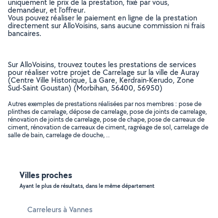
uniquement le prix de la prestation, fixé par vous,
demandeur, et l’offreur.
Vous pouvez réaliser le paiement en ligne de la prestation
directement sur AlloVoisins, sans aucune commission ni frais
bancaires.
Sur AlloVoisins, trouvez toutes les prestations de services
pour réaliser votre projet de Carrelage sur la ville de Auray
(Centre Ville Historique, La Gare, Kerdrain-Kerudo, Zone
Sud-Saint Goustan) (Morbihan, 56400, 56950)
Autres exemples de prestations réalisées par nos membres : pose de
plinthes de carrelage, dépose de carrelage, pose de joints de carrelage,
rénovation de joints de carrelage, pose de chape, pose de carreaux de
ciment, rénovation de carreaux de ciment, ragréage de sol, carrelage de
salle de bain, carrelage de douche, ..
Villes proches
Ayant le plus de résultats, dans le même département
Carreleurs à Vannes