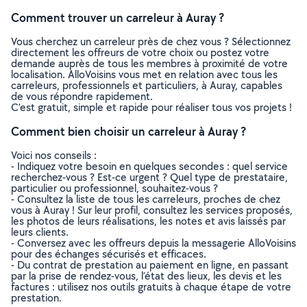
Comment trouver un carreleur à Auray ?
Vous cherchez un carreleur près de chez vous ? Sélectionnez
directement les offreurs de votre choix ou postez votre
demande auprès de tous les membres à proximité de votre
localisation. AlloVoisins vous met en relation avec tous les
carreleurs, professionnels et particuliers, à Auray, capables
de vous répondre rapidement.
C’est gratuit, simple et rapide pour réaliser tous vos projets !
Comment bien choisir un carreleur à Auray ?
Voici nos conseils :
- Indiquez votre besoin en quelques secondes : quel service
recherchez-vous ? Est-ce urgent ? Quel type de prestataire,
particulier ou professionnel, souhaitez-vous ?
- Consultez la liste de tous les carreleurs, proches de chez
vous à Auray ! Sur leur profil, consultez les services proposés,
les photos de leurs réalisations, les notes et avis laissés par
leurs clients.
- Conversez avec les offreurs depuis la messagerie AlloVoisins
pour des échanges sécurisés et efficaces.
- Du contrat de prestation au paiement en ligne, en passant
par la prise de rendez-vous, l’état des lieux, les devis et les
factures : utilisez nos outils gratuits à chaque étape de votre
prestation.