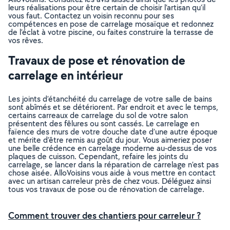
leurs réalisations pour être certain de choisir l’artisan qu’il
vous faut. Contactez un voisin reconnu pour ses
compétences en pose de carrelage mosaïque et redonnez
de l’éclat à votre piscine, ou faites construire la terrasse de
vos rêves.
Travaux de pose et rénovation de
carrelage en intérieur
Les joints d’étanchéité du carrelage de votre salle de bains
sont abîmés et se détériorent. Par endroit et avec le temps,
certains carreaux de carrelage du sol de votre salon
présentent des fêlures ou sont cassés. Le carrelage en
faïence des murs de votre douche date d’une autre époque
et mérite d’être remis au goût du jour. Vous aimeriez poser
une belle crédence en carrelage moderne au-dessus de vos
plaques de cuisson. Cependant, refaire les joints du
carrelage, se lancer dans la réparation de carrelage n’est pas
chose aisée. AlloVoisins vous aide à vous mettre en contact
avec un artisan carreleur près de chez vous. Déléguez ainsi
tous vos travaux de pose ou de rénovation de carrelage.
Comment trouver des chantiers pour carreleur ?