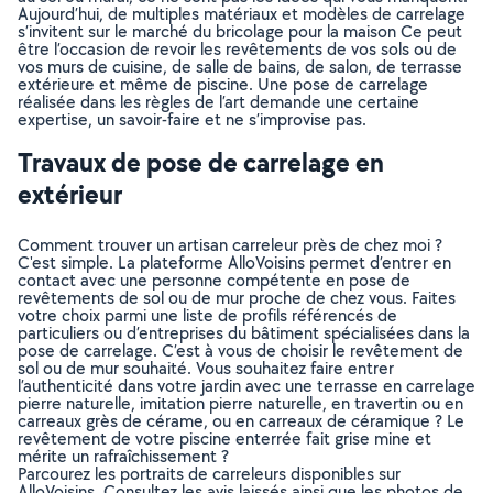
Aujourd’hui, de multiples matériaux et modèles de carrelage
s’invitent sur le marché du bricolage pour la maison Ce peut
être l’occasion de revoir les revêtements de vos sols ou de
vos murs de cuisine, de salle de bains, de salon, de terrasse
extérieure et même de piscine. Une pose de carrelage
réalisée dans les règles de l’art demande une certaine
expertise, un savoir-faire et ne s’improvise pas.
Travaux de pose de carrelage en
extérieur
Comment trouver un artisan carreleur près de chez moi ?
C'est simple. La plateforme AlloVoisins permet d’entrer en
contact avec une personne compétente en pose de
revêtements de sol ou de mur proche de chez vous. Faites
votre choix parmi une liste de profils référencés de
particuliers ou d’entreprises du bâtiment spécialisées dans la
pose de carrelage. C’est à vous de choisir le revêtement de
sol ou de mur souhaité. Vous souhaitez faire entrer
l’authenticité dans votre jardin avec une terrasse en carrelage
pierre naturelle, imitation pierre naturelle, en travertin ou en
carreaux grès de cérame, ou en carreaux de céramique ? Le
revêtement de votre piscine enterrée fait grise mine et
mérite un rafraîchissement ?
Parcourez les portraits de carreleurs disponibles sur
AlloVoisins. Consultez les avis laissés ainsi que les photos de