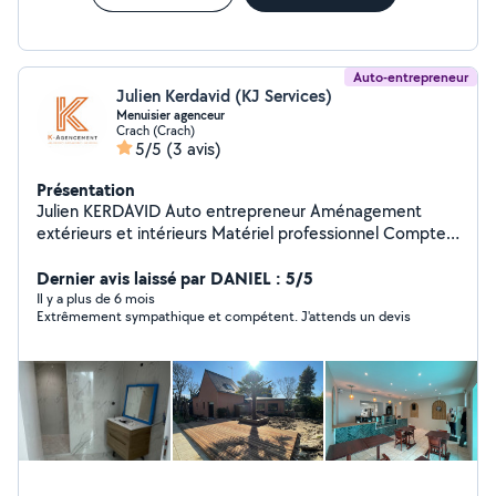
Auto-entrepreneur
Julien Kerdavid (KJ Services)
Menuisier agenceur
Crach (Crach)
5/5
(3 avis)
Présentation
Julien KERDAVID Auto entrepreneur Aménagement
extérieurs et intérieurs Matériel professionnel Compte
Instagram = k_agencement56
Dernier avis laissé par DANIEL : 5/5
Il y a plus de 6 mois
Extrêmement sympathique et compétent. J'attends un devis