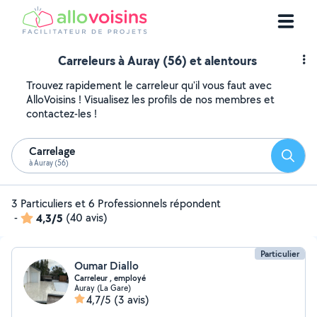
Carreleurs à Auray (56) et alentours
Trouvez rapidement le carreleur qu'il vous faut avec
AlloVoisins ! Visualisez les profils de nos membres et
contactez-les !
Carrelage
Reche
à Auray (56)
3 Particuliers et 6 Professionnels répondent
-
4,3/5
(40 avis)
Particulier
Oumar Diallo
Carreleur , employé
Auray (La Gare)
4,7/5
(3 avis)