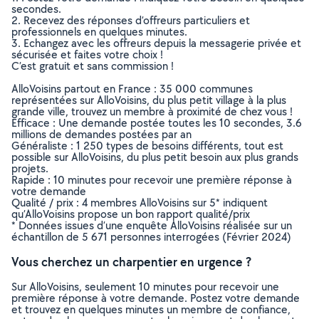
secondes.
2. Recevez des réponses d’offreurs particuliers et
professionnels en quelques minutes.
3. Echangez avec les offreurs depuis la messagerie privée et
sécurisée et faites votre choix !
C’est gratuit et sans commission !
AlloVoisins partout en France : 35 000 communes
représentées sur AlloVoisins, du plus petit village à la plus
grande ville, trouvez un membre à proximité de chez vous !
Efficace : Une demande postée toutes les 10 secondes, 3.6
millions de demandes postées par an
Généraliste : 1 250 types de besoins différents, tout est
possible sur AlloVoisins, du plus petit besoin aux plus grands
projets.
Rapide : 10 minutes pour recevoir une première réponse à
votre demande
Qualité / prix : 4 membres AlloVoisins sur 5* indiquent
qu’AlloVoisins propose un bon rapport qualité/prix
* Données issues d’une enquête AlloVoisins réalisée sur un
échantillon de 5 671 personnes interrogées (Février 2024)
Vous cherchez un charpentier en urgence ?
Sur AlloVoisins, seulement 10 minutes pour recevoir une
première réponse à votre demande. Postez votre demande
et trouvez en quelques minutes un membre de confiance,