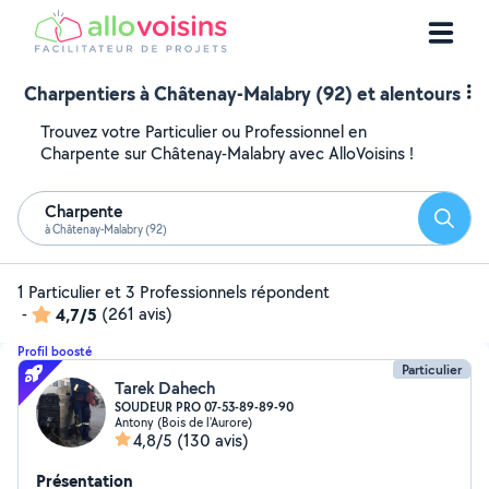
Charpentiers à Châtenay-Malabry (92) et alentours
Trouvez votre Particulier ou Professionnel en
Charpente sur Châtenay-Malabry avec AlloVoisins !
Charpente
Reche
à Châtenay-Malabry (92)
1 Particulier et 3 Professionnels répondent
-
4,7/5
(261 avis)
Profil boosté
Particulier
Tarek Dahech
SOUDEUR PRO 07-53-89-89-90
Antony (Bois de l'Aurore)
4,8/5
(130 avis)
Présentation