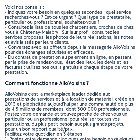
Voici nos conseils :
- Indiquez votre besoin en quelques secondes : quel service
recherchez-vous ? Est-ce urgent ? Quel type de prestataire,
particulier ou professionnel, souhaitez-vous ?
- Consultez la liste de tous les charpentiers, proches de chez
vous à Châtenay-Malabry ! Sur leur profil, consultez les
services proposés, les photos de leurs réalisations, les notes
et avis laissés par leurs clients.
- Conversez avec les offreurs depuis la messagerie AlloVoisins
pour des échanges sécurisés et efficaces.
- Du contrat de prestation au paiement en ligne, en passant
par la prise de rendez-vous, l’état des lieux, les devis et les
factures : utilisez nos outils gratuits à chaque étape de votre
prestation.
Comment fonctionne AlloVoisins ?
AlloVoisins c’est la marketplace leader dédiée aux
prestations de services et à la location de matériel, créée en
2013 et plébiscitée aujourd’hui par une communauté de plus
de 4,5 millions de membres, dont 300 000 professionnels.
Postez votre demande et trouvez proche de chez vous un
particulier ou un professionnel pour réaliser toutes vos
prestations, du plus petit besoin aux plus grands projets,
pour un bon rapport qualité/prix.
Facilitez votre quotidien en 3 étapes :
1. Postez votre demande : indiquez votre besoin en quelques