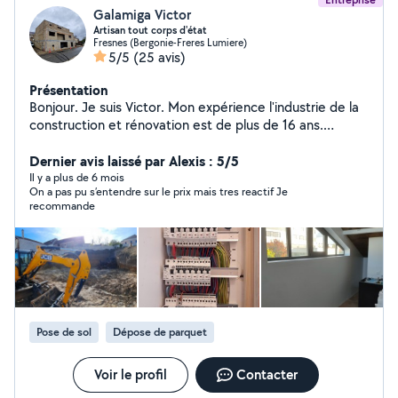
Galamiga Victor
Artisan tout corps d'état
Fresnes (Bergonie-Freres Lumiere)
5/5
(25 avis)
Présentation
Bonjour. Je suis Victor. Mon expérience l'industrie de la
construction et rénovation est de plus de 16 ans.
N'hésitez pas de m'appeler. Cordialement Victor
Dernier avis laissé par Alexis : 5/5
Il y a plus de 6 mois
On a pas pu s’entendre sur le prix mais tres reactif Je
recommande
Pose de sol
Dépose de parquet
Voir le profil
Contacter