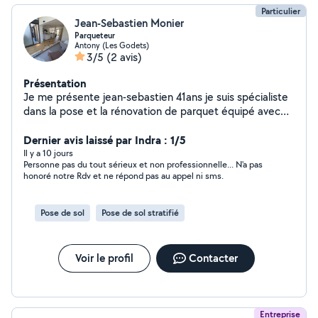
Particulier
Jean-Sebastien Monier
Parqueteur
Antony (Les Godets)
3/5
(2 avis)
Présentation
Je me présente jean-sebastien 41ans je suis spécialiste
dans la pose et la rénovation de parquet équipé avec
du matériel de professionnel prix attractif
Dernier avis laissé par Indra : 1/5
Il y a 10 jours
Personne pas du tout sérieux et non professionnelle... N'a pas
honoré notre Rdv et ne répond pas au appel ni sms.
Pose de sol
Pose de sol stratifié
Voir le profil
Contacter
Entreprise