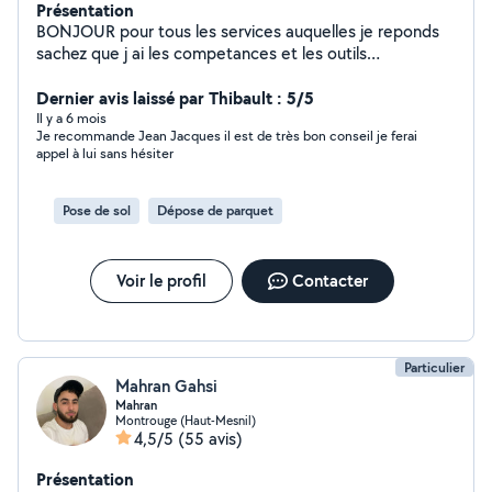
Présentation
BONJOUR pour tous les services auquelles je reponds
sachez que j ai les competances et les outils
necessaires cdt
Dernier avis laissé par Thibault : 5/5
Il y a 6 mois
Je recommande Jean Jacques il est de très bon conseil je ferai
appel à lui sans hésiter
Pose de sol
Dépose de parquet
Voir le profil
Contacter
Particulier
Mahran Gahsi
Mahran
Montrouge (Haut-Mesnil)
4,5/5
(55 avis)
Présentation