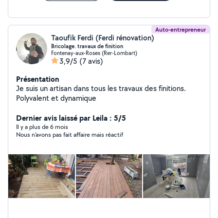
Auto-entrepreneur
Taoufik Ferdi (Ferdi rénovation)
Bricolage. travaux de finition
Fontenay-aux-Roses (Rer-Lombart)
3,9/5
(7 avis)
Présentation
Je suis un artisan dans tous les travaux des finitions.
Polyvalent et dynamique
Dernier avis laissé par Leila : 5/5
Il y a plus de 6 mois
Nous n'avons pas fait affaire mais réactif