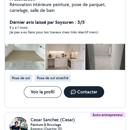
Rénovation intérieure peinture, pose de parquet,
carrelage, salle de bain
Dernier avis laissé par Soysuren : 5/5
Il y a 1 mois
j'ai pas a eu faire pour les travaux mais très réactif merci
Pose de sol
Pose de sol stratifié
Voir le profil
Contacter
Auto-entrepreneur
Cesar Sanchez (Cesar)
Peinture & Bricolage
Bagneux (Quartier 10)