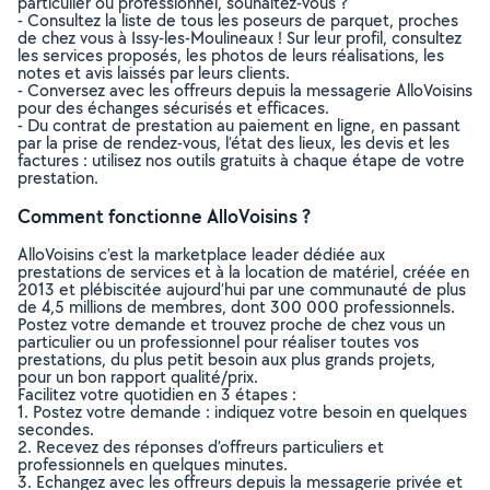
particulier ou professionnel, souhaitez-vous ?
- Consultez la liste de tous les poseurs de parquet, proches
de chez vous à Issy-les-Moulineaux ! Sur leur profil, consultez
les services proposés, les photos de leurs réalisations, les
notes et avis laissés par leurs clients.
- Conversez avec les offreurs depuis la messagerie AlloVoisins
pour des échanges sécurisés et efficaces.
- Du contrat de prestation au paiement en ligne, en passant
par la prise de rendez-vous, l’état des lieux, les devis et les
factures : utilisez nos outils gratuits à chaque étape de votre
prestation.
Comment fonctionne AlloVoisins ?
AlloVoisins c’est la marketplace leader dédiée aux
prestations de services et à la location de matériel, créée en
2013 et plébiscitée aujourd’hui par une communauté de plus
de 4,5 millions de membres, dont 300 000 professionnels.
Postez votre demande et trouvez proche de chez vous un
particulier ou un professionnel pour réaliser toutes vos
prestations, du plus petit besoin aux plus grands projets,
pour un bon rapport qualité/prix.
Facilitez votre quotidien en 3 étapes :
1. Postez votre demande : indiquez votre besoin en quelques
secondes.
2. Recevez des réponses d’offreurs particuliers et
professionnels en quelques minutes.
3. Echangez avec les offreurs depuis la messagerie privée et