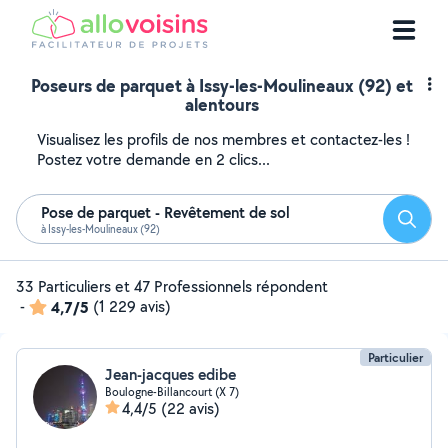
Poseurs de parquet à Issy-les-Moulineaux (92) et
alentours
Visualisez les profils de nos membres et contactez-les !
Postez votre demande en 2 clics...
Pose de parquet - Revêtement de sol
Reche
à Issy-les-Moulineaux (92)
33 Particuliers et 47 Professionnels répondent
-
4,7/5
(1 229 avis)
Particulier
Jean-jacques edibe
Boulogne-Billancourt (X 7)
4,4/5
(22 avis)