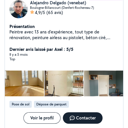
Alejandro Delgado (venebat)
Boulogne-Billancourt (Denfert-Rochereau 7)
4,9/5
(65 avis)
Présentation
Peintre avec 13 ans d'expérience, tout type de
rénovation, peinture airless au pistolet, béton ciré,
Stucco, ponçage et vitrification de parquets.
Dernier avis laissé par Axel : 5/5
Il y a 5 mois
Top
Pose de sol
Dépose de parquet
Voir le profil
Contacter