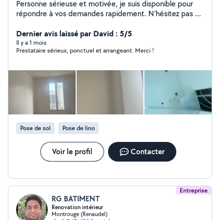
Personne sérieuse et motivée, je suis disponible pour
répondre à vos demandes rapidement. N'hésitez pas à
me contacter pour plus d'informations.
Dernier avis laissé par David : 5/5
Il y a 1 mois
Prestataire sérieux, ponctuel et arrangeant. Merci !
Pose de sol
Pose de lino
Voir le profil
Contacter
Entreprise
RG BATIMENT
Renovation intérieur
Montrouge (Renaudel)