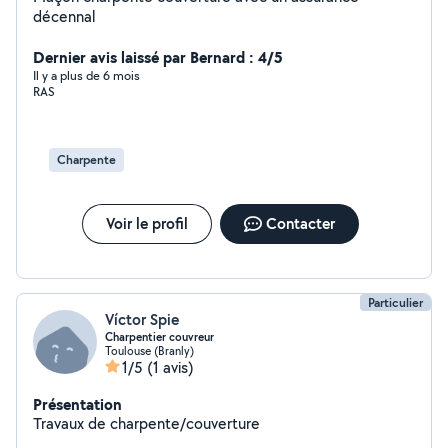
décennal
Dernier avis laissé par Bernard : 4/5
Il y a plus de 6 mois
RAS
Charpente
Voir le profil
Contacter
Particulier
Víctor Spie
Charpentier couvreur
Toulouse (Branly)
1/5
(1 avis)
Présentation
Travaux de charpente/couverture