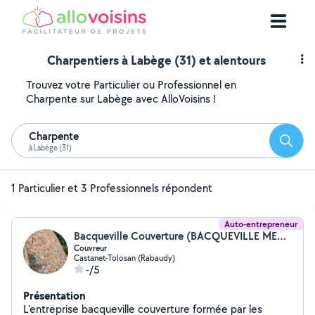
Charpentiers à Labège (31) et alentours
Trouvez votre Particulier ou Professionnel en
Charpente sur Labège avec AlloVoisins !
Charpente
Reche
à Labège (31)
1 Particulier et 3 Professionnels répondent
Auto-entrepreneur
Bacqueville Couverture (BACQUEVILLE MEMPHIS)
Couvreur
Castanet-Tolosan (Rabaudy)
-/5
Présentation
L'entreprise bacqueville couverture formée par les