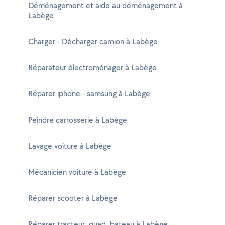
Déménagement et aide au déménagement à
Labège
Charger - Décharger camion à Labège
Réparateur électroménager à Labège
Réparer iphone - samsung à Labège
Peindre carrosserie à Labège
Lavage voiture à Labège
Mécanicien voiture à Labège
Réparer scooter à Labège
Réparer tracteur, quad, bateau à Labège