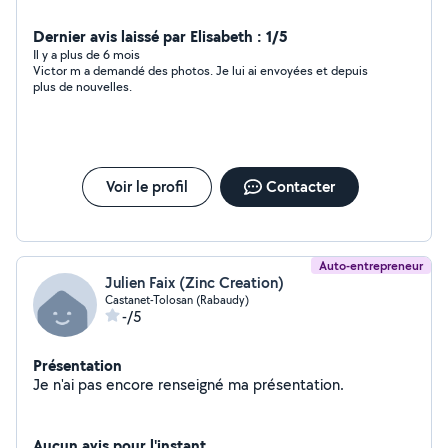
Dernier avis laissé par Elisabeth : 1/5
Il y a plus de 6 mois
Victor m a demandé des photos. Je lui ai envoyées et depuis
plus de nouvelles.
Voir le profil
Contacter
Auto-entrepreneur
Julien Faix (Zinc Creation)
Castanet-Tolosan (Rabaudy)
-/5
Présentation
Je n'ai pas encore renseigné ma présentation.
Aucun avis pour l'instant