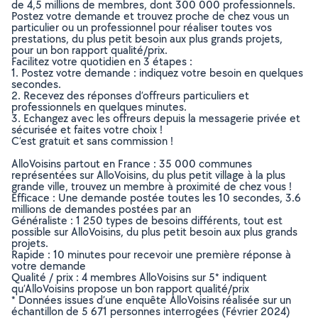
de 4,5 millions de membres, dont 300 000 professionnels.
Postez votre demande et trouvez proche de chez vous un
particulier ou un professionnel pour réaliser toutes vos
prestations, du plus petit besoin aux plus grands projets,
pour un bon rapport qualité/prix.
Facilitez votre quotidien en 3 étapes :
1. Postez votre demande : indiquez votre besoin en quelques
secondes.
2. Recevez des réponses d’offreurs particuliers et
professionnels en quelques minutes.
3. Echangez avec les offreurs depuis la messagerie privée et
sécurisée et faites votre choix !
C’est gratuit et sans commission !
AlloVoisins partout en France : 35 000 communes
représentées sur AlloVoisins, du plus petit village à la plus
grande ville, trouvez un membre à proximité de chez vous !
Efficace : Une demande postée toutes les 10 secondes, 3.6
millions de demandes postées par an
Généraliste : 1 250 types de besoins différents, tout est
possible sur AlloVoisins, du plus petit besoin aux plus grands
projets.
Rapide : 10 minutes pour recevoir une première réponse à
votre demande
Qualité / prix : 4 membres AlloVoisins sur 5* indiquent
qu’AlloVoisins propose un bon rapport qualité/prix
* Données issues d’une enquête AlloVoisins réalisée sur un
échantillon de 5 671 personnes interrogées (Février 2024)