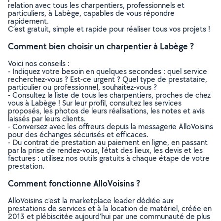
relation avec tous les charpentiers, professionnels et
particuliers, à Labège, capables de vous répondre
rapidement.
C’est gratuit, simple et rapide pour réaliser tous vos projets !
Comment bien choisir un charpentier à Labège ?
Voici nos conseils :
- Indiquez votre besoin en quelques secondes : quel service
recherchez-vous ? Est-ce urgent ? Quel type de prestataire,
particulier ou professionnel, souhaitez-vous ?
- Consultez la liste de tous les charpentiers, proches de chez
vous à Labège ! Sur leur profil, consultez les services
proposés, les photos de leurs réalisations, les notes et avis
laissés par leurs clients.
- Conversez avec les offreurs depuis la messagerie AlloVoisins
pour des échanges sécurisés et efficaces.
- Du contrat de prestation au paiement en ligne, en passant
par la prise de rendez-vous, l’état des lieux, les devis et les
factures : utilisez nos outils gratuits à chaque étape de votre
prestation.
Comment fonctionne AlloVoisins ?
AlloVoisins c’est la marketplace leader dédiée aux
prestations de services et à la location de matériel, créée en
2013 et plébiscitée aujourd’hui par une communauté de plus