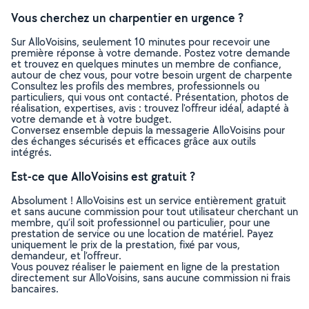
Vous cherchez un charpentier en urgence ?
Sur AlloVoisins, seulement 10 minutes pour recevoir une
première réponse à votre demande. Postez votre demande
et trouvez en quelques minutes un membre de confiance,
autour de chez vous, pour votre besoin urgent de charpente
Consultez les profils des membres, professionnels ou
particuliers, qui vous ont contacté. Présentation, photos de
réalisation, expertises, avis : trouvez l'offreur idéal, adapté à
votre demande et à votre budget.
Conversez ensemble depuis la messagerie AlloVoisins pour
des échanges sécurisés et efficaces grâce aux outils
intégrés.
Est-ce que AlloVoisins est gratuit ?
Absolument ! AlloVoisins est un service entièrement gratuit
et sans aucune commission pour tout utilisateur cherchant un
membre, qu’il soit professionnel ou particulier, pour une
prestation de service ou une location de matériel. Payez
uniquement le prix de la prestation, fixé par vous,
demandeur, et l’offreur.
Vous pouvez réaliser le paiement en ligne de la prestation
directement sur AlloVoisins, sans aucune commission ni frais
bancaires.