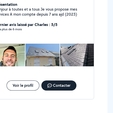
ésentation
njour à toutes et a tous Je vous propose mes
services A mon compte depuis 7 ans ajd (2023)
nier avis laissé par Charles : 5/5
y a plus de 6 mois
Voir le profil
Contacter