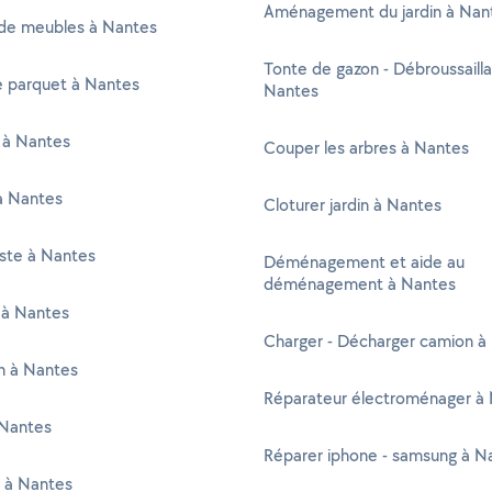
Aménagement du jardin à Nan
de meubles à Nantes
Tonte de gazon - Débroussaill
e parquet à Nantes
Nantes
 à Nantes
Couper les arbres à Nantes
à Nantes
Cloturer jardin à Nantes
iste à Nantes
Déménagement et aide au
déménagement à Nantes
 à Nantes
Charger - Décharger camion à
en à Nantes
Réparateur électroménager à
Nantes
Réparer iphone - samsung à N
r à Nantes