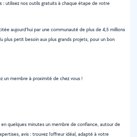
s : utilisez nos outils gratuits à chaque étape de votre
scitée aujourd’hui par une communauté de plus de 4,5 millions
u plus petit besoin aux plus grands projets, pour un bon
uvez un membre à proximité de chez vous !
z en quelques minutes un membre de confiance, autour de
ertises, avis : trouvez l'offreur idéal, adapté à votre