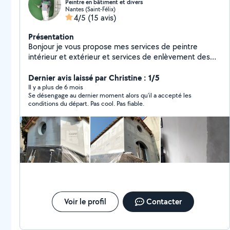
Peintre en bâtiment et divers
Nantes (Saint-Félix)
4/5
(15 avis)
Présentation
Bonjour je vous propose mes services de peintre
intérieur et extérieur et services de enlèvement des
encombrants
Dernier avis laissé par Christine : 1/5
Il y a plus de 6 mois
Se désengage au dernier moment alors qu'il a accepté les
conditions du départ. Pas cool. Pas fiable.
Voir le profil
Contacter