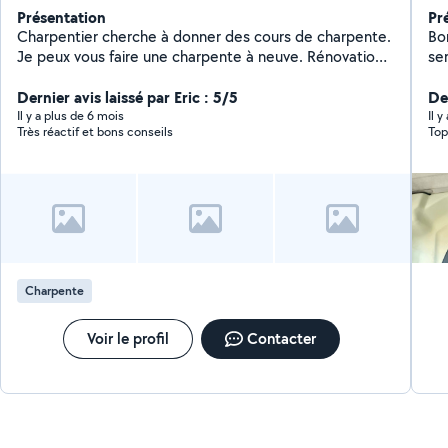
Présentation
Pr
Charpentier cherche à donner des cours de charpente.
Bo
Je peux vous faire une charpente à neuve. Rénovation
et/ou création de charpente.
Dernier avis laissé par Eric : 5/5
Der
Il y a plus de 6 mois
Il 
Très réactif et bons conseils
Top
Charpente
Voir le profil
Contacter