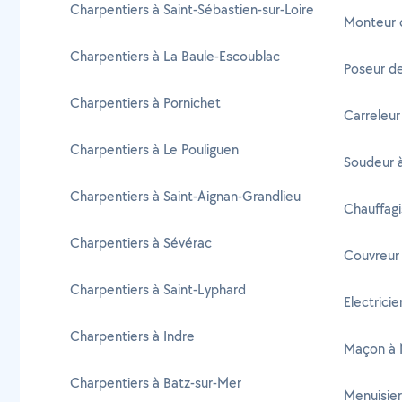
Charpentiers à Saint-Sébastien-sur-Loire
Monteur 
Charpentiers à La Baule-Escoublac
Poseur d
Charpentiers à Pornichet
Carreleur
Charpentiers à Le Pouliguen
Soudeur 
Charpentiers à Saint-Aignan-Grandlieu
Chauffag
Charpentiers à Sévérac
Couvreur
Charpentiers à Saint-Lyphard
Electrici
Charpentiers à Indre
Maçon à 
Charpentiers à Batz-sur-Mer
Menuisie