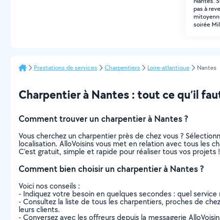
Nantes. S
pas à rev
mitoyenne
soirée Mi
Prestations de services
Charpentiers
Loire-atlantique
Nantes
Charpentier à Nantes : tout ce qu’il fau
Comment trouver un charpentier à Nantes ?
Vous cherchez un charpentier près de chez vous ? Sélection
localisation. AlloVoisins vous met en relation avec tous les 
C’est gratuit, simple et rapide pour réaliser tous vos projets !
Comment bien choisir un charpentier à Nantes ?
Voici nos conseils :
- Indiquez votre besoin en quelques secondes : quel service 
- Consultez la liste de tous les charpentiers, proches de chez 
leurs clients.
- Conversez avec les offreurs depuis la messagerie AlloVoisi