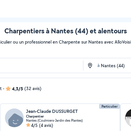
Charpentiers à Nantes (44) et alentours
culier ou un professionnel en Charpente sur Nantes avec AlloVoisins
à
t
-
4,3/5
(32 avis)
Particulier
Jean-Claude DUSSURGET
Charpentier
Nantes (Coulmiers-Jardin des Plantes)
4/5
(4 avis)