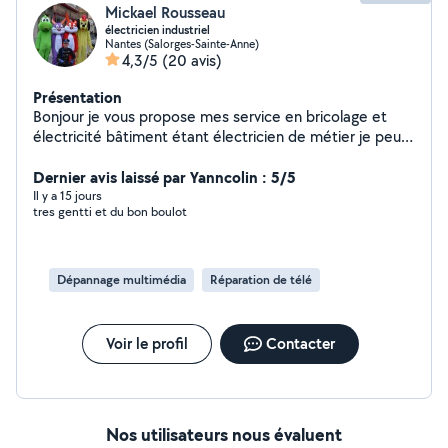
Mickael Rousseau
électricien industriel
Nantes (Salorges-Sainte-Anne)
4,3/5
(20 avis)
Présentation
Bonjour je vous propose mes service en bricolage et
électricité bâtiment étant électricien de métier je peut
vous le faire
Dernier avis laissé par Yanncolin : 5/5
Il y a 15 jours
tres gentti et du bon boulot
Dépannage multimédia
Réparation de télé
Voir le profil
Contacter
Nos utilisateurs nous évaluent