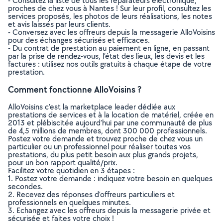
- Consultez la liste de tous les réparateurs éléctronique,
proches de chez vous à Nantes ! Sur leur profil, consultez les
services proposés, les photos de leurs réalisations, les notes
et avis laissés par leurs clients.
- Conversez avec les offreurs depuis la messagerie AlloVoisins
pour des échanges sécurisés et efficaces.
- Du contrat de prestation au paiement en ligne, en passant
par la prise de rendez-vous, l’état des lieux, les devis et les
factures : utilisez nos outils gratuits à chaque étape de votre
prestation.
Comment fonctionne AlloVoisins ?
AlloVoisins c’est la marketplace leader dédiée aux
prestations de services et à la location de matériel, créée en
2013 et plébiscitée aujourd’hui par une communauté de plus
de 4,5 millions de membres, dont 300 000 professionnels.
Postez votre demande et trouvez proche de chez vous un
particulier ou un professionnel pour réaliser toutes vos
prestations, du plus petit besoin aux plus grands projets,
pour un bon rapport qualité/prix.
Facilitez votre quotidien en 3 étapes :
1. Postez votre demande : indiquez votre besoin en quelques
secondes.
2. Recevez des réponses d’offreurs particuliers et
professionnels en quelques minutes.
3. Echangez avec les offreurs depuis la messagerie privée et
sécurisée et faites votre choix !