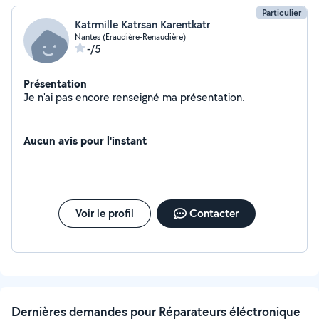
Particulier
Katrmille Katrsan Karentkatr
Nantes (Eraudière-Renaudière)
-/5
Présentation
Je n'ai pas encore renseigné ma présentation.
Aucun avis pour l'instant
Voir le profil
Contacter
Dernières demandes pour Réparateurs éléctronique