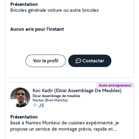
Présentation
Bricoles générale voiture ou autre bricoles
Aucun avis pour l'instant
Voir le profil
Contacter
Auto-entrepreneur
Koc Kadir (Ebrar Assemblage De Meubles)
Ebrar Assemblage de meubles
Nantes (Breil-Malville)
-/5
Présentation
Basé à Nantes Monteur de cuisines expérimenté, je
propose un service de montage précis, rapide et
soigné. Installation complète, ajustements parfaits et