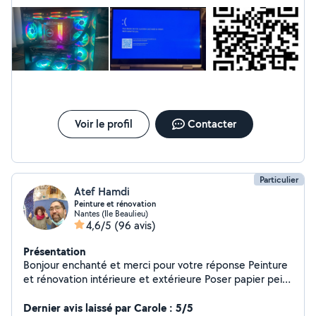
Voir le profil
Contacter
Particulier
Atef Hamdi
Peinture et rénovation
Nantes (Ile Beaulieu)
4,6/5
(96 avis)
Présentation
Bonjour enchanté et merci pour votre réponse Peinture
et rénovation intérieure et extérieure Poser papier peint
Pose parquet
Dernier avis laissé par Carole : 5/5