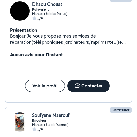
Dhaou Chouat
Polyvalent
Nantes (Bd des Poilus)
-/5
Présentation
Bonjour Je vous propose mes services de
réparation(téléphoniques ,ordinateurs,imprimante,..)et
de livraison
Aucun avis pour l'instant
Voir le profil
Contacter
Particulier
Soufyane Maarouf
Bricoleur
Nantes (Rte de Vannes)
-/5