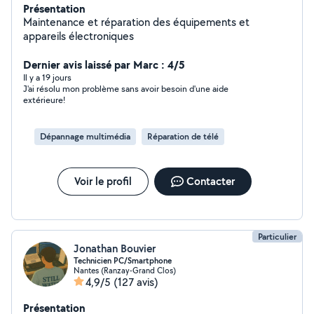
Présentation
Maintenance et réparation des équipements et
appareils électroniques
Dernier avis laissé par Marc : 4/5
Il y a 19 jours
J'ai résolu mon problème sans avoir besoin d'une aide
extérieure!
Dépannage multimédia
Réparation de télé
Voir le profil
Contacter
Particulier
Jonathan Bouvier
Technicien PC/Smartphone
Nantes (Ranzay-Grand Clos)
4,9/5
(127 avis)
Présentation