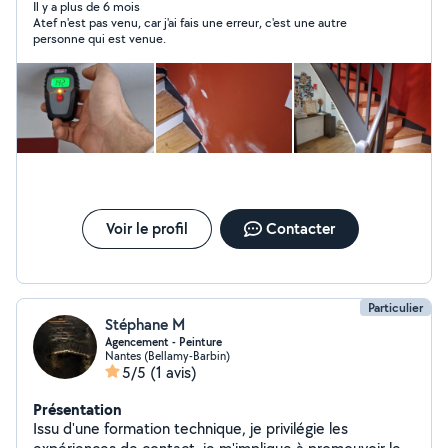
Il y a plus de 6 mois
Atef n'est pas venu, car j'ai fais une erreur, c'est une autre
personne qui est venue.
Voir le profil
Contacter
Particulier
Stéphane M
Agencement - Peinture
Nantes (Bellamy-Barbin)
5/5
(1 avis)
Présentation
Issu d'une formation technique, je privilégie les