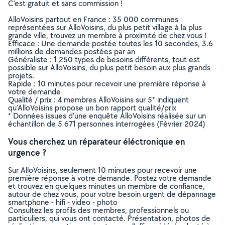
C’est gratuit et sans commission !
AlloVoisins partout en France : 35 000 communes
représentées sur AlloVoisins, du plus petit village à la plus
grande ville, trouvez un membre à proximité de chez vous !
Efficace : Une demande postée toutes les 10 secondes, 3.6
millions de demandes postées par an
Généraliste : 1 250 types de besoins différents, tout est
possible sur AlloVoisins, du plus petit besoin aux plus grands
projets.
Rapide : 10 minutes pour recevoir une première réponse à
votre demande
Qualité / prix : 4 membres AlloVoisins sur 5* indiquent
qu’AlloVoisins propose un bon rapport qualité/prix
* Données issues d’une enquête AlloVoisins réalisée sur un
échantillon de 5 671 personnes interrogées (Février 2024)
Vous cherchez un réparateur éléctronique en
urgence ?
Sur AlloVoisins, seulement 10 minutes pour recevoir une
première réponse à votre demande. Postez votre demande
et trouvez en quelques minutes un membre de confiance,
autour de chez vous, pour votre besoin urgent de dépannage
smartphone - hifi - video - photo
Consultez les profils des membres, professionnels ou
particuliers, qui vous ont contacté. Présentation, photos de