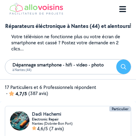
Réparateurs éléctronique à Nantes (44) et alentours
Votre télévision ne fonctionne plus ou votre écran de
smartphone est cassé ? Postez votre demande en 2
clics...
Dépannage smartphone - hifi - video - photo
Reche
à Nantes (44)
17 Particuliers et 6 Professionnels répondent
-
4,7/5
(387 avis)
Particulier
Dadi Hachemi
Electronic Repair
Nantes (Dobrée-Bon Port)
4,6/5
(7 avis)