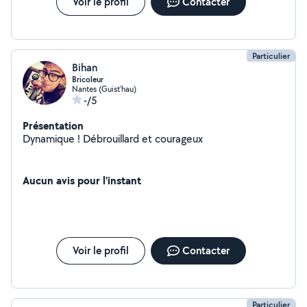
Voir le profil
Contacter
Particulier
Bihan
Bricoleur
Nantes (Guist'hau)
-/5
Présentation
Dynamique ! Débrouillard et courageux
Aucun avis pour l'instant
Voir le profil
Contacter
Particulier