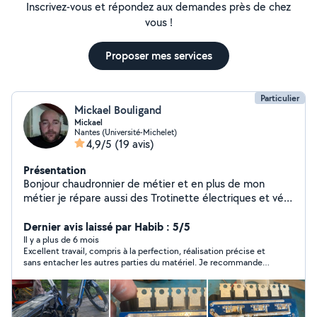
Inscrivez-vous et répondez aux demandes près de chez
vous !
Proposer mes services
Particulier
Mickael Bouligand
Mickael
Nantes (Université-Michelet)
4,9/5
(19 avis)
Présentation
Bonjour chaudronnier de métier et en plus de mon
métier je répare aussi des Trotinette électriques et vélo
électrique vélo normal en tout genre
Dernier avis laissé par Habib : 5/5
Il y a plus de 6 mois
Excellent travail, compris à la perfection, réalisation précise et
sans entacher les autres parties du matériel. Je recommande
vivement pour vos travaux de soudure