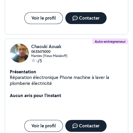
Voir le profil
Contacter
Auto-entrepreneur
Chaouki Aouak
0633475000
Nantes (Vieux Malakoff)
-/5
Présentation
Réparation électronique Phone machine à laver la
plomberie électricité
Aucun avis pour l'instant
Voir le profil
Contacter