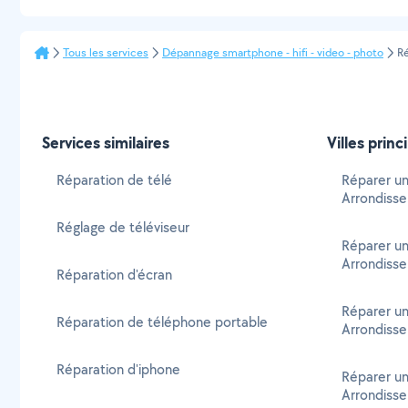
Tous les services
Dépannage smartphone - hifi - video - photo
Ré
Services similaires
Villes princ
Réparation de télé
Réparer un
Arrondiss
Réglage de téléviseur
Réparer un 
Arrondiss
Réparation d'écran
Réparer un 
Réparation de téléphone portable
Arrondiss
Réparation d'iphone
Réparer un 
Arrondiss