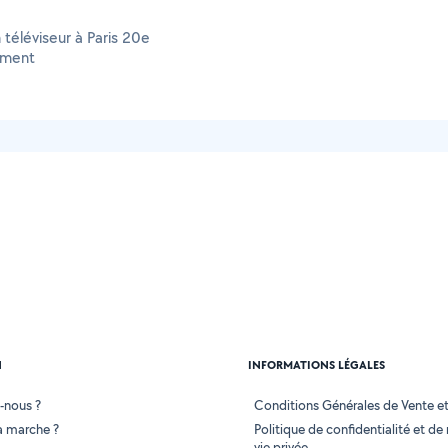
 téléviseur à Paris 20e
ement
N
INFORMATIONS LÉGALES
-nous ?
Conditions Générales de Vente et 
 marche ?
Politique de confidentialité et de
vie privée