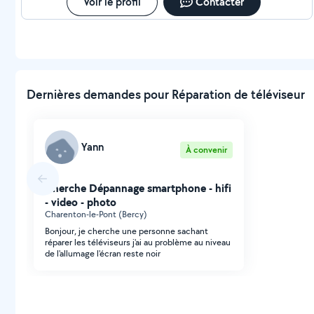
Voir le profil
Contacter
Dernières demandes pour Réparation de téléviseur
Yann
À convenir
Cherche Dépannage smartphone - hifi
- video - photo
Charenton-le-Pont (Bercy)
Bonjour, je cherche une personne sachant
réparer les téléviseurs j'ai au problème au niveau
de l'allumage l'écran reste noir