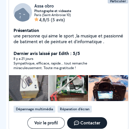
Particulier
Assa obro
Photographe et videaste
Paris (Saint-Ambroise 10)
4,8/5
(5 avis)
Présentation
une personne qui aime le sport ,la musique et passionné
de batiment et de peinture et d'informatique .
Dernier avis laissé par Edith : 5/5
Il y a 21 jours
Sympathique, efficace, rapide... tout remarche
miraculeusement. Toute ma gratitude !
Dépannage multimédia
Réparation d'écran
Voir le profil
Contacter