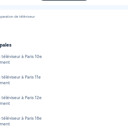
paration de téléviseur
ipales
 téléviseur à Paris 10e
ement
téléviseur à Paris 11e
ement
téléviseur à Paris 12e
ement
téléviseur à Paris 18e
ement