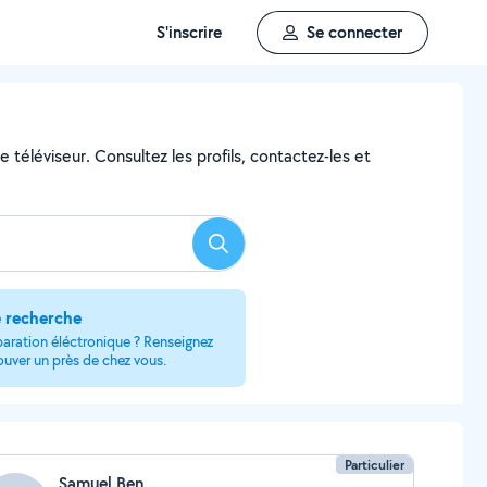
S'inscrire
Se connecter
 téléviseur. Consultez les profils, contactez-les et
Rechercher
e recherche
paration éléctronique ? Renseignez
rouver un près de chez vous.
Particulier
Samuel Ben