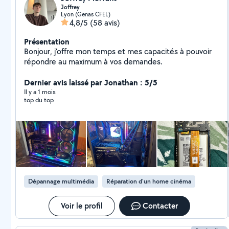
Joffrey
Lyon (Genas CFEL)
4,8/5
(58 avis)
Présentation
Bonjour, j'offre mon temps et mes capacités à pouvoir
répondre au maximum à vos demandes.
Dernier avis laissé par Jonathan : 5/5
Il y a 1 mois
top du top
Dépannage multimédia
Réparation d'un home cinéma
Voir le profil
Contacter