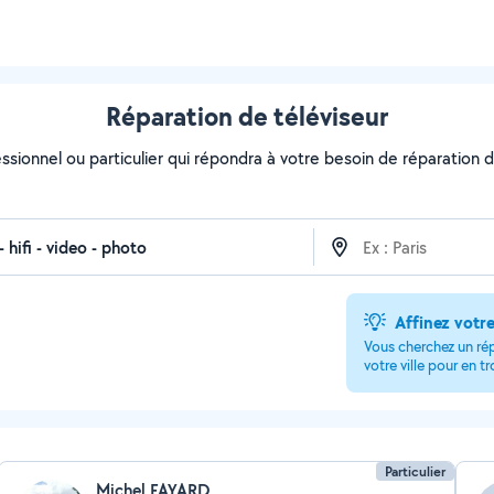
Réparation de téléviseur
ssionnel ou particulier qui répondra à votre besoin de réparation de
Affinez votr
Vous cherchez un ré
votre ville pour en t
Particulier
Michel FAYARD