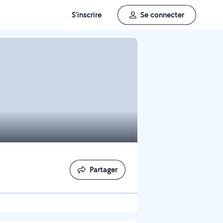
S'inscrire
Se connecter
Partager
Partager