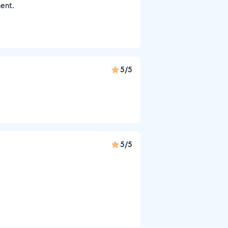
ent.
5/5
5/5