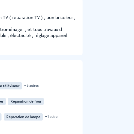
en TV ( reparation TV ) , bon bricoleur ,
ctroménager , et tous travaux d
e , électricité , réglage appareil
e téléviseur
+ 3 autres
er
Réparation de four
Réparation de lampe
+ 1 autre