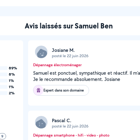
Avis laissés sur Samuel Ben
Josiane M.
posté le 22 juin 2026
Dépannage électroménager
89%
Samuel est ponctuel, sympathique et réactif. Il m
8%
Je le recommande absoluement. Josiane
1%
1%
Expert dans son domaine
2%
Pascal C.
posté le 22 juin 2026
Dépannage smartphone - hifi - video - photo
9