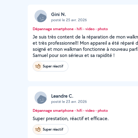
Gini N.
posté le 25 avr. 2026
Dépannage smartphone - hifi - video - photo
Je suis très content de la réparation de mon walkm
et très professionnel!! Mon appareil a été réparé da
soigné et mon walkman fonctionne à nouveau par
Samuel pour son sérieux et sa rapidité !
Super réactif
Leandre C.
posté le 23 avr. 2026
Dépannage smartphone - hifi - video - photo
Super prestation, réactif et efficace.
Super réactif