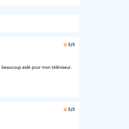
5/5
'a beaucoup aidé pour mon téléviseur.
5/5