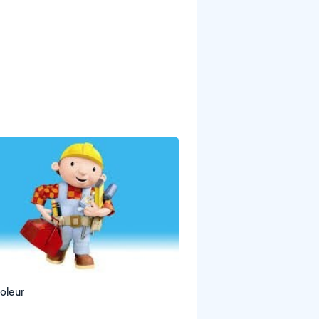
coleur