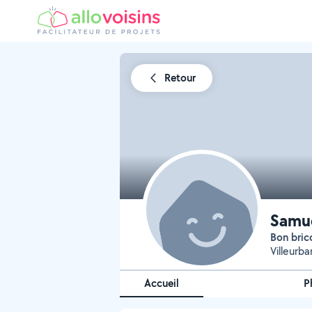
Retour
Samu
Bon bri
Villeurb
Accueil
P