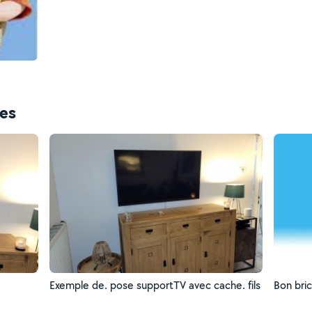
ces
Exemple de. pose supportTV avec cache. fils
Bon bri