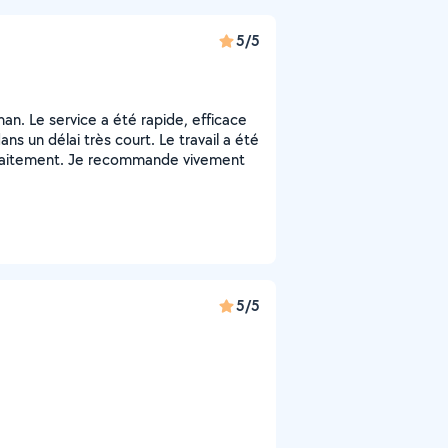
5/5
an. Le service a été rapide, efficace
ns un délai très court. Le travail a été
faitement. Je recommande vivement
5/5