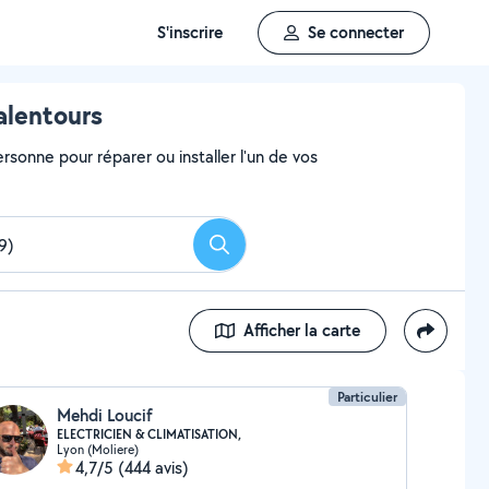
S'inscrire
Se connecter
alentours
rsonne pour réparer ou installer l'un de vos
Rechercher
Afficher la carte
Particulier
Mehdi Loucif
ELECTRICIEN & CLIMATISATION,
Lyon (Moliere)
4,7/5
(444 avis)