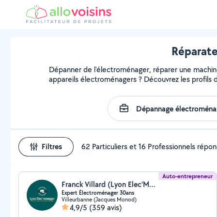
Réparate
Dépanner de l'électroménager, réparer une machine, 
appareils électroménagers ? Découvrez les profils d
Filtres
62 Particuliers et 16 Professionnels répo
Auto-entrepreneur
Franck Villard (Lyon Elec'Menager)
Expert Électroménager 30ans
Villeurbanne (Jacques Monod)
4,9/5
(359 avis)