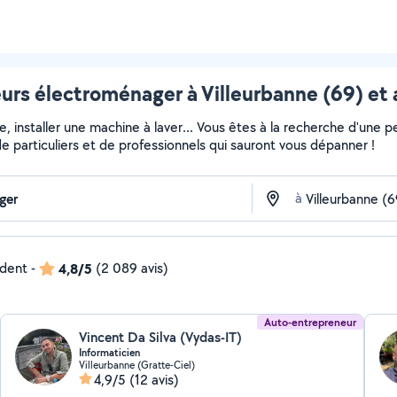
urs électroménager à Villeurbanne (69) et 
installer une machine à laver... Vous êtes à la recherche d'une pe
e particuliers et de professionnels qui sauront vous dépanner !
à
ndent
-
4,8/5
(2 089 avis)
Auto-entrepreneur
Vincent Da Silva (Vydas-IT)
Informaticien
Villeurbanne (Gratte-Ciel)
4,9/5
(12 avis)