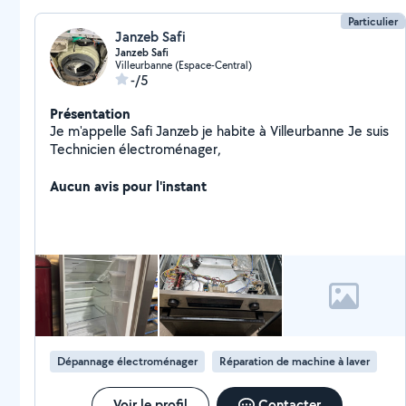
Particulier
Janzeb Safi
Janzeb Safi
Villeurbanne (Espace-Central)
-/5
Présentation
Je m'appelle Safi Janzeb je habite à Villeurbanne Je suis
Technicien électroménager,
Aucun avis pour l'instant
Dépannage électroménager
Réparation de machine à laver
Voir le profil
Contacter