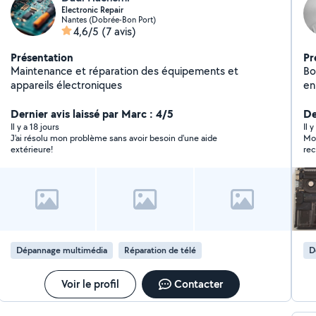
Electronic Repair
Nantes (Dobrée-Bon Port)
4,6/5
(7 avis)
Présentation
Pr
Maintenance et réparation des équipements et
Bonjour, Passion
appareils électroniques
en
po
Dernier avis laissé par Marc : 4/5
Voi
De
et
Il y a 18 jours
Il 
J'ai résolu mon problème sans avoir besoin d'une aide
Mon
co
extérieure!
re
hardware -Conf
lo
bor
st
Co
él
in
Dépannage multimédia
Réparation de télé
D
di
Voir le profil
Contacter