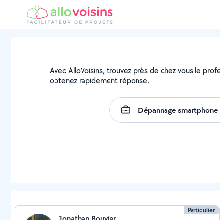
Avec AlloVoisins, trouvez près de chez vous le profe
obtenez rapidement réponse.
Particulier
Jonathan Bouvier