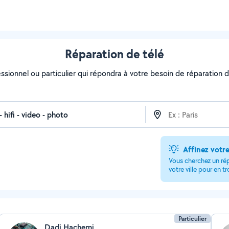
Réparation de télé
ssionnel ou particulier qui répondra à votre besoin de réparation de
Affinez votr
Vous cherchez un ré
votre ville pour en t
Particulier
Dadi Hachemi