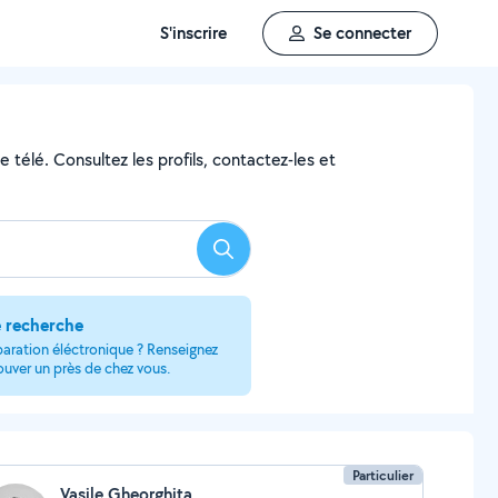
S'inscrire
Se connecter
 télé. Consultez les profils, contactez-les et
Rechercher
e recherche
paration éléctronique ? Renseignez
rouver un près de chez vous.
Particulier
Vasile Gheorghita