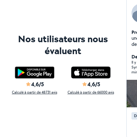
Pr
Nos utilisateurs nous
un
évaluent
De
Il 
Sym
mir
4,6/5
4,6/5
Calculé à partir de 48731 avis
Calculé à partir de 66000 avis
D