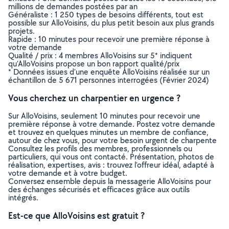
millions de demandes postées par an
Généraliste : 1 250 types de besoins différents, tout est
possible sur AlloVoisins, du plus petit besoin aux plus grands
projets.
Rapide : 10 minutes pour recevoir une première réponse à
votre demande
Qualité / prix : 4 membres AlloVoisins sur 5* indiquent
qu’AlloVoisins propose un bon rapport qualité/prix
* Données issues d’une enquête AlloVoisins réalisée sur un
échantillon de 5 671 personnes interrogées (Février 2024)
Vous cherchez un charpentier en urgence ?
Sur AlloVoisins, seulement 10 minutes pour recevoir une
première réponse à votre demande. Postez votre demande
et trouvez en quelques minutes un membre de confiance,
autour de chez vous, pour votre besoin urgent de charpente
Consultez les profils des membres, professionnels ou
particuliers, qui vous ont contacté. Présentation, photos de
réalisation, expertises, avis : trouvez l'offreur idéal, adapté à
votre demande et à votre budget.
Conversez ensemble depuis la messagerie AlloVoisins pour
des échanges sécurisés et efficaces grâce aux outils
intégrés.
Est-ce que AlloVoisins est gratuit ?