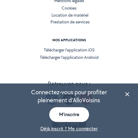
Mentions légales
Cookies
Location de matériel
Prestation de services
NOS APPLICATIONS
Télécharger l’application iOS
Télécharger l’application Android
Retrouvez-nous :
Connectez-vous pour profiter
pleinement d'AlloVoisins
M'inscrire
Version 25.5.3
Carte
Déjà inscrit ? Me connecter