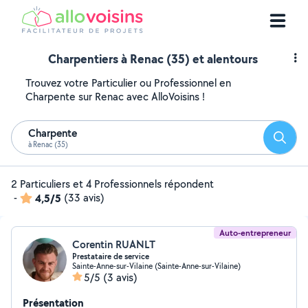
Charpentiers à Renac (35) et alentours
Trouvez votre Particulier ou Professionnel en
Charpente sur Renac avec AlloVoisins !
Charpente
Reche
à Renac (35)
2 Particuliers et 4 Professionnels répondent
-
4,5/5
(33 avis)
Auto-entrepreneur
Corentin RUANLT
Prestataire de service
Sainte-Anne-sur-Vilaine (Sainte-Anne-sur-Vilaine)
5/5
(3 avis)
Présentation