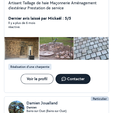
Artisant Taillage de haie Maçonnerie Aménagement
d'extérieur Prestation de service
Dernier avis laissé par Mickaël : 5/5
Il y a plus de 6 mois
réactive.
Réalisation d'une charpente
Voir le profil
Contacter
Particulier
Damien Joualland
Damien
Bains-sur-Oust (Bains-sur-Oust)