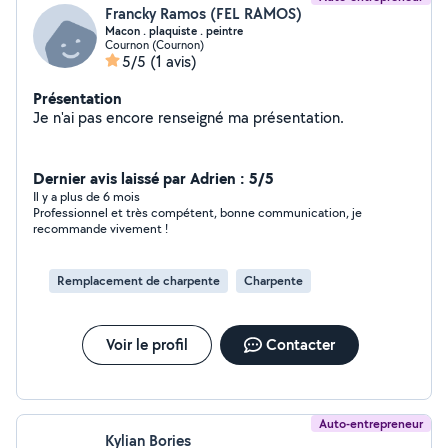
Francky Ramos (FEL RAMOS)
Macon . plaquiste . peintre
Cournon (Cournon)
5/5
(1 avis)
Présentation
Je n'ai pas encore renseigné ma présentation.
Dernier avis laissé par Adrien : 5/5
Il y a plus de 6 mois
Professionnel et très compétent, bonne communication, je
recommande vivement !
Remplacement de charpente
Charpente
Voir le profil
Contacter
Auto-entrepreneur
Kylian Bories