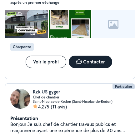
asprès un premier eéchange
Charpente
Voir le profil
Contacter
Particulier
Rzk US gyger
Chef de chantier
Saint-Nicolas-de-Redon (Saint-Nicolas-de-Redon)
4,2/5
(11 avis)
Présentation
Bonjour Je suis chef de chantier travaux publics et
maçonnerie ayant une expérience de plus de 30 ans
dans le bâtiment traditionnelle et gros oeuvre touchant