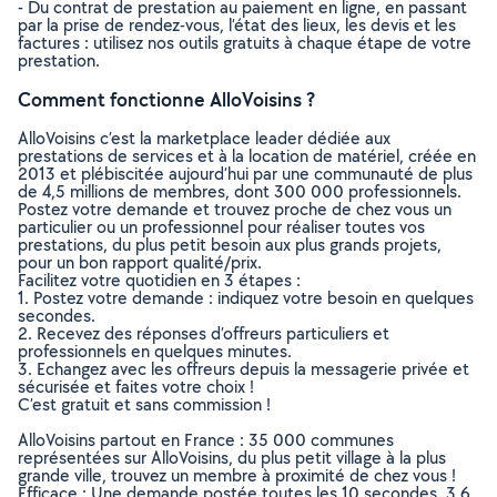
- Du contrat de prestation au paiement en ligne, en passant
par la prise de rendez-vous, l’état des lieux, les devis et les
factures : utilisez nos outils gratuits à chaque étape de votre
prestation.
Comment fonctionne AlloVoisins ?
AlloVoisins c’est la marketplace leader dédiée aux
prestations de services et à la location de matériel, créée en
2013 et plébiscitée aujourd’hui par une communauté de plus
de 4,5 millions de membres, dont 300 000 professionnels.
Postez votre demande et trouvez proche de chez vous un
particulier ou un professionnel pour réaliser toutes vos
prestations, du plus petit besoin aux plus grands projets,
pour un bon rapport qualité/prix.
Facilitez votre quotidien en 3 étapes :
1. Postez votre demande : indiquez votre besoin en quelques
secondes.
2. Recevez des réponses d’offreurs particuliers et
professionnels en quelques minutes.
3. Echangez avec les offreurs depuis la messagerie privée et
sécurisée et faites votre choix !
C’est gratuit et sans commission !
AlloVoisins partout en France : 35 000 communes
représentées sur AlloVoisins, du plus petit village à la plus
grande ville, trouvez un membre à proximité de chez vous !
Efficace : Une demande postée toutes les 10 secondes, 3.6