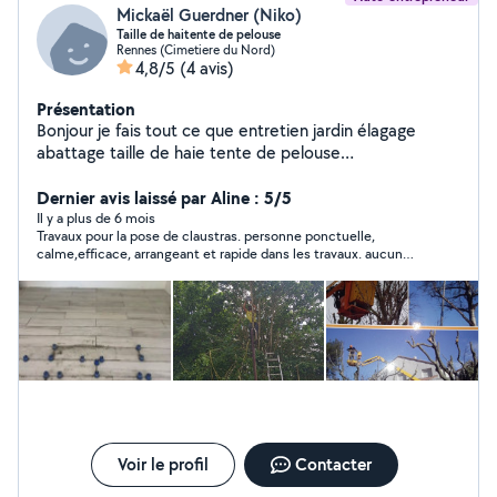
Mickaël Guerdner (Niko)
Taille de haitente de pelouse
Rennes (Cimetiere du Nord)
4,8/5
(4 avis)
Présentation
Bonjour je fais tout ce que entretien jardin élagage
abattage taille de haie tente de pelouse
débroussaillage exetera multi services
Dernier avis laissé par Aline : 5/5
Il y a plus de 6 mois
Travaux pour la pose de claustras. personne ponctuelle,
calme,efficace, arrangeant et rapide dans les travaux. aucun
problème à signaler
Voir le profil
Contacter