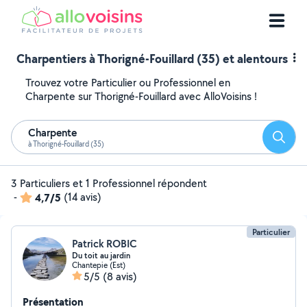
Charpentiers à Thorigné-Fouillard (35) et alentours
Trouvez votre Particulier ou Professionnel en
Charpente sur Thorigné-Fouillard avec AlloVoisins !
Charpente
Reche
à Thorigné-Fouillard (35)
3 Particuliers et 1 Professionnel répondent
-
4,7/5
(14 avis)
Particulier
Patrick ROBIC
Du toit au jardin
Chantepie (Est)
5/5
(8 avis)
Présentation