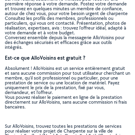
première réponse à votre demande. Postez votre demande
et trouvez en quelques minutes un membre de confiance,
autour de chez vous, pour votre besoin urgent de charpente
Consultez les profils des membres, professionnels ou
particuliers, qui vous ont contacté. Présentation, photos de
réalisation, expertises, avis : trouvez l'offreur idéal, adapté à
votre demande et à votre budget.
Conversez ensemble depuis la messagerie AlloVoisins pour
des échanges sécurisés et efficaces grâce aux outils
intégrés.
Est-ce que AlloVoisins est gratuit ?
Absolument ! AlloVoisins est un service entièrement gratuit
et sans aucune commission pour tout utilisateur cherchant un
membre, qu’il soit professionnel ou particulier, pour une
prestation de service ou une location de matériel. Payez
uniquement le prix de la prestation, fixé par vous,
demandeur, et l’offreur.
Vous pouvez réaliser le paiement en ligne de la prestation
directement sur AlloVoisins, sans aucune commission ni frais
bancaires.
Sur AlloVoisins, trouvez toutes les prestations de services
pour réaliser votre projet de Charpente sur la ville de