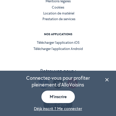
Mentions légales
Cookies
Location de matériel
Prestation de services
NOS APPLICATIONS
Télécharger l’application iOS
Télécharger l’application Android
Retrouvez-nous :
Connectez-vous pour profiter
pleinement d'AlloVoisins
M'inscrire
Version 25.5.3
Carte
Déjà inscrit ? Me connecter