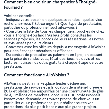
Comment bien choisir un charpentier à Thorigné-
Fouillard ?
Voici nos conseils :
- Indiquez votre besoin en quelques secondes : quel service
recherchez-vous ? Est-ce urgent ? Quel type de prestataire,
particulier ou professionnel, souhaitez-vous ?
- Consultez la liste de tous les charpentiers, proches de chez
vous à Thorigné-Fouillard ! Sur leur profil, consultez les
services proposés, les photos de leurs réalisations, les notes
et avis laissés par leurs clients.
- Conversez avec les offreurs depuis la messagerie AlloVoisins
pour des échanges sécurisés et efficaces.
- Du contrat de prestation au paiement en ligne, en passant
par la prise de rendez-vous, l’état des lieux, les devis et les
factures : utilisez nos outils gratuits à chaque étape de votre
prestation.
Comment fonctionne AlloVoisins ?
AlloVoisins c’est la marketplace leader dédiée aux
prestations de services et à la location de matériel, créée en
2013 et plébiscitée aujourd’hui par une communauté de plus
de 4,5 millions de membres, dont 300 000 professionnels.
Postez votre demande et trouvez proche de chez vous un
particulier ou un professionnel pour réaliser toutes vos
prestations, du plus petit besoin aux plus grands projets,