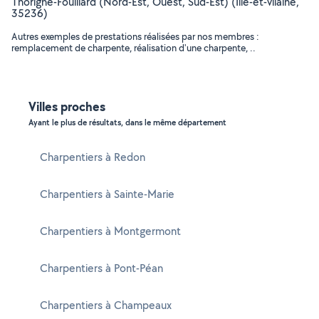
Thorigné-Fouillard (Nord-Est, Ouest, Sud-Est) (Ille-et-vilaine,
35236)
Autres exemples de prestations réalisées par nos membres :
remplacement de charpente, réalisation d'une charpente, ..
Villes proches
Ayant le plus de résultats, dans le même département
Charpentiers à Redon
Charpentiers à Sainte-Marie
Charpentiers à Montgermont
Charpentiers à Pont-Péan
Charpentiers à Champeaux