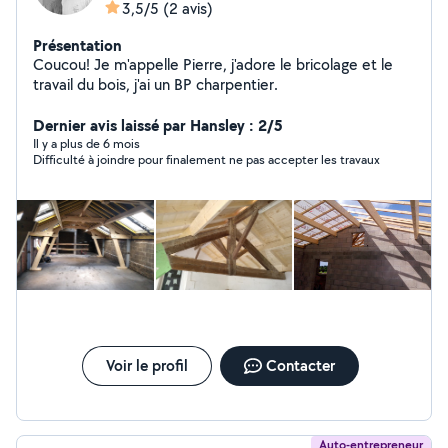
3,5/5
(2 avis)
Présentation
Coucou! Je m'appelle Pierre, j'adore le bricolage et le
travail du bois, j'ai un BP charpentier.
Dernier avis laissé par Hansley : 2/5
Il y a plus de 6 mois
Difficulté à joindre pour finalement ne pas accepter les travaux
Voir le profil
Contacter
Auto-entrepreneur