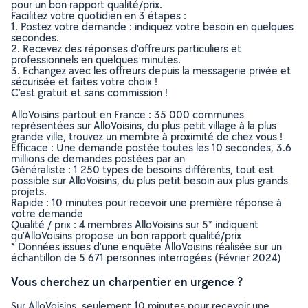
pour un bon rapport qualité/prix.
Facilitez votre quotidien en 3 étapes :
1. Postez votre demande : indiquez votre besoin en quelques
secondes.
2. Recevez des réponses d’offreurs particuliers et
professionnels en quelques minutes.
3. Echangez avec les offreurs depuis la messagerie privée et
sécurisée et faites votre choix !
C’est gratuit et sans commission !
AlloVoisins partout en France : 35 000 communes
représentées sur AlloVoisins, du plus petit village à la plus
grande ville, trouvez un membre à proximité de chez vous !
Efficace : Une demande postée toutes les 10 secondes, 3.6
millions de demandes postées par an
Généraliste : 1 250 types de besoins différents, tout est
possible sur AlloVoisins, du plus petit besoin aux plus grands
projets.
Rapide : 10 minutes pour recevoir une première réponse à
votre demande
Qualité / prix : 4 membres AlloVoisins sur 5* indiquent
qu’AlloVoisins propose un bon rapport qualité/prix
* Données issues d’une enquête AlloVoisins réalisée sur un
échantillon de 5 671 personnes interrogées (Février 2024)
Vous cherchez un charpentier en urgence ?
Sur AlloVoisins, seulement 10 minutes pour recevoir une