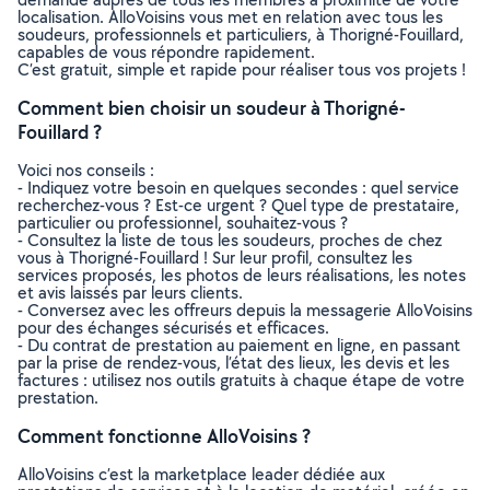
localisation. AlloVoisins vous met en relation avec tous les
soudeurs, professionnels et particuliers, à Thorigné-Fouillard,
capables de vous répondre rapidement.
C’est gratuit, simple et rapide pour réaliser tous vos projets !
Comment bien choisir un soudeur à Thorigné-
Fouillard ?
Voici nos conseils :
- Indiquez votre besoin en quelques secondes : quel service
recherchez-vous ? Est-ce urgent ? Quel type de prestataire,
particulier ou professionnel, souhaitez-vous ?
- Consultez la liste de tous les soudeurs, proches de chez
vous à Thorigné-Fouillard ! Sur leur profil, consultez les
services proposés, les photos de leurs réalisations, les notes
et avis laissés par leurs clients.
- Conversez avec les offreurs depuis la messagerie AlloVoisins
pour des échanges sécurisés et efficaces.
- Du contrat de prestation au paiement en ligne, en passant
par la prise de rendez-vous, l’état des lieux, les devis et les
factures : utilisez nos outils gratuits à chaque étape de votre
prestation.
Comment fonctionne AlloVoisins ?
AlloVoisins c’est la marketplace leader dédiée aux