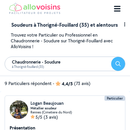
Soudeurs à Thorigné-Fouillard (35) et alentours
Trouvez votre Particulier ou Professionnel en
Chaudronnerie - Soudure sur Thorigné-Fouillard avec
AlloVoisins !
Chaudronnerie - Soudure
Reche
à Thorigné-Fouillard (35)
9 Particuliers répondent
-
4,4/5
(73 avis)
Particulier
Logan Beaujouan
Métallier soudeur
Rennes (Cimetiere du Nord)
5/5
(3 avis)
Présentation