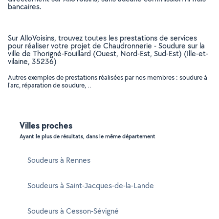
bancaires.
Sur AlloVoisins, trouvez toutes les prestations de services
pour réaliser votre projet de Chaudronnerie - Soudure sur la
ville de Thorigné-Fouillard (Ouest, Nord-Est, Sud-Est) (Ille-et-
vilaine, 35236)
Autres exemples de prestations réalisées par nos membres : soudure à
l'arc, réparation de soudure, ..
Villes proches
Ayant le plus de résultats, dans le même département
Soudeurs à Rennes
Soudeurs à Saint-Jacques-de-la-Lande
Soudeurs à Cesson-Sévigné