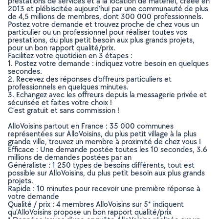
prestations de services et à la location de matériel, créée en
2013 et plébiscitée aujourd’hui par une communauté de plus
de 4,5 millions de membres, dont 300 000 professionnels.
Postez votre demande et trouvez proche de chez vous un
particulier ou un professionnel pour réaliser toutes vos
prestations, du plus petit besoin aux plus grands projets,
pour un bon rapport qualité/prix.
Facilitez votre quotidien en 3 étapes :
1. Postez votre demande : indiquez votre besoin en quelques
secondes.
2. Recevez des réponses d’offreurs particuliers et
professionnels en quelques minutes.
3. Echangez avec les offreurs depuis la messagerie privée et
sécurisée et faites votre choix !
C’est gratuit et sans commission !
AlloVoisins partout en France : 35 000 communes
représentées sur AlloVoisins, du plus petit village à la plus
grande ville, trouvez un membre à proximité de chez vous !
Efficace : Une demande postée toutes les 10 secondes, 3.6
millions de demandes postées par an
Généraliste : 1 250 types de besoins différents, tout est
possible sur AlloVoisins, du plus petit besoin aux plus grands
projets.
Rapide : 10 minutes pour recevoir une première réponse à
votre demande
Qualité / prix : 4 membres AlloVoisins sur 5* indiquent
qu’AlloVoisins propose un bon rapport qualité/prix