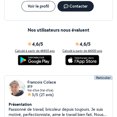
Voir le profil
Contacter
Nos utilisateurs nous évaluent
4,6/5
4,6/5
Calculé à partir de 48803 avis
Calculé à partir de 66000 avis
Particulier
Francois Colace
BTP
Val-d'Izé (Val-d'Izé)
5/5
(21 avis)
Présentation
Passionné de travail, bricoleur depuis toujours. Je suis
motivé, perfectionniste, aime le travail bien fait. Nous