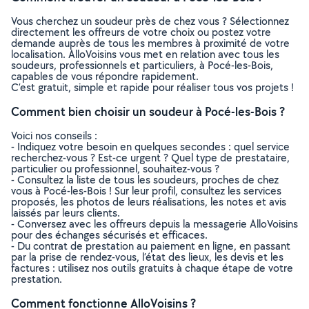
Vous cherchez un soudeur près de chez vous ? Sélectionnez
directement les offreurs de votre choix ou postez votre
demande auprès de tous les membres à proximité de votre
localisation. AlloVoisins vous met en relation avec tous les
soudeurs, professionnels et particuliers, à Pocé-les-Bois,
capables de vous répondre rapidement.
C’est gratuit, simple et rapide pour réaliser tous vos projets !
Comment bien choisir un soudeur à Pocé-les-Bois ?
Voici nos conseils :
- Indiquez votre besoin en quelques secondes : quel service
recherchez-vous ? Est-ce urgent ? Quel type de prestataire,
particulier ou professionnel, souhaitez-vous ?
- Consultez la liste de tous les soudeurs, proches de chez
vous à Pocé-les-Bois ! Sur leur profil, consultez les services
proposés, les photos de leurs réalisations, les notes et avis
laissés par leurs clients.
- Conversez avec les offreurs depuis la messagerie AlloVoisins
pour des échanges sécurisés et efficaces.
- Du contrat de prestation au paiement en ligne, en passant
par la prise de rendez-vous, l’état des lieux, les devis et les
factures : utilisez nos outils gratuits à chaque étape de votre
prestation.
Comment fonctionne AlloVoisins ?