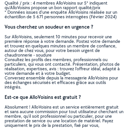
Qualité / prix : 4 membres AlloVoisins sur 5* indiquent
qu’AlloVoisins propose un bon rapport qualité/prix
* Données issues d’une enquête AlloVoisins réalisée sur un
échantillon de 5 671 personnes interrogées (Février 2024)
Vous cherchez un soudeur en urgence ?
Sur AlloVoisins, seulement 10 minutes pour recevoir une
première réponse à votre demande. Postez votre demande
et trouvez en quelques minutes un membre de confiance,
autour de chez vous, pour votre besoin urgent de
chaudronnerie - soudure
Consultez les profils des membres, professionnels ou
particuliers, qui vous ont contacté. Présentation, photos de
réalisation, expertises, avis : trouvez l'offreur idéal, adapté à
votre demande et à votre budget.
Conversez ensemble depuis la messagerie AlloVoisins pour
des échanges sécurisés et efficaces grâce aux outils
intégrés.
Est-ce que AlloVoisins est gratuit ?
Absolument ! AlloVoisins est un service entièrement gratuit
et sans aucune commission pour tout utilisateur cherchant un
membre, qu’il soit professionnel ou particulier, pour une
prestation de service ou une location de matériel. Payez
uniquement le prix de la prestation, fixé par vous,