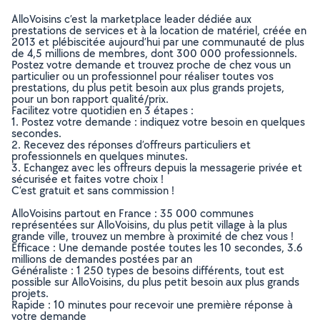
AlloVoisins c’est la marketplace leader dédiée aux
prestations de services et à la location de matériel, créée en
2013 et plébiscitée aujourd’hui par une communauté de plus
de 4,5 millions de membres, dont 300 000 professionnels.
Postez votre demande et trouvez proche de chez vous un
particulier ou un professionnel pour réaliser toutes vos
prestations, du plus petit besoin aux plus grands projets,
pour un bon rapport qualité/prix.
Facilitez votre quotidien en 3 étapes :
1. Postez votre demande : indiquez votre besoin en quelques
secondes.
2. Recevez des réponses d’offreurs particuliers et
professionnels en quelques minutes.
3. Echangez avec les offreurs depuis la messagerie privée et
sécurisée et faites votre choix !
C’est gratuit et sans commission !
AlloVoisins partout en France : 35 000 communes
représentées sur AlloVoisins, du plus petit village à la plus
grande ville, trouvez un membre à proximité de chez vous !
Efficace : Une demande postée toutes les 10 secondes, 3.6
millions de demandes postées par an
Généraliste : 1 250 types de besoins différents, tout est
possible sur AlloVoisins, du plus petit besoin aux plus grands
projets.
Rapide : 10 minutes pour recevoir une première réponse à
votre demande