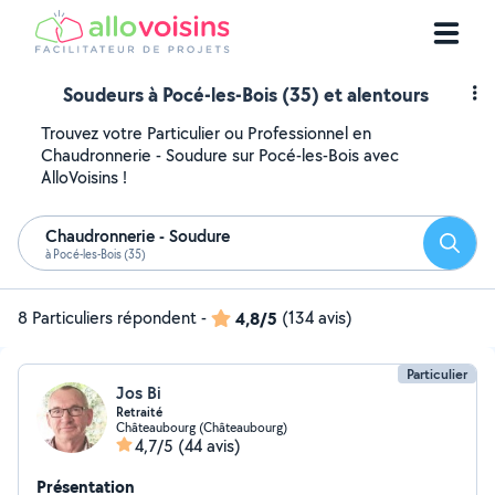
Soudeurs à Pocé-les-Bois (35) et alentours
Trouvez votre Particulier ou Professionnel en
Chaudronnerie - Soudure sur Pocé-les-Bois avec
AlloVoisins !
Chaudronnerie - Soudure
Reche
à Pocé-les-Bois (35)
8 Particuliers répondent
-
4,8/5
(134 avis)
Particulier
Jos Bi
Retraité
Châteaubourg (Châteaubourg)
4,7/5
(44 avis)
Présentation