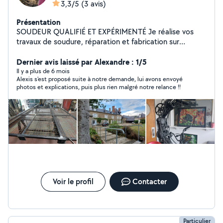
3,3/5
(3 avis)
Présentation
SOUDEUR QUALIFIÉ ET EXPÉRIMENTÉ Je réalise vos
travaux de soudure, réparation et fabrication sur
mesure. Supports : acier, inox, alu Procédés : TIG / ARC
Équipé d'un utilitaire, je me déplace rapidement sur site.
Dernier avis laissé par Alexandre : 1/5
Travail propre, réactif et soigné. Contactez-moi pour un
Il y a plus de 6 mois
Alexis s'est proposé suite à notre demande, lui avons envoyé
devis rapide !
photos et explications, puis plus rien malgré notre relance !!
Voir le profil
Contacter
Particulier