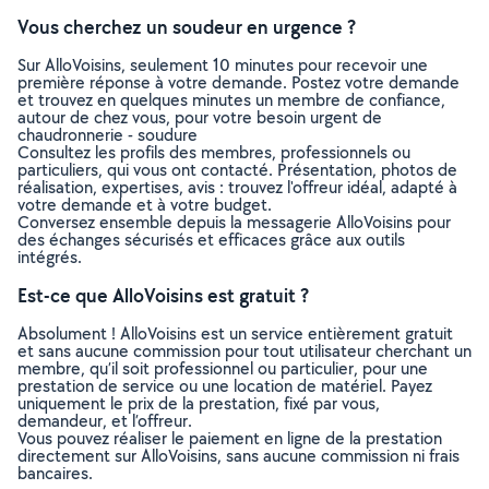
Vous cherchez un soudeur en urgence ?
Sur AlloVoisins, seulement 10 minutes pour recevoir une
première réponse à votre demande. Postez votre demande
et trouvez en quelques minutes un membre de confiance,
autour de chez vous, pour votre besoin urgent de
chaudronnerie - soudure
Consultez les profils des membres, professionnels ou
particuliers, qui vous ont contacté. Présentation, photos de
réalisation, expertises, avis : trouvez l'offreur idéal, adapté à
votre demande et à votre budget.
Conversez ensemble depuis la messagerie AlloVoisins pour
des échanges sécurisés et efficaces grâce aux outils
intégrés.
Est-ce que AlloVoisins est gratuit ?
Absolument ! AlloVoisins est un service entièrement gratuit
et sans aucune commission pour tout utilisateur cherchant un
membre, qu’il soit professionnel ou particulier, pour une
prestation de service ou une location de matériel. Payez
uniquement le prix de la prestation, fixé par vous,
demandeur, et l’offreur.
Vous pouvez réaliser le paiement en ligne de la prestation
directement sur AlloVoisins, sans aucune commission ni frais
bancaires.