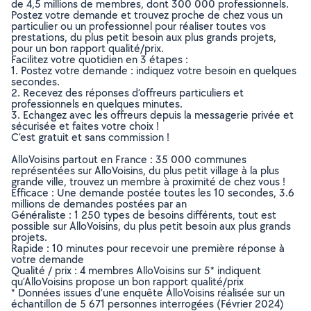
de 4,5 millions de membres, dont 300 000 professionnels.
Postez votre demande et trouvez proche de chez vous un
particulier ou un professionnel pour réaliser toutes vos
prestations, du plus petit besoin aux plus grands projets,
pour un bon rapport qualité/prix.
Facilitez votre quotidien en 3 étapes :
1. Postez votre demande : indiquez votre besoin en quelques
secondes.
2. Recevez des réponses d’offreurs particuliers et
professionnels en quelques minutes.
3. Echangez avec les offreurs depuis la messagerie privée et
sécurisée et faites votre choix !
C’est gratuit et sans commission !
AlloVoisins partout en France : 35 000 communes
représentées sur AlloVoisins, du plus petit village à la plus
grande ville, trouvez un membre à proximité de chez vous !
Efficace : Une demande postée toutes les 10 secondes, 3.6
millions de demandes postées par an
Généraliste : 1 250 types de besoins différents, tout est
possible sur AlloVoisins, du plus petit besoin aux plus grands
projets.
Rapide : 10 minutes pour recevoir une première réponse à
votre demande
Qualité / prix : 4 membres AlloVoisins sur 5* indiquent
qu’AlloVoisins propose un bon rapport qualité/prix
* Données issues d’une enquête AlloVoisins réalisée sur un
échantillon de 5 671 personnes interrogées (Février 2024)