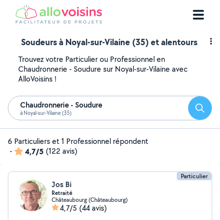
Soudeurs à Noyal-sur-Vilaine (35) et alentours
Trouvez votre Particulier ou Professionnel en
Chaudronnerie - Soudure sur Noyal-sur-Vilaine avec
AlloVoisins !
Chaudronnerie - Soudure
Reche
à Noyal-sur-Vilaine (35)
6 Particuliers et 1 Professionnel répondent
-
4,7/5
(122 avis)
Particulier
Jos Bi
Retraité
Châteaubourg (Châteaubourg)
4,7/5
(44 avis)