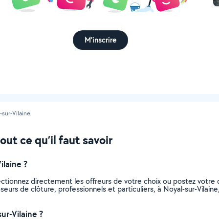
M'inscrire
-sur-Vilaine
out ce qu’il faut savoir
laine ?
ectionnez directement les offreurs de votre choix ou postez votr
poseurs de clôture, professionnels et particuliers, à Noyal-sur-Vila
ur-Vilaine ?