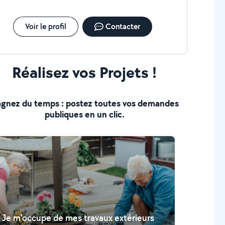
Voir le profil
Contacter
Réalisez vos Projets !
gnez du temps : postez toutes vos demandes
publiques en un clic.
Je m'occupe de mes travaux extérieurs