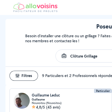
Poseur
Besoin d'installer une clôture ou un grillage ? Faites
nos membres et contactez-les !
Filtres
9 Particuliers et 2 Professionnels répond
Particulier
Guillaume Leduc
Guillaume
Nouvoitou (Nouvoitou)
4,8/5
(43 avis)