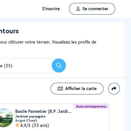
S'inscrire
Se connecter
entours
ur clôturer votre terrain. Visualisez les profils de
Rechercher
Afficher la carte
Auto-entrepreneur
Basile Pannetier (B.P. Jardinier - Paysagiste)
Jardinier paysagiste
Acigné (Ouest)
4,9/5
(33 avis)