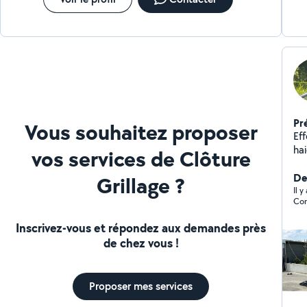
Pr
Vous souhaitez proposer
Eff
ha
vos services de Clôture
tr
Der
Grillage ?
Il 
Con
Inscrivez-vous et répondez aux demandes près
de chez vous !
Proposer mes services