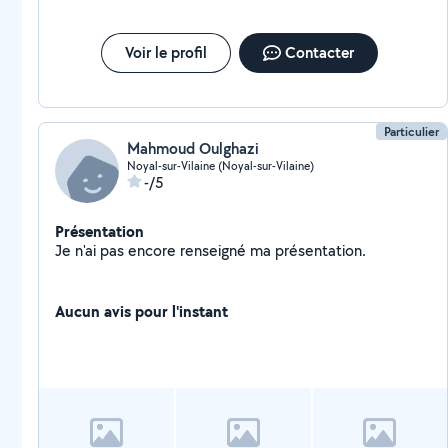
Voir le profil
Contacter
Particulier
Mahmoud Oulghazi
Noyal-sur-Vilaine (Noyal-sur-Vilaine)
-/5
Présentation
Je n'ai pas encore renseigné ma présentation.
Aucun avis pour l'instant