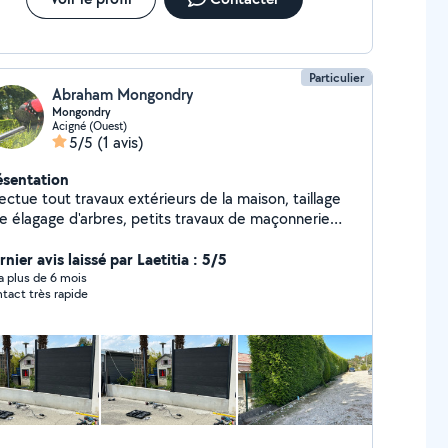
Particulier
Abraham Mongondry
Mongondry
Acigné (Ouest)
5/5
(1 avis)
ésentation
ectue tout travaux extérieurs de la maison, taillage
ie élagage d'arbres, petits travaux de maçonnerie
avaux diverses
nier avis laissé par Laetitia : 5/5
y a plus de 6 mois
tact très rapide