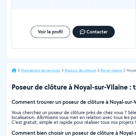
Voir le profil
Contacter
Prestations de services
Poseurs de clôture
Ille-et-vilaine
Noyal
Poseur de clôture à Noyal-sur-Vilaine : t
Comment trouver un poseur de clôture à Noyal-sur-Vi
Vous cherchez un poseur de clôture près de chez vous ? Sél
localisation. AlloVoisins vous met en relation avec tous les 
C’est gratuit, simple et rapide pour réaliser tous vos projets !
Comment bien choisir un poseur de clôture à Noyal-s