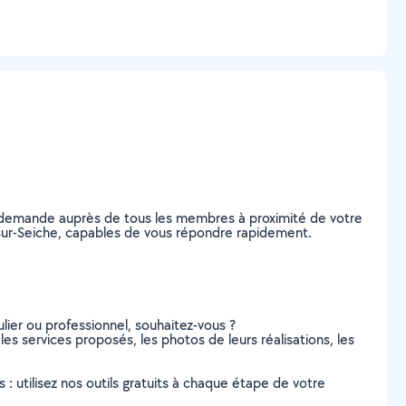
e demande auprès de tous les membres à proximité de votre
on-sur-Seiche, capables de vous répondre rapidement.
lier ou professionnel, souhaitez-vous ?
 les services proposés, les photos de leurs réalisations, les
s : utilisez nos outils gratuits à chaque étape de votre