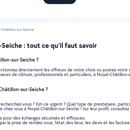
-Châtillon-sur-Seiche
Seiche : tout ce qu’il faut savoir
llon-sur-Seiche ?
ectionnez directement les offreurs de votre choix ou postez votr
poseurs de clôture, professionnels et particuliers, à Noyal-Châtill
hâtillon-sur-Seiche ?
recherchez-vous ? Est-ce urgent ? Quel type de prestataire, particu
 chez vous à Noyal-Châtillon-sur-Seiche ! Sur leur profil, consultez
ns pour des échanges sécurisés et efficaces.
r la prise de rendez-vous, l’état des lieux, les devis et les facture