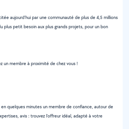
scitée aujourd’hui par une communauté de plus de 4,5 millions
u plus petit besoin aux plus grands projets, pour un bon
uvez un membre à proximité de chez vous !
z en quelques minutes un membre de confiance, autour de
ertises, avis : trouvez l'offreur idéal, adapté à votre