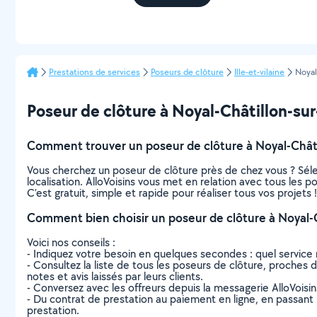
Prestations de services
Poseurs de clôture
Ille-et-vilaine
Noyal
Poseur de clôture à Noyal-Châtillon-sur-
Comment trouver un poseur de clôture à Noyal-Châti
Vous cherchez un poseur de clôture près de chez vous ? Sél
localisation. AlloVoisins vous met en relation avec tous les 
C’est gratuit, simple et rapide pour réaliser tous vos projets !
Comment bien choisir un poseur de clôture à Noyal-C
Voici nos conseils :
- Indiquez votre besoin en quelques secondes : quel service 
- Consultez la liste de tous les poseurs de clôture, proches de
notes et avis laissés par leurs clients.
- Conversez avec les offreurs depuis la messagerie AlloVoisi
- Du contrat de prestation au paiement en ligne, en passant pa
prestation.