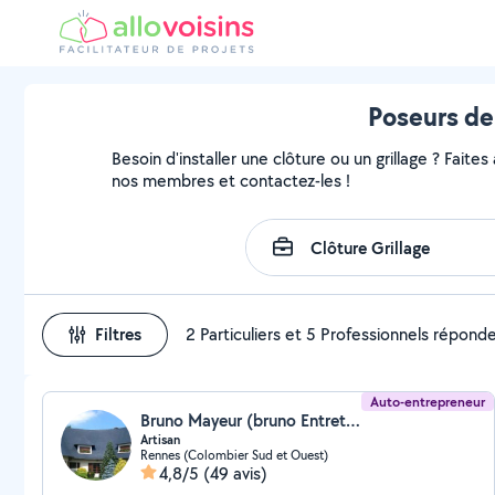
Poseurs de 
Besoin d'installer une clôture ou un grillage ? Faites
nos membres et contactez-les !
Filtres
2 Particuliers et 5 Professionnels répond
Auto-entrepreneur
Bruno Mayeur (bruno Entretien)
Artisan
Rennes (Colombier Sud et Ouest)
4,8/5
(49 avis)