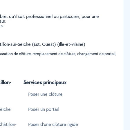
, qu’il soit professionnel ou particulier, pour une
eur.
s.
llon-sur-Seiche (Est, Ouest) (Ille-et-vilaine)
réparation de clôture, remplacement de clôture, changement de portail,
illon-
Services principaux
Poser une clôture
Seiche
Poser un portail
âtillon-
Poser d'une clôture rigide