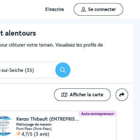
S'inscrire
Se connecter
et alentours
ur clôturer votre terrain. Visualisez les profils de
Rechercher
Afficher la carte
Auto-entrepreneur
Kenzo Thibault (ENTREPRISE T.K.)
Nettoyage de maison
Pont-Péan (Pont-Péan)
4,7/5
(3 avis)