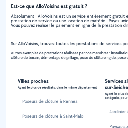
Est-ce que AlloVoisins est gratuit ?
Absolument ! AlloVoisins est un service entièrement gratuit 
prestation de service ou une location de matériel. Payez uniq
Vous pouvez réaliser le paiement en ligne de la prestation di
Sur AlloVoisins, trouvez toutes les prestations de services pour
Autres exemples de prestations réalisées par nos membres : installation
clôture de terrain, démontage de grillage, pose de clôture rigide, pose d
Villes proches
Services s
sur-Seich
Ayant le plus de résultats, dans le même département
Ayant le plus d
catégorie, pour 
Poseurs de clôture à Rennes
Jardinier
Poseurs de clôture à Saint-Malo
Paysagist