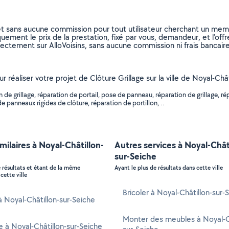
et sans aucune commission pour tout utilisateur cherchant un membre
uement le prix de la prestation, fixé par vous, demandeur, et l’offr
rectement sur AlloVoisins, sans aucune commission ni frais bancaire
 réaliser votre projet de Clôture Grillage sur la ville de Noyal-Châti
 de grillage, réparation de portail, pose de panneau, réparation de grillage, 
e panneaux rigides de clôture, réparation de portillon, ..
imilaires à Noyal-Châtillon-
Autres services à Noyal-Chât
e
sur-Seiche
e résultats et étant de la même
Ayant le plus de résultats dans cette ville
cette ville
Bricoler à Noyal-Châtillon-sur-
 à Noyal-Châtillon-sur-Seiche
Monter des meubles à Noyal-Ch
e à Noyal-Châtillon-sur-Seiche