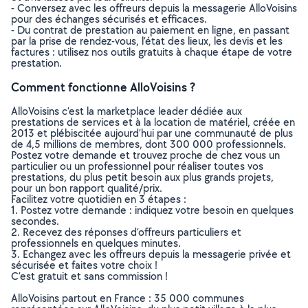
- Conversez avec les offreurs depuis la messagerie AlloVoisins
pour des échanges sécurisés et efficaces.
- Du contrat de prestation au paiement en ligne, en passant
par la prise de rendez-vous, l’état des lieux, les devis et les
factures : utilisez nos outils gratuits à chaque étape de votre
prestation.
Comment fonctionne AlloVoisins ?
AlloVoisins c’est la marketplace leader dédiée aux
prestations de services et à la location de matériel, créée en
2013 et plébiscitée aujourd’hui par une communauté de plus
de 4,5 millions de membres, dont 300 000 professionnels.
Postez votre demande et trouvez proche de chez vous un
particulier ou un professionnel pour réaliser toutes vos
prestations, du plus petit besoin aux plus grands projets,
pour un bon rapport qualité/prix.
Facilitez votre quotidien en 3 étapes :
1. Postez votre demande : indiquez votre besoin en quelques
secondes.
2. Recevez des réponses d’offreurs particuliers et
professionnels en quelques minutes.
3. Echangez avec les offreurs depuis la messagerie privée et
sécurisée et faites votre choix !
C’est gratuit et sans commission !
AlloVoisins partout en France : 35 000 communes