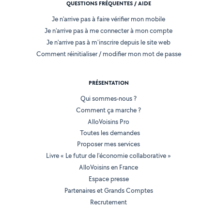
QUESTIONS FRÉQUENTES / AIDE
Je n'arrive pas à faire vérifier mon mobile
Je n'arrive pas à me connecter à mon compte
Je n'arrive pas à m'inscrire depuis le site web
Comment réinitialiser / modifier mon mot de passe
PRÉSENTATION
Qui sommes-nous ?
Comment ça marche ?
AlloVoisins Pro
Toutes les demandes
Proposer mes services
Livre « Le futur de l'économie collaborative »
AlloVoisins en France
Espace presse
Partenaires et Grands Comptes
Recrutement