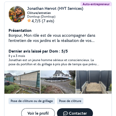
Auto-entrepreneur
Jonathan Hervot (HVT Services)
Clôture/entretien
Domloup (Domloup)
4,7/5
(7 avis)
Présentation
Bonjour, Mon rôle est de vous accompagner dans
l'entretien de vos jardins et la réalisation de vos
clôtures. Au plaisir.
Dernier avis laissé par Dom : 5/5
Il y a 3 mois
Jonathan est un jeune homme sérieux et consciencieux. La
pose du portillon et du grillage à pris plus de temps que prévu,
mais le travail a été mené jusqu'au bout. Je recommande !
Pose de clôture ou de grillage
Pose de clôture
Voir le profil
Contacter