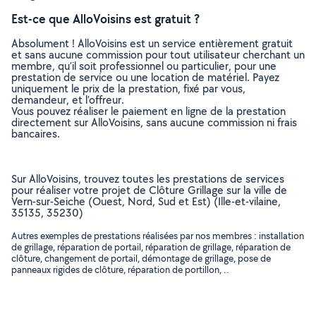
Est-ce que AlloVoisins est gratuit ?
Absolument ! AlloVoisins est un service entièrement gratuit
et sans aucune commission pour tout utilisateur cherchant un
membre, qu’il soit professionnel ou particulier, pour une
prestation de service ou une location de matériel. Payez
uniquement le prix de la prestation, fixé par vous,
demandeur, et l’offreur.
Vous pouvez réaliser le paiement en ligne de la prestation
directement sur AlloVoisins, sans aucune commission ni frais
bancaires.
Sur AlloVoisins, trouvez toutes les prestations de services
pour réaliser votre projet de Clôture Grillage sur la ville de
Vern-sur-Seiche (Ouest, Nord, Sud et Est) (Ille-et-vilaine,
35135, 35230)
Autres exemples de prestations réalisées par nos membres : installation
de grillage, réparation de portail, réparation de grillage, réparation de
clôture, changement de portail, démontage de grillage, pose de
panneaux rigides de clôture, réparation de portillon, ..