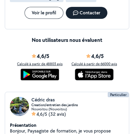
Voir le profil
Contacter
Nos utilisateurs nous évaluent
4,6/5
4,6/5
Calculé à partir de 48803 avis
Calculé à partir de 66000 avis
Particulier
Cédric dras
Creation/entretien des jardins
Nouvoitou (Nouvoitou)
4,6/5
(32 avis)
Présentation
Bonjour, Paysagiste de formation, je vous propose