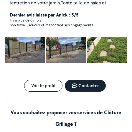
l'entretien de votre jardin.Tonte,taille de haies et
arbustes isolés, debrousaillage,ramassage des feuilles
,remise en état, évacuation des déchets verts. Je vous
Dernier avis laissé par Anick : 5/5
propose également le nettoyage de vos terrasses. Je
Il y a plus de 6 mois
bon travail ,sérieux et respectant ses engagements
peux vous accompagner dans vos projets extérieurs,
carpors, pergolas, allées pavées, pas japonais, ambiance
'zen' Je réalise également des terrasses bois, pavées
etc...,engazonnement, plantations...clôtures... Je
dispose de tout le matériel nécessaire. Réactif et
rigoureux, je suis à votre écoute pour concretiser vos
projets. Paiement cesu accepté Cédric
Voir le profil
Contacter
Vous souhaitez proposer vos services de Clôture
Grillage ?