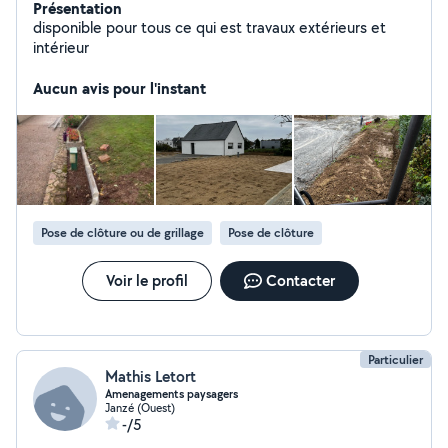
Présentation
disponible pour tous ce qui est travaux extérieurs et
intérieur
Aucun avis pour l'instant
Pose de clôture ou de grillage
Pose de clôture
Voir le profil
Contacter
Particulier
Mathis Letort
Amenagements paysagers
Janzé (Ouest)
-/5