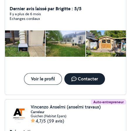
Dernier avis laissé par Brigitte : 5/5
Il y a plus de 6 mois
Echanges cordiaux
Voir le profil
Contacter
Auto-entrepreneur
Vincenzo Anselmi (anselmi travaux)
Carreleur
Guichen (Habitat Epars)
4,7/5
(59 avis)