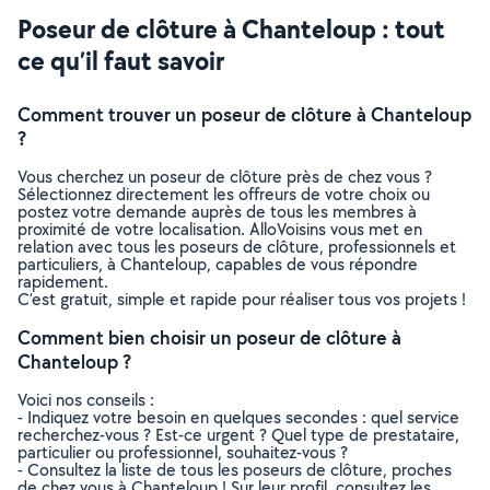
Poseur de clôture à Chanteloup : tout
ce qu’il faut savoir
Comment trouver un poseur de clôture à Chanteloup
?
Vous cherchez un poseur de clôture près de chez vous ?
Sélectionnez directement les offreurs de votre choix ou
postez votre demande auprès de tous les membres à
proximité de votre localisation. AlloVoisins vous met en
relation avec tous les poseurs de clôture, professionnels et
particuliers, à Chanteloup, capables de vous répondre
rapidement.
C’est gratuit, simple et rapide pour réaliser tous vos projets !
Comment bien choisir un poseur de clôture à
Chanteloup ?
Voici nos conseils :
- Indiquez votre besoin en quelques secondes : quel service
recherchez-vous ? Est-ce urgent ? Quel type de prestataire,
particulier ou professionnel, souhaitez-vous ?
- Consultez la liste de tous les poseurs de clôture, proches
de chez vous à Chanteloup ! Sur leur profil, consultez les