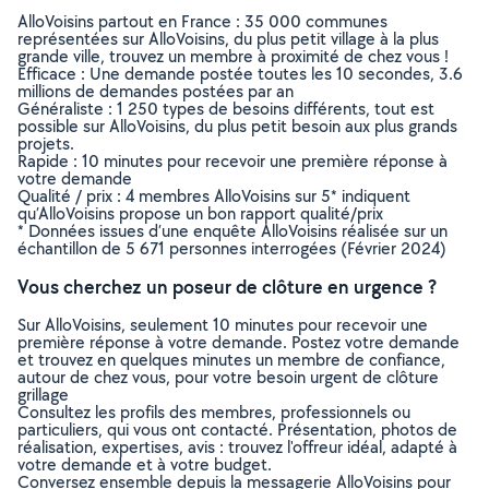
AlloVoisins partout en France : 35 000 communes
représentées sur AlloVoisins, du plus petit village à la plus
grande ville, trouvez un membre à proximité de chez vous !
Efficace : Une demande postée toutes les 10 secondes, 3.6
millions de demandes postées par an
Généraliste : 1 250 types de besoins différents, tout est
possible sur AlloVoisins, du plus petit besoin aux plus grands
projets.
Rapide : 10 minutes pour recevoir une première réponse à
votre demande
Qualité / prix : 4 membres AlloVoisins sur 5* indiquent
qu’AlloVoisins propose un bon rapport qualité/prix
* Données issues d’une enquête AlloVoisins réalisée sur un
échantillon de 5 671 personnes interrogées (Février 2024)
Vous cherchez un poseur de clôture en urgence ?
Sur AlloVoisins, seulement 10 minutes pour recevoir une
première réponse à votre demande. Postez votre demande
et trouvez en quelques minutes un membre de confiance,
autour de chez vous, pour votre besoin urgent de clôture
grillage
Consultez les profils des membres, professionnels ou
particuliers, qui vous ont contacté. Présentation, photos de
réalisation, expertises, avis : trouvez l'offreur idéal, adapté à
votre demande et à votre budget.
Conversez ensemble depuis la messagerie AlloVoisins pour