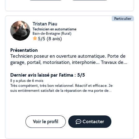
Particulier
Tristan Piau
Technicien en automatisme
Bain-de-Bretagne (Rural)
5/5
(8 avis)
Présentation
Technicien poseur en ouverture automatique. Porte de
garage, portail, motorisation, interphonie... Travaux de
serrurerie ou soudure.
Dernier avis laissé par Fatima : 5/5
Il y a plus de 6 mois
Très compétent, très bon relationnel. Réactif et efficace. Je
suis entièrement satisfait de la réparation de ma porte de
garage.
Voir le profil
Contacter