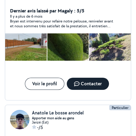
Dernier avis laissé par Magaly : 5/5
Il y a plus de 6 mois
Bryan est intervenu pour refaire notre pelouse, reniveler avant
et nous sommes très satisfait de la prestation, il entretien
également notre haie et massif.. parfait merci
Voir le profil
Contacter
Particulier
Anatole Le bosse arondel
Apporter mon aide au gens
Janzé (Est)
-/5