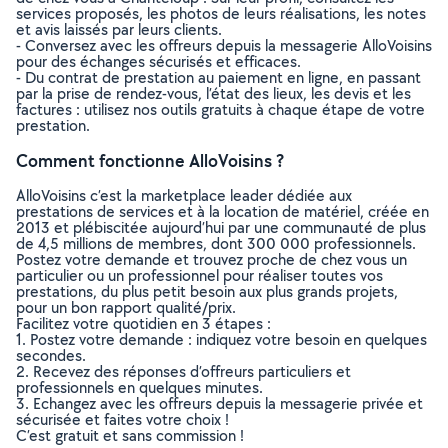
services proposés, les photos de leurs réalisations, les notes
et avis laissés par leurs clients.
- Conversez avec les offreurs depuis la messagerie AlloVoisins
pour des échanges sécurisés et efficaces.
- Du contrat de prestation au paiement en ligne, en passant
par la prise de rendez-vous, l’état des lieux, les devis et les
factures : utilisez nos outils gratuits à chaque étape de votre
prestation.
Comment fonctionne AlloVoisins ?
AlloVoisins c’est la marketplace leader dédiée aux
prestations de services et à la location de matériel, créée en
2013 et plébiscitée aujourd’hui par une communauté de plus
de 4,5 millions de membres, dont 300 000 professionnels.
Postez votre demande et trouvez proche de chez vous un
particulier ou un professionnel pour réaliser toutes vos
prestations, du plus petit besoin aux plus grands projets,
pour un bon rapport qualité/prix.
Facilitez votre quotidien en 3 étapes :
1. Postez votre demande : indiquez votre besoin en quelques
secondes.
2. Recevez des réponses d’offreurs particuliers et
professionnels en quelques minutes.
3. Echangez avec les offreurs depuis la messagerie privée et
sécurisée et faites votre choix !
C’est gratuit et sans commission !