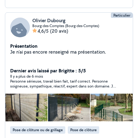
Particulier
Olivier Dubourg
Bourg-des-Comptes (Bourg-des-Comptes)
4,6/5
(20 avis)
Présentation
Je n'ai pas encore renseigné ma présentation.
Dernier avis laissé par Brigitte : 5/5
Il y a plus de 6 mois
Personne sérieuse, travail bien fait, tarif correct. Personne
soigneuse, sympathique, réactif, expert dans son domaine. Je
ne pouvais pas cocher toutes les cases dans la rubrique
"Laisser un compliment" alors je les ai tous écrits.
Pose de clôture ou de grillage
Pose de clôture