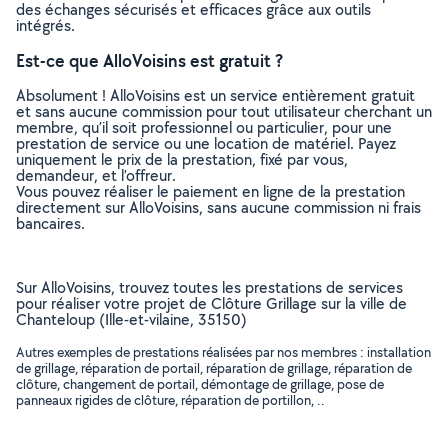
des échanges sécurisés et efficaces grâce aux outils
intégrés.
Est-ce que AlloVoisins est gratuit ?
Absolument ! AlloVoisins est un service entièrement gratuit
et sans aucune commission pour tout utilisateur cherchant un
membre, qu’il soit professionnel ou particulier, pour une
prestation de service ou une location de matériel. Payez
uniquement le prix de la prestation, fixé par vous,
demandeur, et l’offreur.
Vous pouvez réaliser le paiement en ligne de la prestation
directement sur AlloVoisins, sans aucune commission ni frais
bancaires.
Sur AlloVoisins, trouvez toutes les prestations de services
pour réaliser votre projet de Clôture Grillage sur la ville de
Chanteloup (Ille-et-vilaine, 35150)
Autres exemples de prestations réalisées par nos membres : installation
de grillage, réparation de portail, réparation de grillage, réparation de
clôture, changement de portail, démontage de grillage, pose de
panneaux rigides de clôture, réparation de portillon, ..