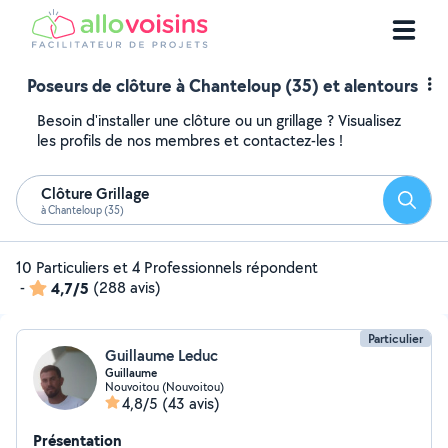
Poseurs de clôture à Chanteloup (35) et alentours
Besoin d'installer une clôture ou un grillage ? Visualisez
les profils de nos membres et contactez-les !
Clôture Grillage
Reche
à Chanteloup (35)
10 Particuliers et 4 Professionnels répondent
-
4,7/5
(288 avis)
Particulier
Guillaume Leduc
Guillaume
Nouvoitou (Nouvoitou)
4,8/5
(43 avis)
Présentation