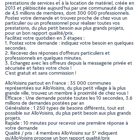
prestations de services et à la location de matériel, créée en
2013 et plébiscitée aujourd’hui par une communauté de plus
de 4,5 millions de membres, dont 300 000 professionnels.
Postez votre demande et trouvez proche de chez vous un
particulier ou un professionnel pour réaliser toutes vos
prestations, du plus petit besoin aux plus grands projets,
pour un bon rapport qualité/prix.
Facilitez votre quotidien en 3 étapes :
1. Postez votre demande : indiquez votre besoin en quelques
secondes.
2. Recevez des réponses d’offreurs particuliers et
professionnels en quelques minutes.
3. Echangez avec les offreurs depuis la messagerie privée et
sécurisée et faites votre choix !
C’est gratuit et sans commission !
AlloVoisins partout en France : 35 000 communes
représentées sur AlloVoisins, du plus petit village à la plus
grande ville, trouvez un membre à proximité de chez vous !
Efficace : Une demande postée toutes les 10 secondes, 3.6
millions de demandes postées par an
Généraliste : 1 250 types de besoins différents, tout est
possible sur AlloVoisins, du plus petit besoin aux plus grands
projets.
Rapide : 10 minutes pour recevoir une première réponse à
votre demande
Qualité / prix : 4 membres AlloVoisins sur 5* indiquent
qu’AlloVoisins propose un bon rapport qualité/prix