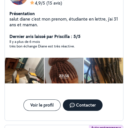
4,9/5
(15 avis)
Présentation
salut diane c'est mon prenom, étudiante en lettre, j'ai 31
ans et maman.
Dernier avis laissé par Priscilla : 5/5
Il y a plus de 6 mois
très bon échange Diane est très réactive.
Voir le profil
Contacter
Auto-entrepreneur