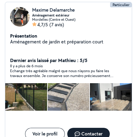
Particulier
Maxime Delamarche
Aménagement extérieur
Mordelles (Centre et Ouest)
4,7/5
(7 avis)
Présentation
Aménagement de jardin et préparation court
Dernier avis laissé par Mathieu : 5/5
Il y a plus de 6 mois
Echange très agréable malgré que nous n'ayons pu faire les
travaux ensemble. Je conserve son numéro précieusement
pour une future intervention.
Voir le profil
Contacter