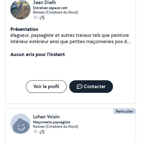
Jean Dielh
Entretien espace vert
Rennes (Cimetiere du Nord)
-/5
Présentation
élagueur, paysagiste et autres travaux tels que peinture
intérieur extérieur ainsi que petites maçonneries pos de
clôture
Aucun avis pour l'instant
Voir le profil
Contacter
Particulier
Lohan Voisin
Maçonnerie paysagiste
Rennes (Cimetiere du Nord)
-/5