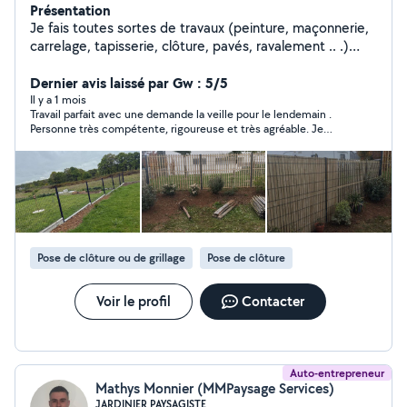
Présentation
Je fais toutes sortes de travaux (peinture, maçonnerie,
carrelage, tapisserie, clôture, pavés, ravalement .. .)
Contactez-moi pour plus de renseignement
Dernier avis laissé par Gw : 5/5
Il y a 1 mois
Travail parfait avec une demande la veille pour le lendemain .
Personne très compétente, rigoureuse et très agréable. Je
recommande +++
Pose de clôture ou de grillage
Pose de clôture
Voir le profil
Contacter
Auto-entrepreneur
Mathys Monnier (MMPaysage Services)
JARDINIER PAYSAGISTE