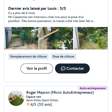
Isolation étanchéité Travaux d'espace vert taille élagage
Dernier avis laissé par Louis : 5/5
Il y a plus de 6 mois
Mr Carpentier est intervenu chez moi pour la pose d’un
portillon. Très bonne prestation, le travail a été très bien fait et
le délais a été tenu. Je recommande cet artisan.
Remplacement de clôture
Pose de clôture
Voir le profil
Contacter
Auto-entrepreneur
Roger Mayron (Micro AutoEntrepreneur)
Espace vert
Saint-Gilles (Saint-Gilles)
4/5
(30 avis)