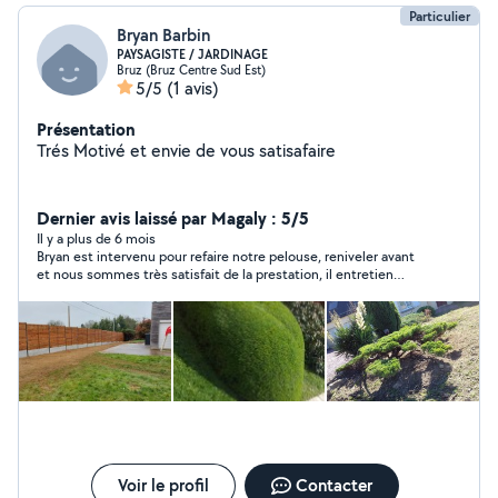
Particulier
Bryan Barbin
PAYSAGISTE / JARDINAGE
Bruz (Bruz Centre Sud Est)
5/5
(1 avis)
Présentation
Trés Motivé et envie de vous satisafaire
Dernier avis laissé par Magaly : 5/5
Il y a plus de 6 mois
Bryan est intervenu pour refaire notre pelouse, reniveler avant
et nous sommes très satisfait de la prestation, il entretien
également notre haie et massif.. parfait merci
Voir le profil
Contacter