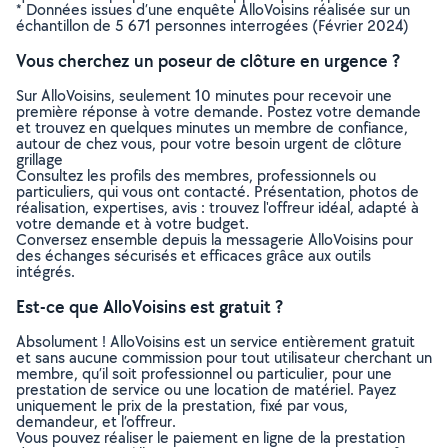
* Données issues d’une enquête AlloVoisins réalisée sur un
échantillon de 5 671 personnes interrogées (Février 2024)
Vous cherchez un poseur de clôture en urgence ?
Sur AlloVoisins, seulement 10 minutes pour recevoir une
première réponse à votre demande. Postez votre demande
et trouvez en quelques minutes un membre de confiance,
autour de chez vous, pour votre besoin urgent de clôture
grillage
Consultez les profils des membres, professionnels ou
particuliers, qui vous ont contacté. Présentation, photos de
réalisation, expertises, avis : trouvez l'offreur idéal, adapté à
votre demande et à votre budget.
Conversez ensemble depuis la messagerie AlloVoisins pour
des échanges sécurisés et efficaces grâce aux outils
intégrés.
Est-ce que AlloVoisins est gratuit ?
Absolument ! AlloVoisins est un service entièrement gratuit
et sans aucune commission pour tout utilisateur cherchant un
membre, qu’il soit professionnel ou particulier, pour une
prestation de service ou une location de matériel. Payez
uniquement le prix de la prestation, fixé par vous,
demandeur, et l’offreur.
Vous pouvez réaliser le paiement en ligne de la prestation