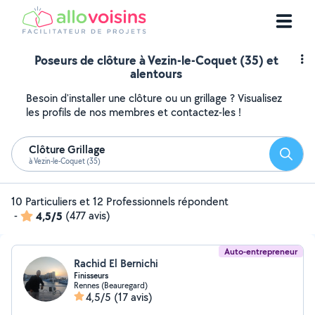
Poseurs de clôture à Vezin-le-Coquet (35) et
alentours
Besoin d'installer une clôture ou un grillage ? Visualisez
les profils de nos membres et contactez-les !
Clôture Grillage
Reche
à Vezin-le-Coquet (35)
10 Particuliers et 12 Professionnels répondent
-
4,5/5
(477 avis)
Auto-entrepreneur
Rachid El Bernichi
Finisseurs
Rennes (Beauregard)
4,5/5
(17 avis)