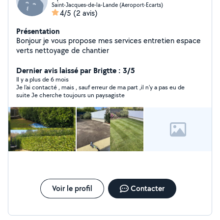
Saint-Jacques-de-la-Lande (Aeroport-Ecarts)
4/5
(2 avis)
Présentation
Bonjour je vous propose mes services entretien espace
verts nettoyage de chantier
Dernier avis laissé par Brigtte : 3/5
Il y a plus de 6 mois
Je l'ai contacté , mais , sauf erreur de ma part ,il n'y a pas eu de
suite Je cherche toujours un paysagiste
Voir le profil
Contacter