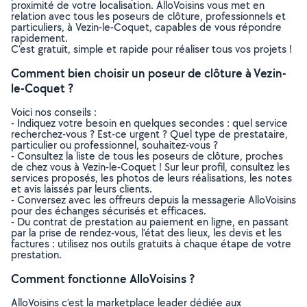
proximité de votre localisation. AlloVoisins vous met en
relation avec tous les poseurs de clôture, professionnels et
particuliers, à Vezin-le-Coquet, capables de vous répondre
rapidement.
C’est gratuit, simple et rapide pour réaliser tous vos projets !
Comment bien choisir un poseur de clôture à Vezin-
le-Coquet ?
Voici nos conseils :
- Indiquez votre besoin en quelques secondes : quel service
recherchez-vous ? Est-ce urgent ? Quel type de prestataire,
particulier ou professionnel, souhaitez-vous ?
- Consultez la liste de tous les poseurs de clôture, proches
de chez vous à Vezin-le-Coquet ! Sur leur profil, consultez les
services proposés, les photos de leurs réalisations, les notes
et avis laissés par leurs clients.
- Conversez avec les offreurs depuis la messagerie AlloVoisins
pour des échanges sécurisés et efficaces.
- Du contrat de prestation au paiement en ligne, en passant
par la prise de rendez-vous, l’état des lieux, les devis et les
factures : utilisez nos outils gratuits à chaque étape de votre
prestation.
Comment fonctionne AlloVoisins ?
AlloVoisins c’est la marketplace leader dédiée aux