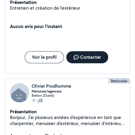
Présentation
Entretien et création de l'extérieur
Aucun avis pour l'instant
Voir le profil
Contacter
Particulier
Olivier Prodhomme
Menuisier/agenceur
Betton (Ouest)
-/5
Présentation
Bonjour, J'ai plusieurs années d'expérience en tant que
charpentier, menuisier d'extérieur, menuisier d'intérieur
(cuisine/agencement/ salle de bain clé en main). Au