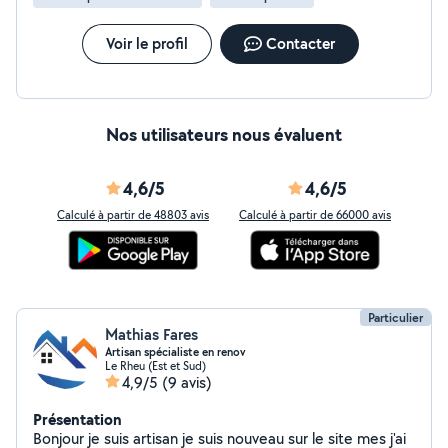
Voir le profil
Contacter
Nos utilisateurs nous évaluent
4,6/5
4,6/5
Calculé à partir de 48803 avis
Calculé à partir de 66000 avis
Particulier
Mathias Fares
Artisan spécialiste en renov
Le Rheu (Est et Sud)
4,9/5
(9 avis)
Présentation
Bonjour je suis artisan je suis nouveau sur le site mes j'ai