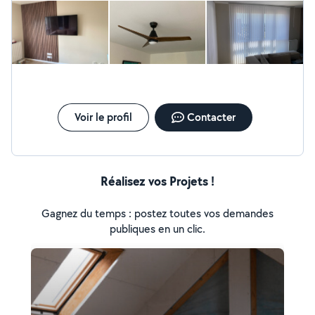
permet pas de répondre à des messages de
demandeurs situés à plus de 5 km du centre de Rennes.
Voir le profil
Contacter
Réalisez vos Projets !
Gagnez du temps : postez toutes vos demandes
publiques en un clic.