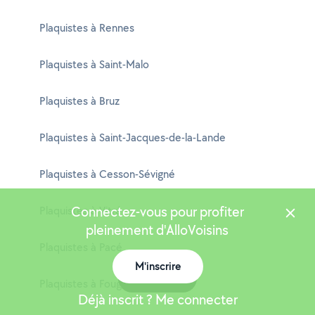
Plaquistes à Rennes
Plaquistes à Saint-Malo
Plaquistes à Bruz
Plaquistes à Saint-Jacques-de-la-Lande
Plaquistes à Cesson-Sévigné
Connectez-vous pour profiter
Plaquistes à Vitré
pleinement d'AlloVoisins
Plaquistes à Pacé
M'inscrire
Carte
Plaquistes à Fougères
Déjà inscrit ? Me connecter