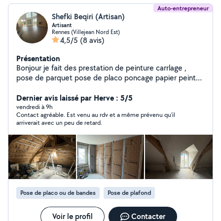
Auto-entrepreneur
Shefki Beqiri (Artisan)
Artisant
Rennes (Villejean Nord Est)
4,5/5
(8 avis)
Présentation
Bonjour je fait des prestation de peinture carrlage ,
pose de parquet pose de placo poncage papier peint
realisiation de bandes
Dernier avis laissé par Herve : 5/5
vendredi à 9h
Contact agréable. Est venu au rdv et a même prévenu qu'il
arriverait avec un peu de retard.
Pose de placo ou de bandes
Pose de plafond
Voir le profil
Contacter