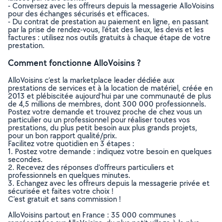
- Conversez avec les offreurs depuis la messagerie AlloVoisins
pour des échanges sécurisés et efficaces.
- Du contrat de prestation au paiement en ligne, en passant
par la prise de rendez-vous, l’état des lieux, les devis et les
factures : utilisez nos outils gratuits à chaque étape de votre
prestation.
Comment fonctionne AlloVoisins ?
AlloVoisins c’est la marketplace leader dédiée aux
prestations de services et à la location de matériel, créée en
2013 et plébiscitée aujourd’hui par une communauté de plus
de 4,5 millions de membres, dont 300 000 professionnels.
Postez votre demande et trouvez proche de chez vous un
particulier ou un professionnel pour réaliser toutes vos
prestations, du plus petit besoin aux plus grands projets,
pour un bon rapport qualité/prix.
Facilitez votre quotidien en 3 étapes :
1. Postez votre demande : indiquez votre besoin en quelques
secondes.
2. Recevez des réponses d’offreurs particuliers et
professionnels en quelques minutes.
3. Echangez avec les offreurs depuis la messagerie privée et
sécurisée et faites votre choix !
C’est gratuit et sans commission !
AlloVoisins partout en France : 35 000 communes