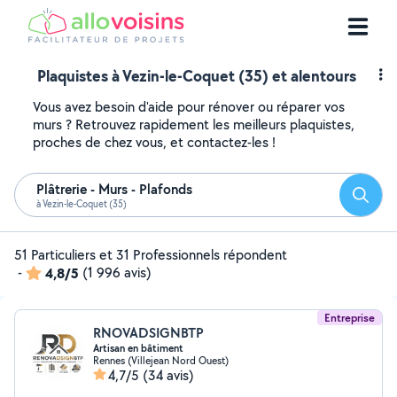
Plaquistes à Vezin-le-Coquet (35) et alentours
Vous avez besoin d'aide pour rénover ou réparer vos
murs ? Retrouvez rapidement les meilleurs plaquistes,
proches de chez vous, et contactez-les !
Plâtrerie - Murs - Plafonds
Reche
à Vezin-le-Coquet (35)
51 Particuliers et 31 Professionnels répondent
-
4,8/5
(1 996 avis)
Entreprise
RNOVADSIGNBTP
Artisan en bâtiment
Rennes (Villejean Nord Ouest)
4,7/5
(34 avis)