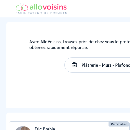
Avec AlloVoisins, trouvez près de chez vous le profe
obtenez rapidement réponse.
Particulier
Eric Brahja