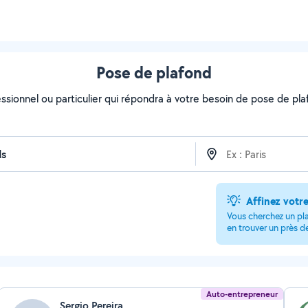
Pose de plafond
ssionnel ou particulier qui répondra à votre besoin de pose de plaf
Affinez votr
Vous cherchez un pla
en trouver un près d
Auto-entrepreneur
Sergio Pereira