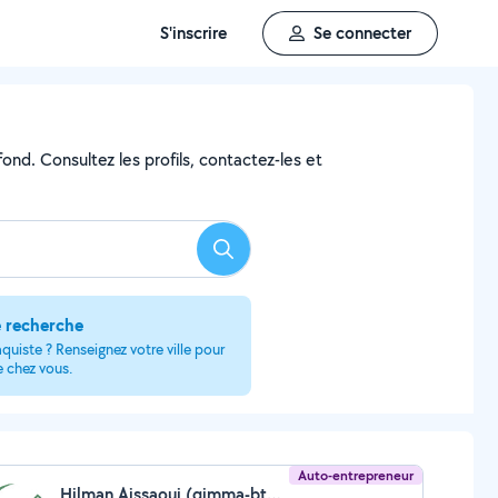
S'inscrire
Se connecter
ond. Consultez les profils, contactez-les et
Rechercher
e recherche
quiste ? Renseignez votre ville pour
e chez vous.
Auto-entrepreneur
Hilman Aissaoui (qimma-btp)