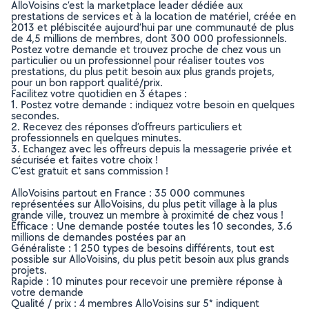
AlloVoisins c’est la marketplace leader dédiée aux
prestations de services et à la location de matériel, créée en
2013 et plébiscitée aujourd’hui par une communauté de plus
de 4,5 millions de membres, dont 300 000 professionnels.
Postez votre demande et trouvez proche de chez vous un
particulier ou un professionnel pour réaliser toutes vos
prestations, du plus petit besoin aux plus grands projets,
pour un bon rapport qualité/prix.
Facilitez votre quotidien en 3 étapes :
1. Postez votre demande : indiquez votre besoin en quelques
secondes.
2. Recevez des réponses d’offreurs particuliers et
professionnels en quelques minutes.
3. Echangez avec les offreurs depuis la messagerie privée et
sécurisée et faites votre choix !
C’est gratuit et sans commission !
AlloVoisins partout en France : 35 000 communes
représentées sur AlloVoisins, du plus petit village à la plus
grande ville, trouvez un membre à proximité de chez vous !
Efficace : Une demande postée toutes les 10 secondes, 3.6
millions de demandes postées par an
Généraliste : 1 250 types de besoins différents, tout est
possible sur AlloVoisins, du plus petit besoin aux plus grands
projets.
Rapide : 10 minutes pour recevoir une première réponse à
votre demande
Qualité / prix : 4 membres AlloVoisins sur 5* indiquent