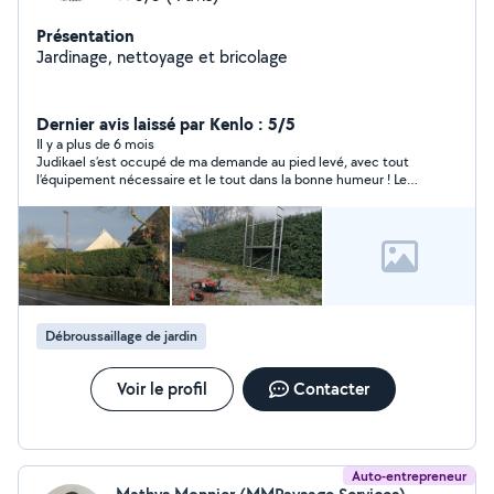
Présentation
Jardinage, nettoyage et bricolage
Dernier avis laissé par Kenlo : 5/5
Il y a plus de 6 mois
Judikael s’est occupé de ma demande au pied levé, avec tout
l’équipement nécessaire et le tout dans la bonne humeur ! Le
travail était très satisfaisant et très soigné, réalisé rapidement
en plus ! Je le recommande donc chaudement !
Débroussaillage de jardin
Voir le profil
Contacter
Auto-entrepreneur