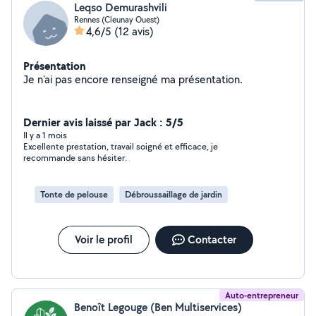
Leqso Demurashvili
Rennes (Cleunay Ouest)
4,6/5
(12 avis)
Présentation
Je n'ai pas encore renseigné ma présentation.
Dernier avis laissé par Jack : 5/5
Il y a 1 mois
Excellente prestation, travail soigné et efficace, je
recommande sans hésiter.
Tonte de pelouse
Débroussaillage de jardin
Voir le profil
Contacter
Auto-entrepreneur
Benoît Legouge (Ben Multiservices)