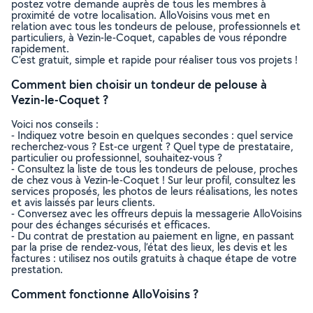
postez votre demande auprès de tous les membres à
proximité de votre localisation. AlloVoisins vous met en
relation avec tous les tondeurs de pelouse, professionnels et
particuliers, à Vezin-le-Coquet, capables de vous répondre
rapidement.
C’est gratuit, simple et rapide pour réaliser tous vos projets !
Comment bien choisir un tondeur de pelouse à
Vezin-le-Coquet ?
Voici nos conseils :
- Indiquez votre besoin en quelques secondes : quel service
recherchez-vous ? Est-ce urgent ? Quel type de prestataire,
particulier ou professionnel, souhaitez-vous ?
- Consultez la liste de tous les tondeurs de pelouse, proches
de chez vous à Vezin-le-Coquet ! Sur leur profil, consultez les
services proposés, les photos de leurs réalisations, les notes
et avis laissés par leurs clients.
- Conversez avec les offreurs depuis la messagerie AlloVoisins
pour des échanges sécurisés et efficaces.
- Du contrat de prestation au paiement en ligne, en passant
par la prise de rendez-vous, l’état des lieux, les devis et les
factures : utilisez nos outils gratuits à chaque étape de votre
prestation.
Comment fonctionne AlloVoisins ?