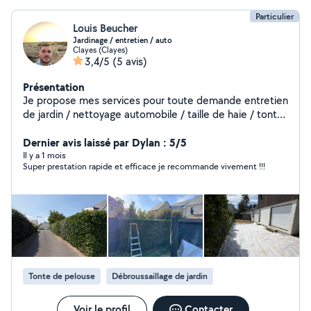
Particulier
Louis Beucher
Jardinage / entretien / auto
Clayes (Clayes)
3,4/5
(5 avis)
Présentation
Je propose mes services pour toute demande entretien
de jardin / nettoyage automobile / taille de haie / tonte
de pelouse
Dernier avis laissé par Dylan : 5/5
Il y a 1 mois
Super prestation rapide et efficace je recommande vivement !!!
Tonte de pelouse
Débroussaillage de jardin
Voir le profil
Contacter