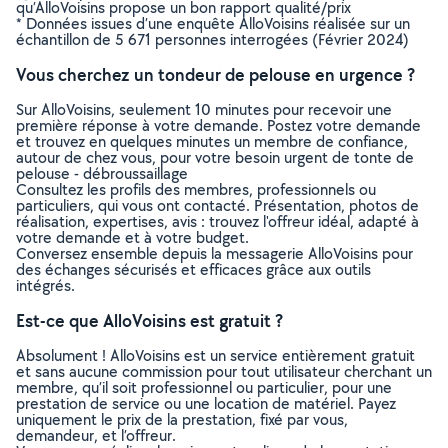
qu’AlloVoisins propose un bon rapport qualité/prix
* Données issues d’une enquête AlloVoisins réalisée sur un
échantillon de 5 671 personnes interrogées (Février 2024)
Vous cherchez un tondeur de pelouse en urgence ?
Sur AlloVoisins, seulement 10 minutes pour recevoir une
première réponse à votre demande. Postez votre demande
et trouvez en quelques minutes un membre de confiance,
autour de chez vous, pour votre besoin urgent de tonte de
pelouse - débroussaillage
Consultez les profils des membres, professionnels ou
particuliers, qui vous ont contacté. Présentation, photos de
réalisation, expertises, avis : trouvez l'offreur idéal, adapté à
votre demande et à votre budget.
Conversez ensemble depuis la messagerie AlloVoisins pour
des échanges sécurisés et efficaces grâce aux outils
intégrés.
Est-ce que AlloVoisins est gratuit ?
Absolument ! AlloVoisins est un service entièrement gratuit
et sans aucune commission pour tout utilisateur cherchant un
membre, qu’il soit professionnel ou particulier, pour une
prestation de service ou une location de matériel. Payez
uniquement le prix de la prestation, fixé par vous,
demandeur, et l’offreur.