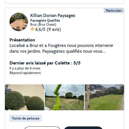
Particulier
Killian Dorian Paysages
Paysagiste Qualifiés
Bruz (Bruz Ouest)
4,6/5
(9 avis)
Présentation
Localisé a Bruz et a Fougères nous pouvons intervenir
dans vos jardins. Paysagistes qualifiés nous vous
proposons nos services en entretien d'espaces verts: (
Taille de haie, Tonte, Débroussaillage ,Remise en état)
Dernier avis laissé par Colette : 5/5
Ainsi que en création(Plantations , Massifs, Gazon)
Il y a plus de 6 mois
Répond rapidement
Tonte de pelouse