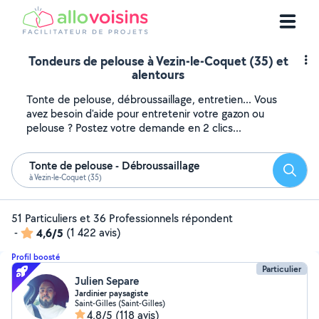
Tondeurs de pelouse à Vezin-le-Coquet (35) et
alentours
Tonte de pelouse, débroussaillage, entretien... Vous
avez besoin d'aide pour entretenir votre gazon ou
pelouse ? Postez votre demande en 2 clics...
Tonte de pelouse - Débroussaillage
Reche
à Vezin-le-Coquet (35)
51 Particuliers et 36 Professionnels répondent
-
4,6/5
(1 422 avis)
Profil boosté
Particulier
Julien Separe
Jardinier paysagiste
Saint-Gilles (Saint-Gilles)
4,8/5
(118 avis)