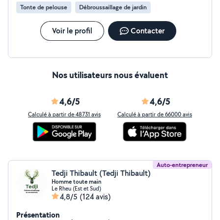
Tonte de pelouse
Débroussaillage de jardin
Voir le profil
Contacter
Nos utilisateurs nous évaluent
4,6/5
4,6/5
Calculé à partir de 48731 avis
Calculé à partir de 66000 avis
Auto-entrepreneur
Tedji Thibault (Tedji Thibault)
Homme toute main
Le Rheu (Est et Sud)
4,8/5
(124 avis)
Présentation